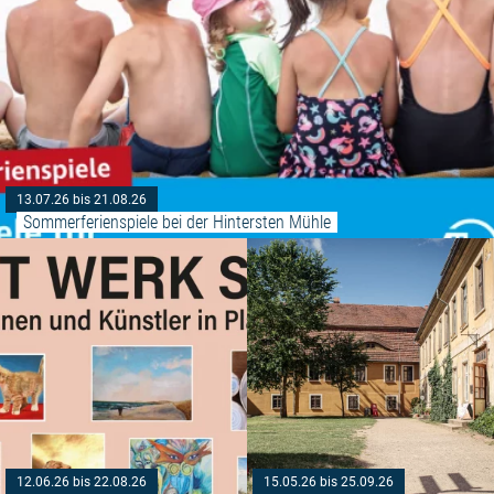
13.07.26 bis 21.08.26
Sommerferienspiele bei der Hintersten Mühle
Weiterlesen: "Plauer Kunst Wer
12.06.26 bis 22.08.26
15.05.26 bis 25.09.26