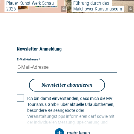
Plauer Kunst Werk Schau 
Führung durch das 
2026
Malchower Kunstmuseum
©
©
Newsletter-Anmeldung
E-Mail-Adresse
*
Newsletter abonnieren
Ich bin damit einverstanden, dass mich die MV
Tourismus GmbH über aktuelle Urlaubsthemen,
besondere Reiseangebote oder
Veranstaltungstipps informieren darf sowie mit
der individuellen Messung, Speicherung und
Auswertung von Öffnungs- und Klickraten in
mehr lesen