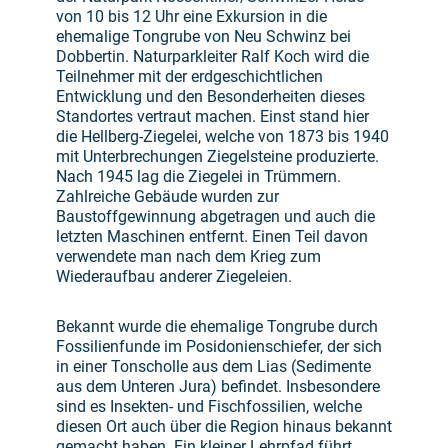
von 10 bis 12 Uhr eine Exkursion in die
ehemalige Tongrube von Neu Schwinz bei
Dobbertin. Naturparkleiter Ralf Koch wird die
Teilnehmer mit der erdgeschichtlichen
Entwicklung und den Besonderheiten dieses
Standortes vertraut machen. Einst stand hier
die Hellberg-Ziegelei, welche von 1873 bis 1940
mit Unterbrechungen Ziegelsteine produzierte.
Nach 1945 lag die Ziegelei in Trümmern.
Zahlreiche Gebäude wurden zur
Baustoffgewinnung abgetragen und auch die
letzten Maschinen entfernt. Einen Teil davon
verwendete man nach dem Krieg zum
Wiederaufbau anderer Ziegeleien.
Bekannt wurde die ehemalige Tongrube durch
Fossilienfunde im Posidonienschiefer, der sich
in einer Tonscholle aus dem Lias (Sedimente
aus dem Unteren Jura) befindet. Insbesondere
sind es Insekten- und Fischfossilien, welche
diesen Ort auch über die Region hinaus bekannt
gemacht haben. Ein kleiner Lehrpfad führt