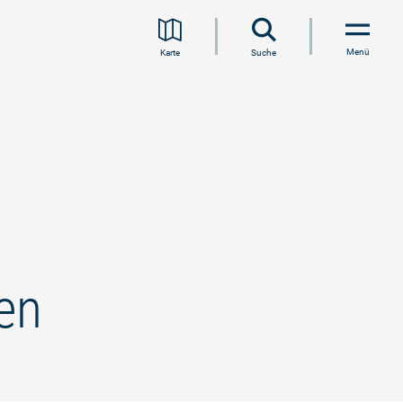
Menü
Karte
Suche
sen