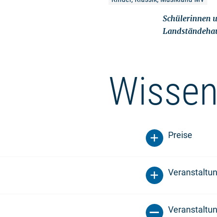
Schülerinnen u
Landständehau
Wissen
Preise
Veranstaltu
Veranstaltun