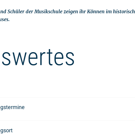
nd Schüler der Musikschule zeigen ihr Können im historisch
ses.
swertes
ngstermine
gsort