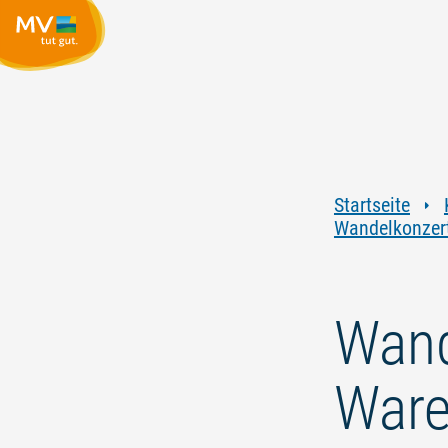
Startseite
Wandelkonzert 
Wand
Ware