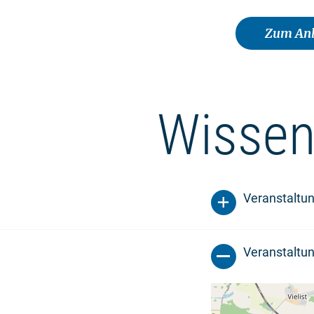
Zum Anb
Wissen
Veranstaltu
Veranstaltun