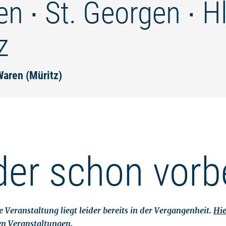
n ∙ St. Georgen ∙ Hl
z
Waren (Müritz)
der schon vorb
 Veranstaltung liegt leider bereits in der Vergangenheit.
Hie
en Veranstaltungen.