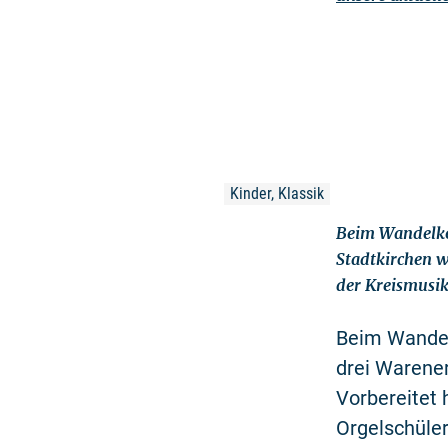
Kinder, Klassik
Beim Wandelko
Stadtkirchen w
der Kreismusik
Beim Wandel
drei Warener
Vorbereitet
Orgelschüler