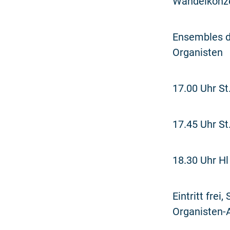
Wandelkonzer
Ensembles d
Organisten
17.00 Uhr St
17.45 Uhr St
18.30 Uhr Hl
Eintritt fre
Organisten-A