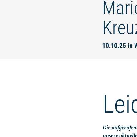
Marie
Kreu
10.10.25 in 
Lei
Die aufgerufene
unsere aktuell