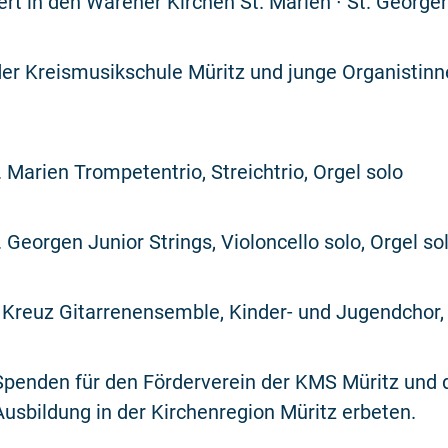
t in den Warener Kirchen St. Marien ∙ St. Georgen
er Kreismusikschule Müritz und junge Organistin
. Marien Trompetentrio, Streichtrio, Orgel solo
. Georgen Junior Strings, Violoncello solo, Orgel so
 Kreuz Gitarrenensemble, Kinder- und Jugendchor, 
i, Spenden für den Förderverein der KMS Müritz und 
usbildung in der Kirchenregion Müritz erbeten.