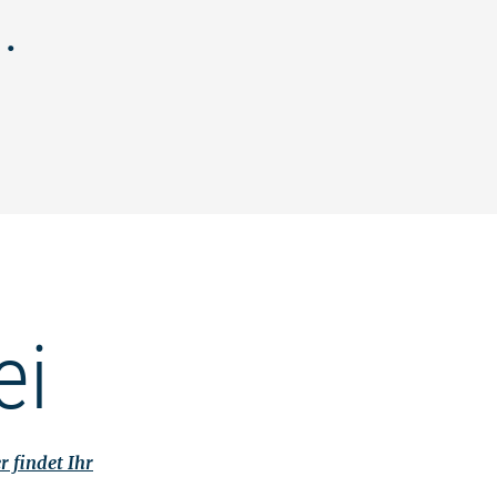
.
ei
r findet Ihr