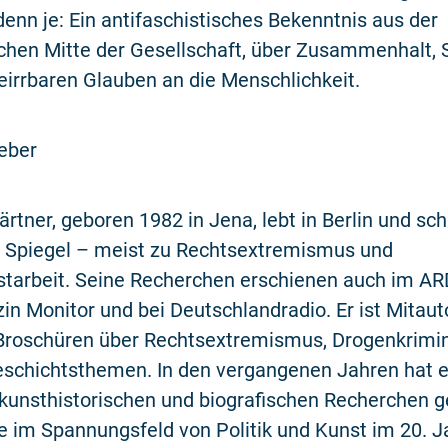
 denn je: Ein antifaschistisches Bekenntnis aus der
chen Mitte der Gesellschaft, über Zusammenhalt, S
irrbaren Glauben an die Menschlichkeit.
eber
tner, geboren 1982 in Jena, lebt in Berlin und schr
n Spiegel – meist zu Rechtsextremismus und
tarbeit. Seine Recherchen erschienen auch im AR
in Monitor und bei Deutschlandradio. Er ist Mitau
Broschüren über Rechtsextremismus, Drogenkrimin
eschichtsthemen. In den vergangenen Jahren hat e
unsthistorischen und biografischen Recherchen 
 im Spannungsfeld von Politik und Kunst im 20. J