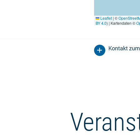
Leaflet
|
©
OpenStreet
BY 4.0
) | Kartendaten ©
O
Kontakt zum
Verans