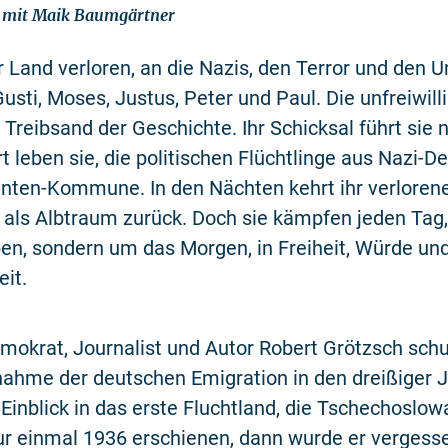
 mit Maik Baumgärtner
r Land verloren, an die Nazis, den Terror und den U
Gusti, Moses, Justus, Peter und Paul. Die unfreiwilli
Treibsand der Geschichte. Ihr Schicksal führt sie 
 leben sie, die politischen Flüchtlinge aus Nazi-De
anten-Kommune. In den Nächten kehrt ihr verloren
als Albtraum zurück. Doch sie kämpfen jeden Tag,
en, sondern um das Morgen, in Freiheit, Würde un
it.
mokrat, Journalist und Autor Robert Grötzsch schu
hme der deutschen Emigration in den dreißiger Ja
 Einblick in das erste Fluchtland, die Tschechoslow
r einmal 1936 erschienen, dann wurde er vergesse