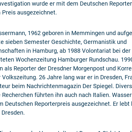
nvestigation wurde er mit dem Deutschen Reporter
Preis ausgezeichnet.
sermann, 1962 geboren in Memmingen und aufge
rte sieben Semester Geschichte, Germanistik und
nschaften in Hamburg, ab 1988 Volontariat bei der
lteten Wochenzeitung Hamburger Rundschau. 1990
n als Reporter der Dresdner Morgenpost und Korre
r Volkszeitung. 26 Jahre lang war er in Dresden, Fr
kteur beim Nachrichtenmagazin Der Spiegel. Diver
e Recherchen führten ihn auch nach Italien. Wass
 Deutschen Reporterpreis ausgezeichnet. Er lebt 
 Dresden.