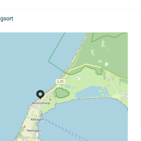
gsort