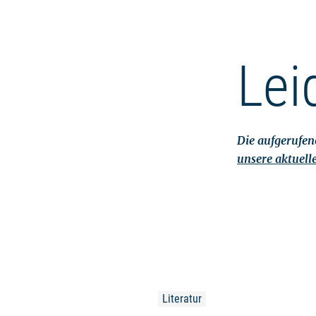
Lei
Die aufgerufene
unsere aktuell
Literatur