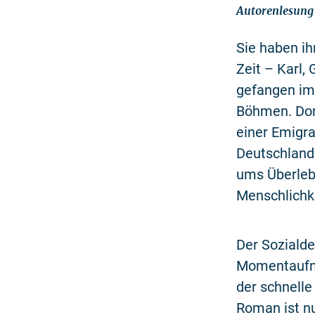
Autorenlesung
Sie haben ih
Zeit – Karl, 
gefangen im 
Böhmen. Dort
einer Emigr
Deutschland 
ums Überleb
Menschlichke
Der Sozialde
Momentaufna
der schnelle
Roman ist nu