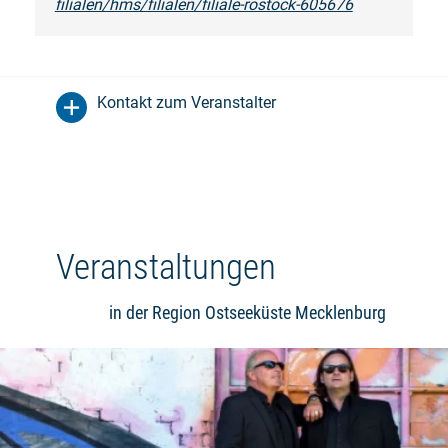
filialen/hms/filialen/filiale-rostock-605676
Kontakt zum Veranstalter
Veranstaltungen
in der Region Ostseeküste Mecklenburg