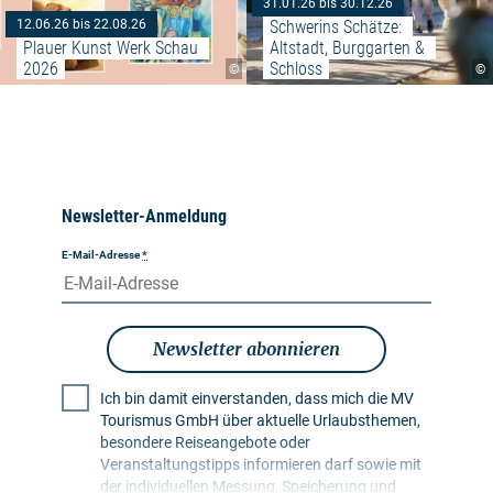
31.01.26 bis 30.12.26
Schwerins Schätze: 
12.06.26 bis 22.08.26
Plauer Kunst Werk Schau 
Altstadt, Burggarten & 
2026
Schloss
©
©
Newsletter-Anmeldung
E-Mail-Adresse
*
Newsletter abonnieren
Ich bin damit einverstanden, dass mich die MV
Tourismus GmbH über aktuelle Urlaubsthemen,
besondere Reiseangebote oder
Veranstaltungstipps informieren darf sowie mit
der individuellen Messung, Speicherung und