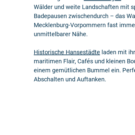
Wälder und weite Landschaften mit 
Badepausen zwischendurch – das Was
Mecklenburg-Vorpommern fast immer
unmittelbarer Nähe.
Historische Hansestädte
laden mit i
maritimen Flair, Cafés und kleinen Bo
einem gemütlichen Bummel ein. Perf
Abschalten und Auftanken.