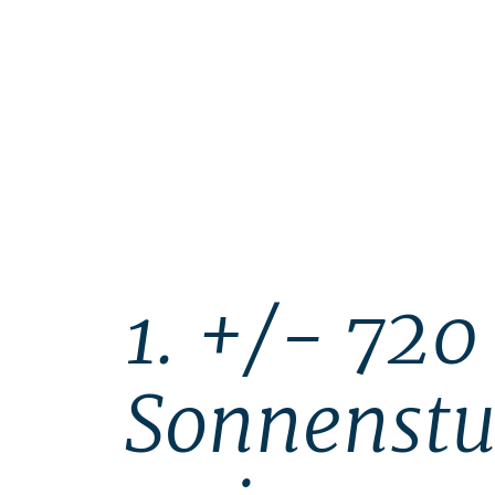
1. +/- 720
Sonnenst