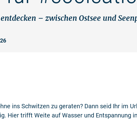
entdecken – zwischen Ostsee und Seenpl
026
ne ins Schwitzen zu geraten? Dann seid Ihr im U
. Hier trifft Weite auf Wasser und Entspannung in