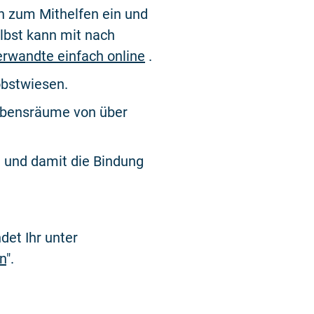
n zum Mithelfen ein und
lbst kann mit nach
Verwandte einfach online
.
obstwiesen.
ebensräume von über
 und damit die Bindung
ndet Ihr unter
n
".