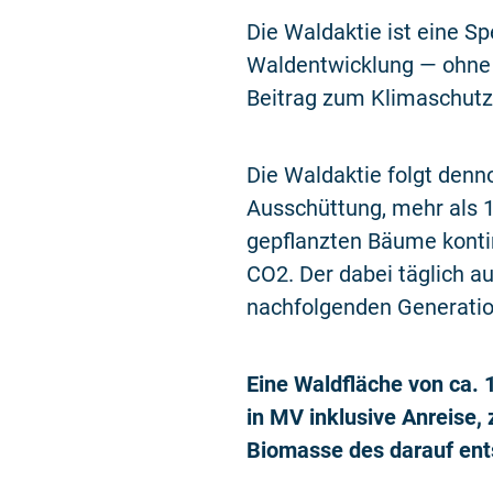
Die Waldaktie ist eine Sp
Waldentwicklung — ohne An
Beitrag zum Klimaschut
Die Waldaktie folgt denn
Ausschüttung, mehr als 
gepflanzten Bäume kontin
CO2. Der dabei täglich a
nachfolgenden Generat
Eine Waldfläche von ca. 
in MV inklusive Anreise,
Biomasse des darauf ents