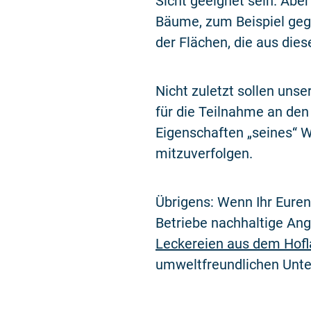
Sicht geeignet sein. Abe
Bäume, zum Beispiel geg
der Flächen, die aus die
Nicht zuletzt sollen unse
für die Teilnahme an den
Eigenschaften „seines“ 
mitzuverfolgen.
Übrigens: Wenn Ihr Euren 
Betriebe nachhaltige Ang
Leckereien aus dem Hof
umweltfreundlichen Unte