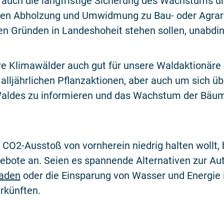
r auch die langfristige Sicherung des Wachstums u
en Abholzung und Umwidmung zu Bau- oder Agrarla
sen Gründen in Landeshoheit stehen sollen, unabdi
re Klimawälder auch gut für unsere Waldaktionäre e
 alljährlichen Pflanzaktionen, aber auch um sich ü
Waldes zu informieren und das Wachstum der Bäum
CO2-Ausstoß von vornherein niedrig halten wollt, b
ebote an. Seien es spannende Alternativen zur Aut
laden
oder die Einsparung von Wasser und Energie in
rkünften.