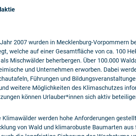
aktie
m Jahr 2007 wurden in Mecklenburg-Vorpommern be
egt, welche auf einer Gesamtfläche von ca. 100 He
als Mischwälder beherbergen. Über 100.000 Walda
heimische und Unternehmen erworben. Dabei werde
chautafeln, Führungen und Bildungsveranstaltunge
nd weitere Möglichkeiten des Klimaschutzes infor
ungen können Urlauber*innen sich aktiv beteilig
e Klimawälder werden hohe Anforderungen gestellt
cklung von Wald und klimarobuste Baumarten aus f