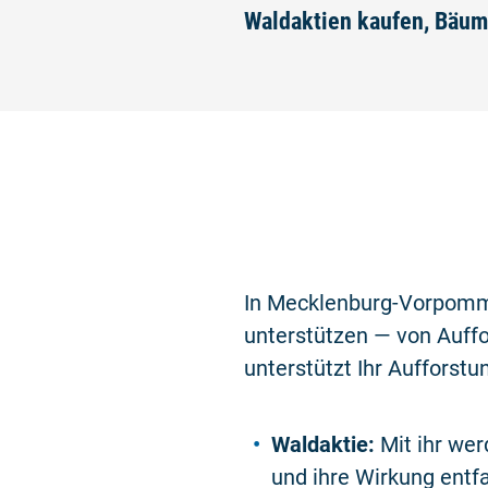
Waldaktien kaufen, Bäum
In Mecklenburg-Vorpomme
unterstützen — von Auff
unterstützt Ihr Aufforstu
Waldaktie:
Mit ihr wer
und ihre Wirkung entfa