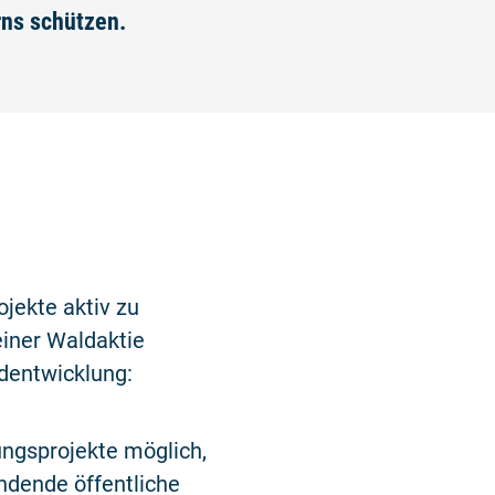
ns schützen.
©
jekte aktiv zu
iner Waldaktie
aldentwicklung:
ngsprojekte möglich,
indende öffentliche