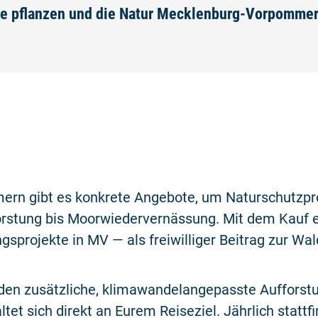
e pflanzen und die Natur Mecklenburg-Vorpommer
rn gibt es konkrete Angebote, um Naturschutzpro
orstung bis Moorwiedervernässung. Mit dem Kauf e
ngsprojekte in MV — als freiwilliger Beitrag zur W
den zusätzliche, klimawandelangepasste Aufforstu
ltet sich direkt an Eurem Reiseziel. Jährlich stattf