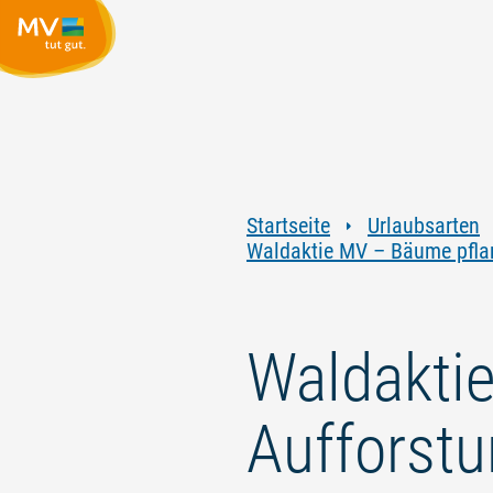
Startseite
Urlaubsarten
Waldaktie MV – Bäume pflan
Waldakti
Aufforstu