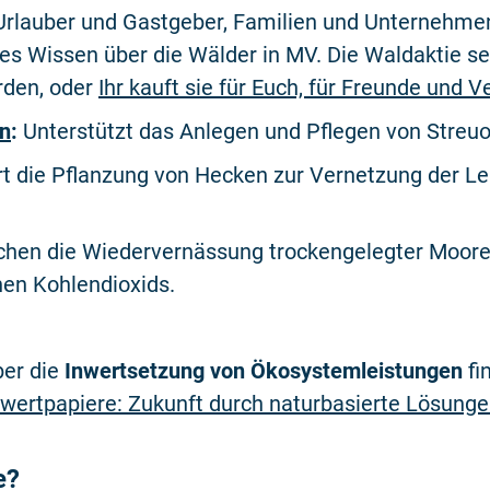
Urlauber und Gastgeber, Familien und Unternehme
tes Wissen über die Wälder in MV. Die Waldaktie se
den, oder
Ihr kauft sie für Euch, für Freunde und 
in
:
Unterstützt das Anlegen und Pflegen von Streu
t die Pflanzung von Hecken zur Vernetzung der L
hen die Wiedervernässung trockengelegter Moore
hen Kohlendioxids.
ber die
Inwertsetzung von Ökosystemleistungen
fi
rtpapiere: Zukunft durch naturbasierte Lösunge
e?