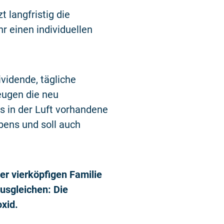
t langfristig die
r einen individuellen
vidende, tägliche
eugen die neu
s in der Luft vorhandene
bens und soll auch
r vierköpfigen Familie
usgleichen: Die
xid.