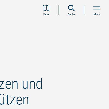
Menü
Karte
Suche
zen und
tützen