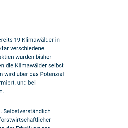
reits 19 Klimawälder in
ktar verschiedene
ktien wurden bisher
n die Klimawälder selbst
n wird über das Potenzial
miert, und bei
en.
. Selbstverständlich
orstwirtschaftlicher