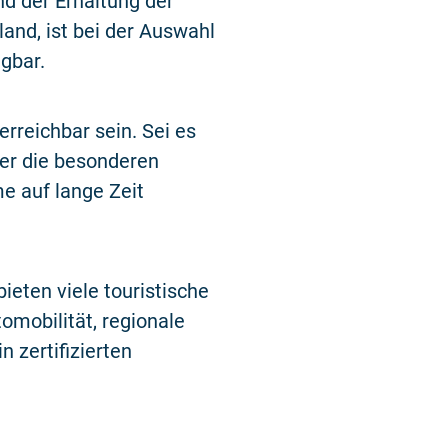
nd der Erhaltung der
nd, ist bei der Auswahl
ngbar.
rreichbar sein. Sei es
ber die besonderen
e auf lange Zeit
ieten viele touristische
omobilität, regionale
 zertifizierten