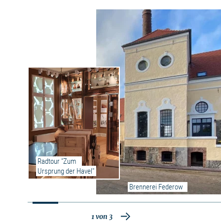
Radtour "Zum 
Ursprung der Havel"
Brennerei Federow
1
von
3