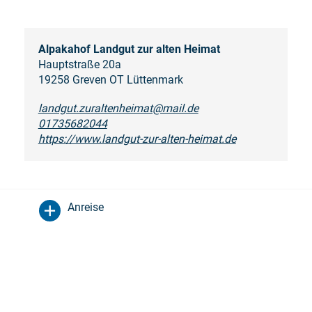
Alpakahof Landgut zur alten Heimat
Hauptstraße 20a
19258 Greven OT Lüttenmark
landgut.zuraltenheimat@mail.de
01735682044
https://www.landgut-zur-alten-heimat.de
Anreise