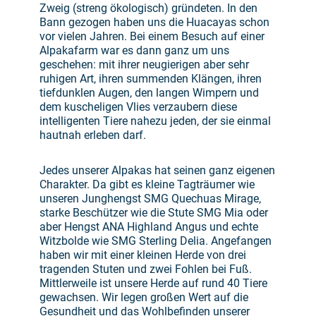
Zweig (streng ökologisch) gründeten. In den
Bann gezogen haben uns die Huacayas schon
vor vielen Jahren. Bei einem Besuch auf einer
Alpakafarm war es dann ganz um uns
geschehen: mit ihrer neugierigen aber sehr
ruhigen Art, ihren summenden Klängen, ihren
tiefdunklen Augen, den langen Wimpern und
dem kuscheligen Vlies verzaubern diese
intelligenten Tiere nahezu jeden, der sie einmal
hautnah erleben darf.
Jedes unserer Alpakas hat seinen ganz eigenen
Charakter. Da gibt es kleine Tagträumer wie
unseren Junghengst SMG Quechuas Mirage,
starke Beschützer wie die Stute SMG Mia oder
aber Hengst ANA Highland Angus und echte
Witzbolde wie SMG Sterling Delia. Angefangen
haben wir mit einer kleinen Herde von drei
tragenden Stuten und zwei Fohlen bei Fuß.
Mittlerweile ist unsere Herde auf rund 40 Tiere
gewachsen. Wir legen großen Wert auf die
Gesundheit und das Wohlbefinden unserer