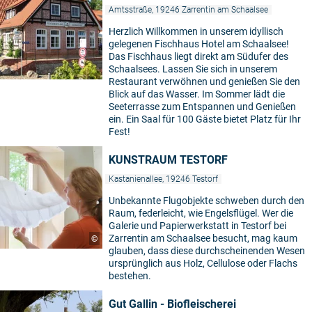
Amtsstraße, 19246 Zarrentin am Schaalsee
Herzlich Willkommen in unserem idyllisch
gelegenen Fischhaus Hotel am Schaalsee!
Das Fischhaus liegt direkt am Südufer des
Schaalsees. Lassen Sie sich in unserem
Restaurant verwöhnen und genießen Sie den
Blick auf das Wasser. Im Sommer lädt die
Seeterrasse zum Entspannen und Genießen
ein. Ein Saal für 100 Gäste bietet Platz für Ihr
Fest!
KUNSTRAUM TESTORF
Kastanienallee, 19246 Testorf
Unbekannte Flugobjekte schweben durch den
Raum, federleicht, wie Engelsflügel. Wer die
Galerie und Papierwerkstatt in Testorf bei
Zarrentin am Schaalsee besucht, mag kaum
©
glauben, dass diese durchscheinenden Wesen
ursprünglich aus Holz, Cellulose oder Flachs
bestehen.
Gut Gallin - Biofleischerei