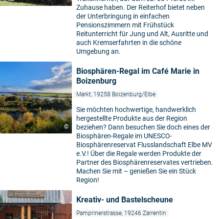
Zuhause haben. Der Reiterhof bietet neben
der Unterbringung in einfachen
Pensionszimmern mit Frühstück
Reitunterricht für Jung und Alt, Ausritte und
auch Kremserfahrten in die schöne
Umgebung an.
Biosphären-Regal im Café Marie in
Boizenburg
Markt, 19258 Boizenburg/Elbe
Sie möchten hochwertige, handwerklich
hergestellte Produkte aus der Region
©
beziehen? Dann besuchen Sie doch eines der
Biosphären-Regale im UNESCO-
Biosphärenreservat Flusslandschaft Elbe MV
e.V.! Über die Regale werden Produkte der
Partner des Biosphärenreservates vertrieben.
Machen Sie mit – genießen Sie ein Stück
Region!
Kreativ- und Bastelscheune
Pamprinerstrasse, 19246 Zarrentin