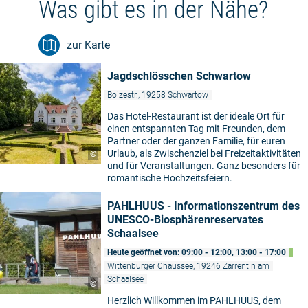
Was gibt es in der Nähe?
zur Karte
Jagdschlösschen Schwartow
Boizestr., 19258 Schwartow
Das Hotel-Restaurant ist der ideale Ort für
einen entspannten Tag mit Freunden, dem
Partner oder der ganzen Familie, für euren
Urlaub, als Zwischenziel bei Freizeitaktivitäten
©
und für Veranstaltungen. Ganz besonders für
romantische Hochzeitsfeiern.
PAHLHUUS - Informationszentrum des
UNESCO-Biosphärenreservates
Schaalsee
Heute geöffnet von: 09:00 - 12:00, 13:00 - 17:00
Wittenburger Chaussee, 19246 Zarrentin am
Schaalsee
©
Herzlich Willkommen im PAHLHUUS, dem