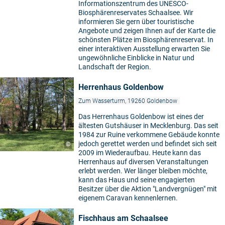
Informationszentrum des UNESCO-
Biosphärenreservates Schaalsee. Wir
informieren Sie gern über touristische
Angebote und zeigen Ihnen auf der Karte die
schönsten Plätze im Biosphärenreservat. In
einer interaktiven Ausstellung erwarten Sie
ungewöhnliche Einblicke in Natur und
Landschaft der Region.
Herrenhaus Goldenbow
Zum Wasserturm, 19260 Goldenbow
Das Herrenhaus Goldenbow ist eines der
ältesten Gutshäuser in Mecklenburg. Das seit
1984 zur Ruine verkommene Gebäude konnte
jedoch gerettet werden und befindet sich seit
©
2009 im Wiederaufbau. Heute kann das
Herrenhaus auf diversen Veranstaltungen
erlebt werden. Wer länger bleiben möchte,
kann das Haus und seine engagierten
Besitzer über die Aktion "Landvergnügen" mit
eigenem Caravan kennenlernen.
Fischhaus am Schaalsee