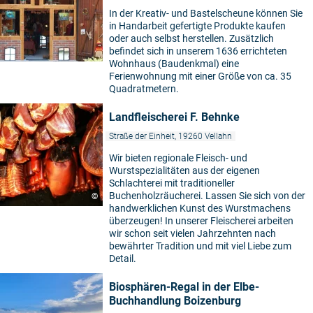
In der Kreativ- und Bastelscheune können Sie
in Handarbeit gefertigte Produkte kaufen
oder auch selbst herstellen. Zusätzlich
befindet sich in unserem 1636 errichteten
Wohnhaus (Baudenkmal) eine
Ferienwohnung mit einer Größe von ca. 35
Quadratmetern.
Landfleischerei F. Behnke
Straße der Einheit, 19260 Vellahn
Wir bieten regionale Fleisch- und
Wurstspezialitäten aus der eigenen
Schlachterei mit traditioneller
Buchenholzräucherei. Lassen Sie sich von der
©
handwerklichen Kunst des Wurstmachens
überzeugen! In unserer Fleischerei arbeiten
wir schon seit vielen Jahrzehnten nach
bewährter Tradition und mit viel Liebe zum
Detail.
Biosphären-Regal in der Elbe-
Buchhandlung Boizenburg