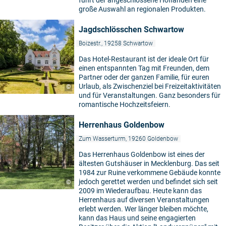
führt der angeschlossene Hoflanden eine
große Auswahl an regionalen Produkten.
Jagdschlösschen Schwartow
Boizestr., 19258 Schwartow
Das Hotel-Restaurant ist der ideale Ort für
einen entspannten Tag mit Freunden, dem
Partner oder der ganzen Familie, für euren
Urlaub, als Zwischenziel bei Freizeitaktivitäten
©
und für Veranstaltungen. Ganz besonders für
romantische Hochzeitsfeiern.
Herrenhaus Goldenbow
Zum Wasserturm, 19260 Goldenbow
Das Herrenhaus Goldenbow ist eines der
ältesten Gutshäuser in Mecklenburg. Das seit
1984 zur Ruine verkommene Gebäude konnte
jedoch gerettet werden und befindet sich seit
©
2009 im Wiederaufbau. Heute kann das
Herrenhaus auf diversen Veranstaltungen
erlebt werden. Wer länger bleiben möchte,
kann das Haus und seine engagierten