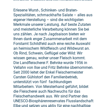
Erlesene Wurst-, Schinken- und Braten-
Spezialitäten, schmackhafte Salate – alles aus
eigener Herstellung – sind die wichtigsten
Merkmale unserer Leistung. Auf beste Zutaten
und meisterliche Verarbeitung können Sie bei
uns zählen. Je nach Jagdsaison bieten wir
Ihnen dank enger Zusammenarbeit mit dem
Forstamt Schildfeld auch eine reiche Auswahl
an heimischem Wildfleisch und Wildwurst an.
Ob Rind, Schwein, Geflügel oder Wild: Wir
wissen genau, woher unser Fleisch kommt.
Die Landfleischerei F. Behnke wurde 1956 in
Vellahn von Ilse und Fritz Behnke übernommen.
Seit 2000 leitet der Enkel Fleischermeister
Carsten Gühlstorf den Familienbetrieb,
unterstützt von fünf fachkundigen
Mitarbeitern. Von Meisterhand geführt, bildet
die Fleischerei auch Nachwuchs für das
Fleischerhandwerk aus. Wir sind Partner des
UNESCO-Biosphärenreservates Flusslandschaft
Elbe und setzen uns aktiv für eine nachhaltige