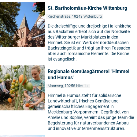
St. Bartholomäus-Kirche Wittenburg
Kirchenstraße, 19243 Wittenburg
Die dreischiffige und dreijochige Hallenkirche
aus Backstein erhebt sich auf der Nordseite
des Wittenburger Marktplatzes in den
Himmel. Sie ist ein Werk der norddeutschen
©
Backsteingotik und trägt an ihren Fassaden
aber auch romanische Elemente. Die Kirche
ist evangelisch.
Regionale Gemüsegärtnerei "Himmel
und Humus"
Moorweg, 19258 Nieklitz
Himmel & Humus steht für solidarische
Landwirtschaft, frisches Gemüse und
©
gemeinschaftliches Engagement in
Mecklenburg-Vorpommern. Gegründet von
Amelie und Sophie, vereint das junge Team die
Begeisterung für naturverbundenen Anbau
und innovative Unternehmensstrukturen.