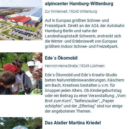
alpincenter Hamburg-Wittenburg
Zur Winterwelt, 19243 Wittenburg
Auf in Europas größten Schnee- und
Freizeitpark. Direkt an der A24, der Autobahn
Hamburg-Berlin und nahe der
Landeshauptstadt Schwerin, erstreckt sich
©
die Winter- und Erlebniswelt von Europas
größtem Indoor Schnee- und Freizeitpark.
Ede`s Ökomobil
Heinrich-Heine-Straße, 19249 Lübtheen
Ede`s Ökomobil und Ede`s Kreativ-Studio
bieten Naturerlebniswanderungen, Käschern
am Bach, Kreatives Gestalten u.v.m. für
Gruppen jeden Alters. Ob Kindergeburtstag
©
oder ein Beitrag zu einer Veranstaltung: „Vom
Brot zum Korn“, "Seifenzauber", „Papier
schöpfen“ und der „Elfentag“ sind nur einige
der angebotenen Themen.
Das Atelier Martina Kriedel