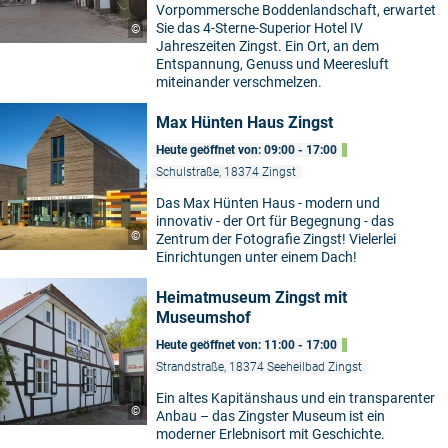
Vorpommersche Boddenlandschaft, erwartet
Sie das 4-Sterne-Superior Hotel IV
©
Jahreszeiten Zingst. Ein Ort, an dem
Entspannung, Genuss und Meeresluft
miteinander verschmelzen.
Max Hünten Haus Zingst
Heute geöffnet von: 09:00 - 17:00
Schulstraße, 18374 Zingst
Das Max Hünten Haus - modern und
innovativ - der Ort für Begegnung - das
©
Zentrum der Fotografie Zingst! Vielerlei
Einrichtungen unter einem Dach!
Heimatmuseum Zingst mit
Museumshof
Heute geöffnet von: 11:00 - 17:00
Strandstraße, 18374 Seeheilbad Zingst
Ein altes Kapitänshaus und ein transparenter
©
Anbau – das Zingster Museum ist ein
moderner Erlebnisort mit Geschichte.