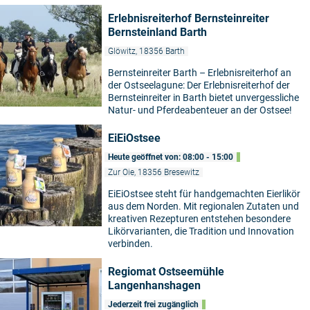
Erlebnisreiterhof Bernsteinreiter
Bernsteinland Barth
Glöwitz, 18356 Barth
Bernsteinreiter Barth – Erlebnisreiterhof an
der Ostseelagune: Der Erlebnisreiterhof der
Bernsteinreiter in Barth bietet unvergessliche
Natur- und Pferdeabenteuer an der Ostsee!
EiEiOstsee
Heute geöffnet von: 08:00 - 15:00
Zur Oie, 18356 Bresewitz
EiEiOstsee steht für handgemachten Eierlikör
aus dem Norden. Mit regionalen Zutaten und
kreativen Rezepturen entstehen besondere
Likörvarianten, die Tradition und Innovation
verbinden.
Regiomat Ostseemühle
Langenhanshagen
Jederzeit frei zugänglich