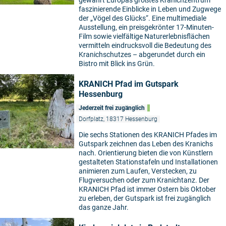
faszinierende Einblicke in Leben und Zugwege
der „Vögel des Glücks“. Eine multimediale
Ausstellung, ein preisgekrönter 17-Minuten-
Film sowie vielfältige Naturerlebnisflächen
vermitteln eindrucksvoll die Bedeutung des
Kranichschutzes – abgerundet durch ein
Bistro mit Blick ins Grün.
KRANICH Pfad im Gutspark
Hessenburg
Jederzeit frei zugänglich
Dorfplatz, 18317 Hessenburg
Die sechs Stationen des KRANICH Pfades im
Gutspark zeichnen das Leben des Kranichs
nach. Orientierung bieten die von Künstlern
gestalteten Stationstafeln und Installationen
animieren zum Laufen, Verstecken, zu
Flugversuchen oder zum Kranichtanz. Der
KRANICH Pfad ist immer Ostern bis Oktober
zu erleben, der Gutspark ist frei zugänglich
das ganze Jahr.