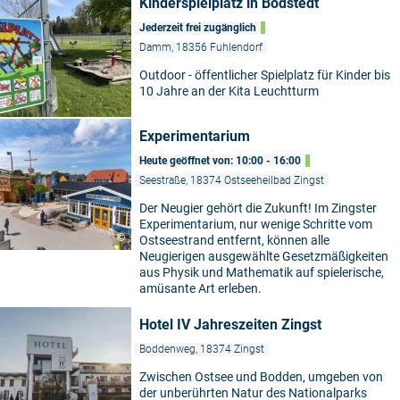
Kinderspielplatz in Bodstedt
Jederzeit frei zugänglich
Damm, 18356 Fuhlendorf
Outdoor - öffentlicher Spielplatz für Kinder bis
10 Jahre an der Kita Leuchtturm
Experimentarium
Heute geöffnet von: 10:00 - 16:00
Seestraße, 18374 Ostseeheilbad Zingst
Der Neugier gehört die Zukunft! Im Zingster
Experimentarium, nur wenige Schritte vom
©
Ostseestrand entfernt, können alle
Neugierigen ausgewählte Gesetzmäßigkeiten
aus Physik und Mathematik auf spielerische,
amüsante Art erleben.
Hotel IV Jahreszeiten Zingst
Boddenweg, 18374 Zingst
Zwischen Ostsee und Bodden, umgeben von
der unberührten Natur des Nationalparks