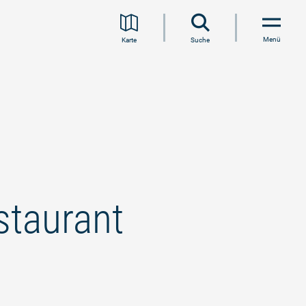
Menü
Karte
Suche
staurant