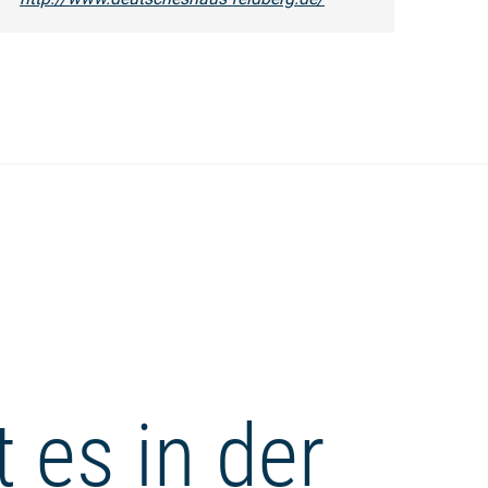
 es in der