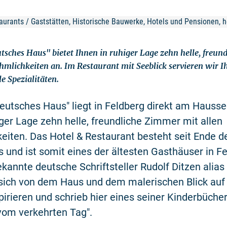
aurants / Gaststätten, Historische Bauwerke, Hotels und Pensionen, h
tsches Haus" bietet Ihnen in ruhiger Lage zehn helle, freu
hmlichkeiten an. Im Restaurant mit Seeblick servieren wir I
e Spezialitäten.
eutsches Haus" liegt in Feldberg direkt am Hausse
iger Lage zehn helle, freundliche Zimmer mit allen
iten. Das Hotel & Restaurant besteht seit Ende d
 und ist somit eines der ältesten Gasthäuser in Fe
kannte deutsche Schriftsteller Rudolf Ditzen alia
 sich von dem Haus und dem malerischen Blick auf
irieren und schrieb hier eines seiner Kinderbücher
vom verkehrten Tag".