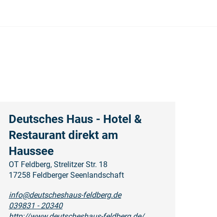
Deutsches Haus - Hotel &
Restaurant direkt am
Haussee
OT Feldberg, Strelitzer Str. 18
17258 Feldberger Seenlandschaft
info@deutscheshaus-feldberg.de
039831 - 20340
http://www.deutscheshaus-feldberg.de/