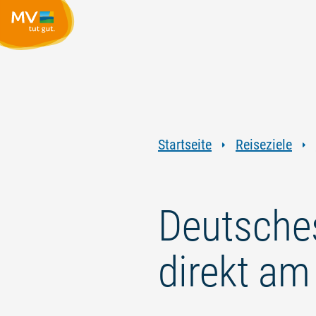
Startseite
Reiseziele
Deutsches
direkt a