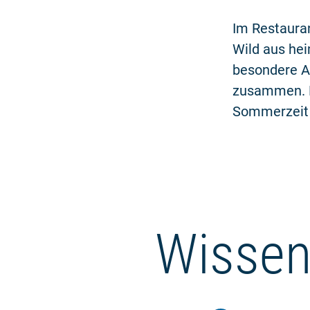
Im Restauran
Wild aus hei
besondere An
zusammen. D
Sommerzeit 
Wissen