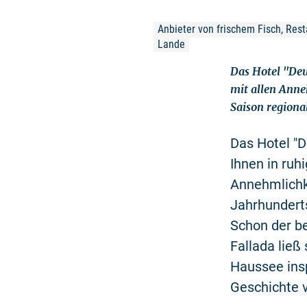
Anbieter von frischem Fisch, Rest
Lande
Das Hotel "Deu
mit allen Anne
Saison regional
Das Hotel "D
Ihnen in ruh
Annehmlichke
Jahrhunderts
Schon der be
Fallada ließ
Haussee insp
Geschichte 