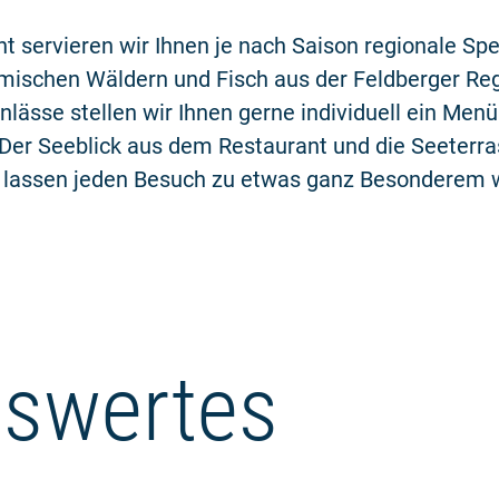
t servieren wir Ihnen je nach Saison regionale Spez
mischen Wäldern und Fisch aus der Feldberger Reg
lässe stellen wir Ihnen gerne individuell ein Menü
er Seeblick aus dem Restaurant und die Seeterras
lassen jeden Besuch zu etwas ganz Besonderem 
swertes