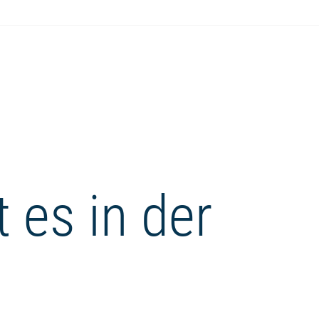
 es in der