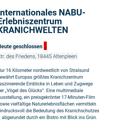
Weiterlese
Internationales NABU-
Erlebniszentrum
KRANICHWELTEN
Heute geschlossen
tr. des Friedens, 18445 Altenpleen
ur 16 Kilometer nordwestlich von Stralsund
ewährt Europas größtes Kranichzentrum
aszinierende Einblicke in Leben und Zugwege
er „Vögel des Glücks“. Eine multimediale
usstellung, ein preisgekrönter 17-Minuten-Film
owie vielfältige Naturerlebnisflächen vermitteln
indrucksvoll die Bedeutung des Kranichschutzes
 abgerundet durch ein Bistro mit Blick ins Grün.