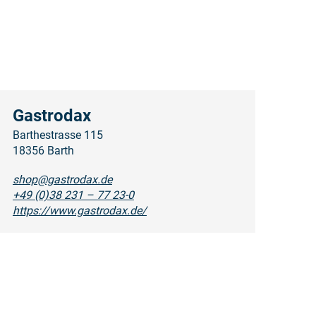
Gastrodax
Barthestrasse 115
18356 Barth
shop@gastrodax.de
+49 (0)38 231 – 77 23-0
https://www.gastrodax.de/