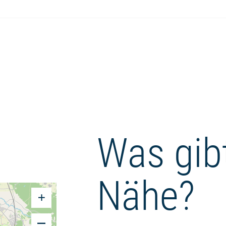
Was gibt
Nähe?