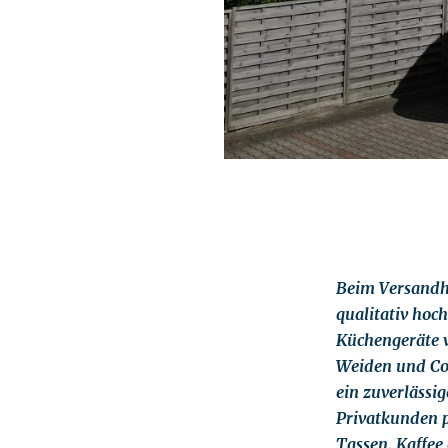
Beim Versandhä
qualitativ hoc
Küchengeräte 
Weiden und Co.
ein zuverläss
Privatkunden p
Tassen, Kaffee