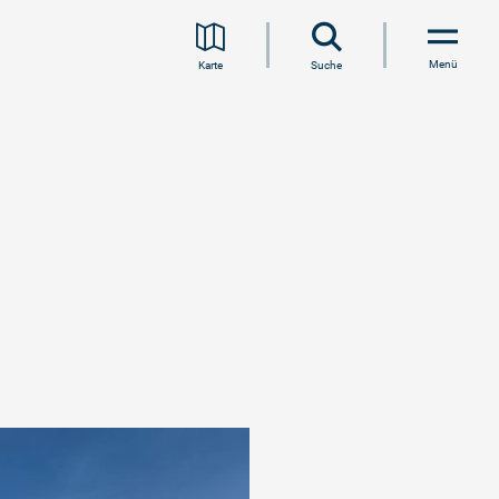
Menü
Karte
Suche