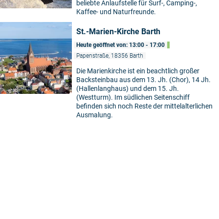
beliebte Anlaufstelle für Surf-, Camping-,
Kaffee- und Naturfreunde.
St.-Marien-Kirche Barth
Heute geöffnet von: 13:00 - 17:00
Papenstraße, 18356 Barth
Die Marienkirche ist ein beachtlich großer
Backsteinbau aus dem 13. Jh. (Chor), 14 Jh.
©
(Hallenlanghaus) und dem 15. Jh.
(Westturm). Im südlichen Seitenschiff
befinden sich noch Reste der mittelalterlichen
5
Ausmalung.