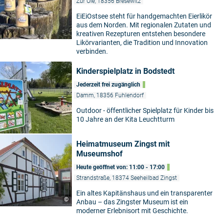
Zur Oie, 18356 Bresewitz
EiEiOstsee steht für handgemachten Eierlikör
aus dem Norden. Mit regionalen Zutaten und
kreativen Rezepturen entstehen besondere
Likörvarianten, die Tradition und Innovation
verbinden.
Kinderspielplatz in Bodstedt
Jederzeit frei zugänglich
Damm, 18356 Fuhlendorf
Outdoor - öffentlicher Spielplatz für Kinder bis
10 Jahre an der Kita Leuchtturm
Heimatmuseum Zingst mit
Museumshof
Heute geöffnet von: 11:00 - 17:00
Strandstraße, 18374 Seeheilbad Zingst
Ein altes Kapitänshaus und ein transparenter
©
Anbau – das Zingster Museum ist ein
moderner Erlebnisort mit Geschichte.