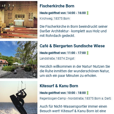
Fischerkirche Born
Heute geöffnet von: 14:00 - 16:00
Kirchweg, 18375 Born
Die Fischerkirche in Born beeindruckt seiner
Darßer Architektur - komplett aus Holz und
mit Rohrdach gedeckt.
Café & Biergarten Sundische Wiese
Heute geöffnet von: 11:00 - 17:00
Landstraße, 18374 Zingst
Herzlich willkommen in der Natur! Nutzen Sie
die Ruhe inmitten der wunderschönen Natur,
©
um sich ein paar Minuten zu erholen.
Kitesurf & Kanu Born
Heute geöffnet von: 10:00 - 18:00
Regenbogen-Camp - Nordstraße, 18375 Born a. Darß
Auch für Nicht-Wassersportler immer einen
Besuch wert! Kitesurf & Kanu Born ist eine