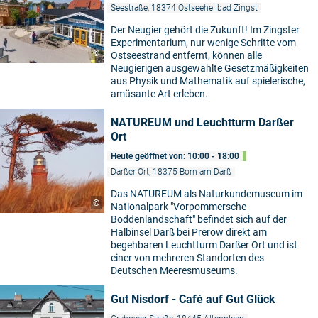
Seestraße, 18374 Ostseeheilbad Zingst
Der Neugier gehört die Zukunft! Im Zingster
Experimentarium, nur wenige Schritte vom
©
Ostseestrand entfernt, können alle
Neugierigen ausgewählte Gesetzmäßigkeiten
aus Physik und Mathematik auf spielerische,
amüsante Art erleben.
NATUREUM und Leuchtturm Darßer
Ort
Heute geöffnet von: 10:00 - 18:00
Darßer Ort, 18375 Born am Darß
Das NATUREUM als Naturkundemuseum im
©
Nationalpark "Vorpommersche
Boddenlandschaft" befindet sich auf der
Halbinsel Darß bei Prerow direkt am
begehbaren Leuchtturm Darßer Ort und ist
einer von mehreren Standorten des
Deutschen Meeresmuseums.
Gut Nisdorf - Café auf Gut Glück