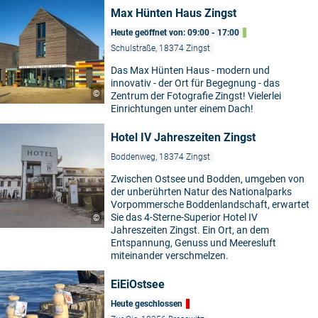
Max Hünten Haus Zingst
Heute geöffnet von: 09:00 - 17:00
Schulstraße, 18374 Zingst
Das Max Hünten Haus - modern und
innovativ - der Ort für Begegnung - das
©
Zentrum der Fotografie Zingst! Vielerlei
Einrichtungen unter einem Dach!
Hotel IV Jahreszeiten Zingst
Boddenweg, 18374 Zingst
Zwischen Ostsee und Bodden, umgeben von
der unberührten Natur des Nationalparks
Vorpommersche Boddenlandschaft, erwartet
Sie das 4-Sterne-Superior Hotel IV
©
Jahreszeiten Zingst. Ein Ort, an dem
Entspannung, Genuss und Meeresluft
miteinander verschmelzen.
EiEiOstsee
Heute geschlossen