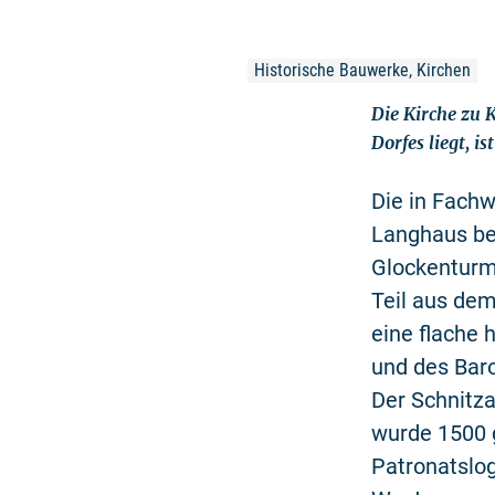
Historische Bauwerke, Kirchen
Die Kirche zu 
Dorfes liegt, 
Die in Fachw
Langhaus bes
Glockenturm
Teil aus dem
eine flache 
und des Baro
Der Schnitza
wurde 1500 g
Patronatslog