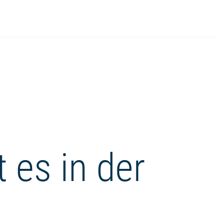
 es in der