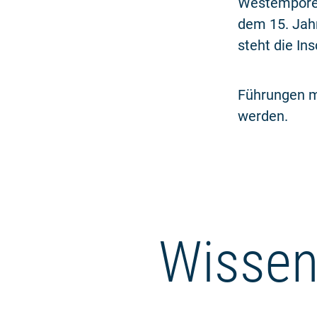
Westempore 
dem 15. Jah
steht die Ins
Führungen m
werden.
Wissen