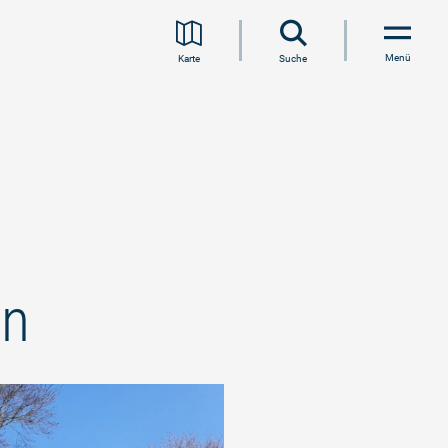
Menü
Karte
Suche
en