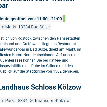
bar
eute geöffnet von: 11:00 - 21:00
m Markt, 18334 Bad Sülze
stlich von Rostock, zwischen den Hansestädten
tralsund und Greifswald, liegt das Restaurant
afé-wunder-bar in Bad Sülze, direkt am Markt, im
ltesten Kurort Norddeutschlands. Auf unserer
ußenterrasse können Sie bei Kaffee- und
isspezialitäten die Ruhe im Grünen und den
usblick auf die Stadtkirche von 1362 genießen.
Weiterlese
Landhaus Schloss Kölzow
m Park, 18334 Dettmansdorf-Kölzow