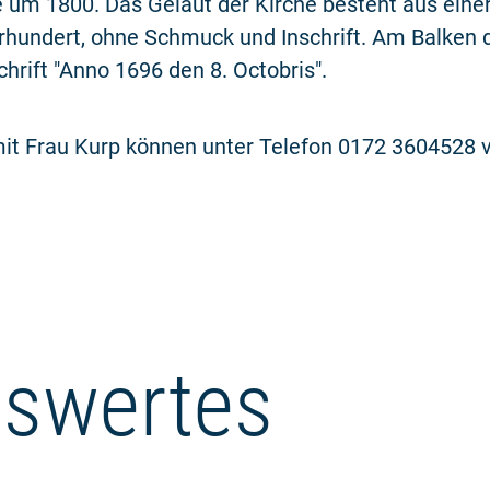
um 1800. Das Geläut der Kirche besteht aus eine
rhundert, ohne Schmuck und Inschrift. Am Balken
chrift "Anno 1696 den 8. Octobris".
it Frau Kurp können unter Telefon 0172 3604528 v
swertes