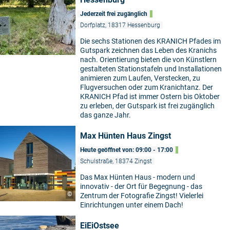
Jederzeit frei zugänglich
Dorfplatz, 18317 Hessenburg
Die sechs Stationen des KRANICH Pfades im
Gutspark zeichnen das Leben des Kranichs
nach. Orientierung bieten die von Künstlern
gestalteten Stationstafeln und Installationen
animieren zum Laufen, Verstecken, zu
Flugversuchen oder zum Kranichtanz. Der
KRANICH Pfad ist immer Ostern bis Oktober
zu erleben, der Gutspark ist frei zugänglich
das ganze Jahr.
Max Hünten Haus Zingst
Heute geöffnet von: 09:00 - 17:00
Schulstraße, 18374 Zingst
Das Max Hünten Haus - modern und
innovativ - der Ort für Begegnung - das
©
Zentrum der Fotografie Zingst! Vielerlei
Einrichtungen unter einem Dach!
EiEiOstsee