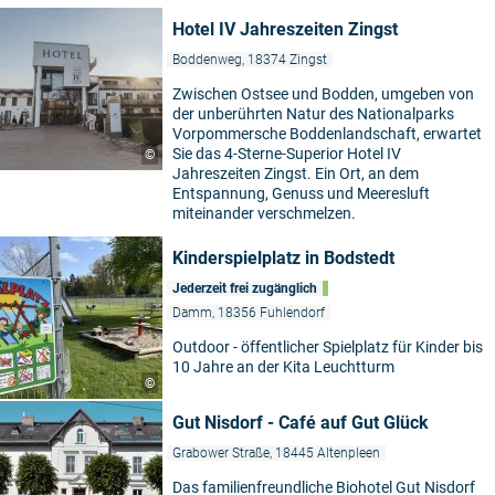
Hotel IV Jahreszeiten Zingst
Boddenweg, 18374 Zingst
Zwischen Ostsee und Bodden, umgeben von
der unberührten Natur des Nationalparks
Vorpommersche Boddenlandschaft, erwartet
Sie das 4-Sterne-Superior Hotel IV
©
Jahreszeiten Zingst. Ein Ort, an dem
Entspannung, Genuss und Meeresluft
miteinander verschmelzen.
Kinderspielplatz in Bodstedt
Jederzeit frei zugänglich
Damm, 18356 Fuhlendorf
Outdoor - öffentlicher Spielplatz für Kinder bis
10 Jahre an der Kita Leuchtturm
©
Gut Nisdorf - Café auf Gut Glück
Grabower Straße, 18445 Altenpleen
Das familienfreundliche Biohotel Gut Nisdorf