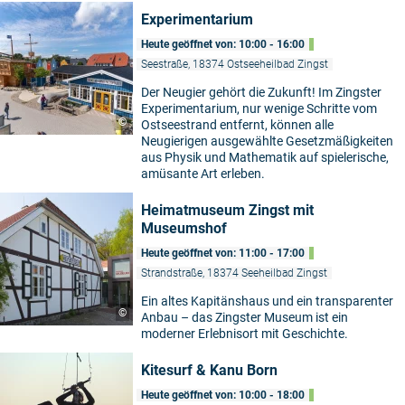
Experimentarium
Heute geöffnet von: 10:00 - 16:00
Seestraße, 18374 Ostseeheilbad Zingst
Der Neugier gehört die Zukunft! Im Zingster
Experimentarium, nur wenige Schritte vom
©
Ostseestrand entfernt, können alle
Neugierigen ausgewählte Gesetzmäßigkeiten
aus Physik und Mathematik auf spielerische,
amüsante Art erleben.
Heimatmuseum Zingst mit
Museumshof
Heute geöffnet von: 11:00 - 17:00
Strandstraße, 18374 Seeheilbad Zingst
Ein altes Kapitänshaus und ein transparenter
©
Anbau – das Zingster Museum ist ein
moderner Erlebnisort mit Geschichte.
Kitesurf & Kanu Born
Heute geöffnet von: 10:00 - 18:00