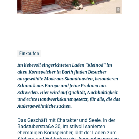
©
Einkaufen
Im liebevoll eingerichteten Laden "Kleinod" im
alten Kornspeicher in Barth finden Besucher
ausgewählte Mode aus Skandinavien, besonderen
Schmuck aus Europa und feine Pralinen aus
Schweden. Hier wird auf Qualität, Nachhaltigkeit
und echte Handwerkskunst gesetzt, für alle, die das
Außergewöhnliche suchen.
Das Geschäft mit Charakter und Seele. In der
Badstüberstraße 30, im stilvoll sanierten
ehemaligen Kornspeicher, lädt der Laden zum
Stöbern und Entdecken ein. Angeboten werden