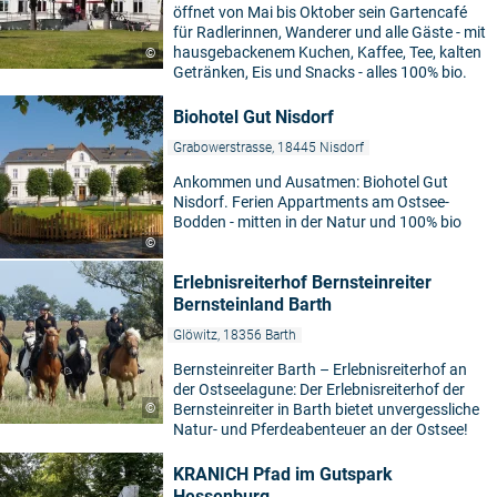
öffnet von Mai bis Oktober sein Gartencafé
für Radlerinnen, Wanderer und alle Gäste - mit
hausgebackenem Kuchen, Kaffee, Tee, kalten
©
Getränken, Eis und Snacks - alles 100% bio.
Biohotel Gut Nisdorf
Grabowerstrasse, 18445 Nisdorf
Ankommen und Ausatmen: Biohotel Gut
Nisdorf. Ferien Appartments am Ostsee-
Bodden - mitten in der Natur und 100% bio
©
Erlebnisreiterhof Bernsteinreiter
Bernsteinland Barth
Glöwitz, 18356 Barth
Bernsteinreiter Barth – Erlebnisreiterhof an
der Ostseelagune: Der Erlebnisreiterhof der
©
Bernsteinreiter in Barth bietet unvergessliche
Natur- und Pferdeabenteuer an der Ostsee!
KRANICH Pfad im Gutspark
Hessenburg