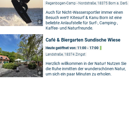
Regenbogen-Camp - Nordstraße, 18375 Born a. Darß
Auch für Nicht-Wassersportler immer einen
Besuch wert! Kitesurf & Kanu Born ist eine
©
beliebte Anlaufstelle für Surf-, Camping-,
Kaffee- und Naturfreunde.
Café & Biergarten Sundische Wiese
Heute geöffnet von: 11:00 - 17:00
Landstraße, 18374 Zingst
Herzlich willkommen in der Natur! Nutzen Sie
die Ruhe inmitten der wunderschönen Natur,
©
um sich ein paar Minuten zu erholen.
5