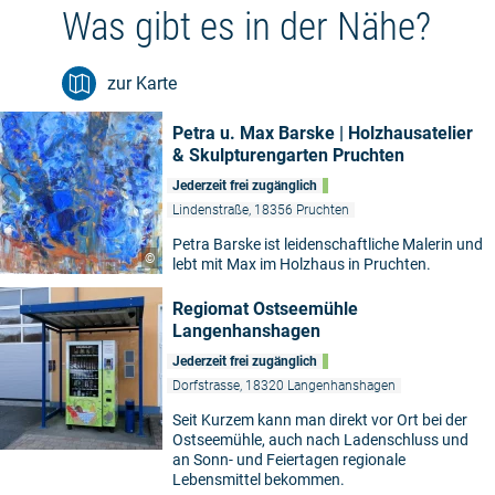
Was gibt es in der Nähe?
zur Karte
Petra u. Max Barske | Holzhausatelier
& Skulpturengarten Pruchten
Jederzeit frei zugänglich
Lindenstraße, 18356 Pruchten
Petra Barske ist leidenschaftliche Malerin und
©
lebt mit Max im Holzhaus in Pruchten.
Regiomat Ostseemühle
Langenhanshagen
Jederzeit frei zugänglich
Dorfstrasse, 18320 Langenhanshagen
Seit Kurzem kann man direkt vor Ort bei der
Ostseemühle, auch nach Ladenschluss und
an Sonn- und Feiertagen regionale
Lebensmittel bekommen.