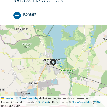
Kontakt
Leaflet
|
©
OpenStreetMap
-Mitwirkende, Kartenbild © Hanse- und
Universitätsstadt Rostock (
CC BY 4.0
) | Kartendaten ©
OpenStreetMap
(
ODbL
)
und LkKfS-MV