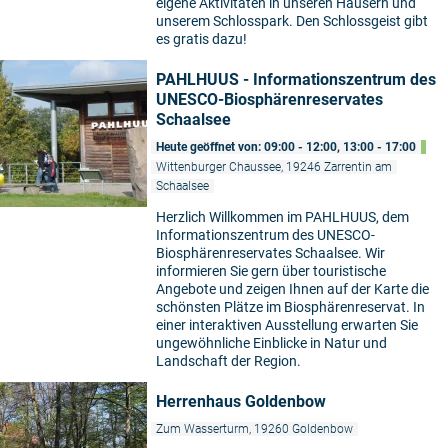
eigene Aktivitäten in unseren Häusern und
unserem Schlosspark. Den Schlossgeist gibt
es gratis dazu!
PAHLHUUS - Informationszentrum des
UNESCO-Biosphärenreservates
Schaalsee
Heute geöffnet von: 09:00 - 12:00, 13:00 - 17:00
Wittenburger Chaussee, 19246 Zarrentin am
Schaalsee
Herzlich Willkommen im PAHLHUUS, dem
Informationszentrum des UNESCO-
Biosphärenreservates Schaalsee. Wir
informieren Sie gern über touristische
Angebote und zeigen Ihnen auf der Karte die
schönsten Plätze im Biosphärenreservat. In
einer interaktiven Ausstellung erwarten Sie
ungewöhnliche Einblicke in Natur und
Landschaft der Region.
Herrenhaus Goldenbow
Zum Wasserturm, 19260 Goldenbow