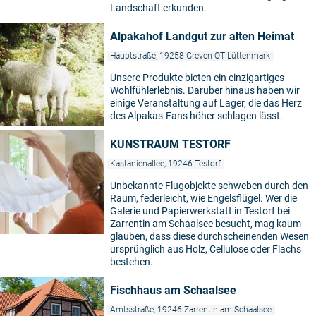
Landschaft erkunden.
Alpakahof Landgut zur alten Heimat
Hauptstraße, 19258 Greven OT Lüttenmark
Unsere Produkte bieten ein einzigartiges
Wohlfühlerlebnis. Darüber hinaus haben wir
einige Veranstaltung auf Lager, die das Herz
des Alpakas-Fans höher schlagen lässt.
KUNSTRAUM TESTORF
Kastanienallee, 19246 Testorf
Unbekannte Flugobjekte schweben durch den
Raum, federleicht, wie Engelsflügel. Wer die
Galerie und Papierwerkstatt in Testorf bei
Zarrentin am Schaalsee besucht, mag kaum
glauben, dass diese durchscheinenden Wesen
ursprünglich aus Holz, Cellulose oder Flachs
bestehen.
Fischhaus am Schaalsee
Amtsstraße, 19246 Zarrentin am Schaalsee