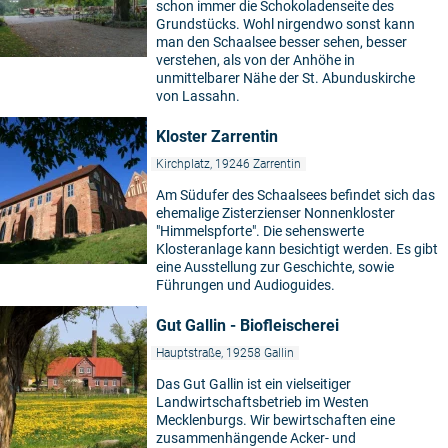
schon immer die Schokoladenseite des
Grundstücks. Wohl nirgendwo sonst kann
man den Schaalsee besser sehen, besser
verstehen, als von der Anhöhe in
unmittelbarer Nähe der St. Abunduskirche
von Lassahn.
Kloster Zarrentin
Kirchplatz, 19246 Zarrentin
Am Südufer des Schaalsees befindet sich das
ehemalige Zisterzienser Nonnenkloster
"Himmelspforte". Die sehenswerte
Klosteranlage kann besichtigt werden. Es gibt
eine Ausstellung zur Geschichte, sowie
Führungen und Audioguides.
Gut Gallin - Biofleischerei
Hauptstraße, 19258 Gallin
Das Gut Gallin ist ein vielseitiger
Landwirtschaftsbetrieb im Westen
Mecklenburgs. Wir bewirtschaften eine
zusammenhängende Acker- und