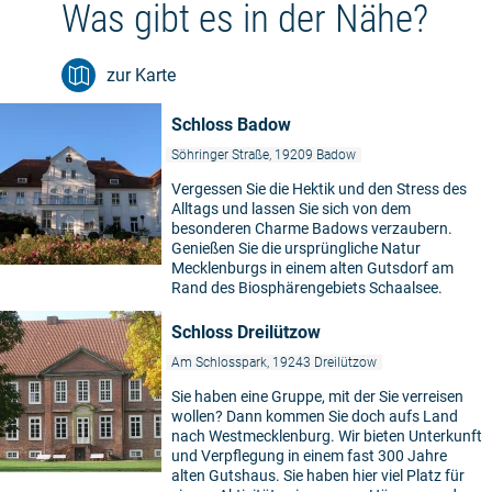
Was gibt es in der Nähe?
zur Karte
Schloss Badow
Söhringer Straße, 19209 Badow
Vergessen Sie die Hektik und den Stress des
Alltags und lassen Sie sich von dem
besonderen Charme Badows verzaubern.
Genießen Sie die ursprüngliche Natur
Mecklenburgs in einem alten Gutsdorf am
Rand des Biosphärengebiets Schaalsee.
Schloss Dreilützow
Am Schlosspark, 19243 Dreilützow
Sie haben eine Gruppe, mit der Sie verreisen
wollen? Dann kommen Sie doch aufs Land
nach Westmecklenburg. Wir bieten Unterkunft
und Verpflegung in einem fast 300 Jahre
alten Gutshaus. Sie haben hier viel Platz für