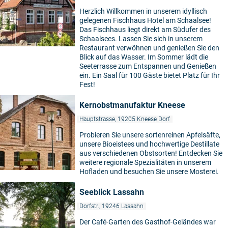
Herzlich Willkommen in unserem idyllisch
gelegenen Fischhaus Hotel am Schaalsee!
Das Fischhaus liegt direkt am Südufer des
Schaalsees. Lassen Sie sich in unserem
Restaurant verwöhnen und genießen Sie den
Blick auf das Wasser. Im Sommer lädt die
Seeterrasse zum Entspannen und Genießen
ein. Ein Saal für 100 Gäste bietet Platz für Ihr
Fest!
Kernobstmanufaktur Kneese
Hauptstrasse, 19205 Kneese Dorf
Probieren Sie unsere sortenreinen Apfelsäfte,
unsere Bioeistees und hochwertige Destillate
aus verschiedenen Obstsorten! Entdecken Sie
weitere regionale Spezialitäten in unserem
Hofladen und besuchen Sie unsere Mosterei.
Seeblick Lassahn
Dorfstr., 19246 Lassahn
Der Café-Garten des Gasthof-Geländes war