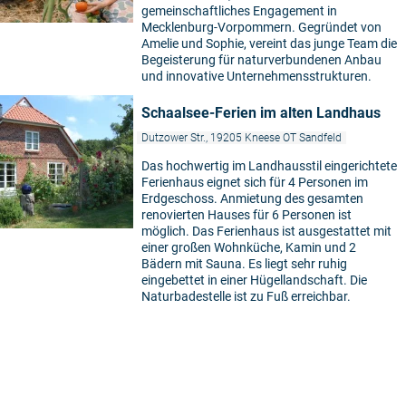
gemeinschaftliches Engagement in
Mecklenburg-Vorpommern. Gegründet von
Amelie und Sophie, vereint das junge Team die
Begeisterung für naturverbundenen Anbau
und innovative Unternehmensstrukturen.
Schaalsee-Ferien im alten Landhaus
Dutzower Str., 19205 Kneese OT Sandfeld
Das hochwertig im Landhausstil eingerichtete
Ferienhaus eignet sich für 4 Personen im
Erdgeschoss. Anmietung des gesamten
renovierten Hauses für 6 Personen ist
möglich. Das Ferienhaus ist ausgestattet mit
einer großen Wohnküche, Kamin und 2
Bädern mit Sauna. Es liegt sehr ruhig
eingebettet in einer Hügellandschaft. Die
Naturbadestelle ist zu Fuß erreichbar.