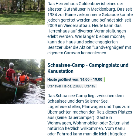
Das Herrenhaus Goldenbow ist eines der
ältesten Gutshäuser in Mecklenburg. Das seit
1984 zur Ruine verkommene Gebäude konnte
jedoch gerettet werden und befindet sich seit
2009 im Wiederaufbau. Heute kann das
Herrenhaus auf diversen Veranstaltungen
erlebt werden. Wer länger bleiben möchte,
kann das Haus und seine engagierten
Besitzer über die Aktion "Landvergnügen" mit
eigenem Caravan kennenlernen.
Schaalsee-Camp - Campingplatz und
Kanustation
Heute geöffnet von: 14:00 - 19:00
Sterleyer Heide, 23883 Sterley
Das Schaalsee-Camp liegt zwischen dem
Schaalsee und dem Salemer See.
Lagerfeuerstellen, Planwagen und Tipis zum
Übernachten machen den Reiz dieses Platzes
aus (keine Dauercamper). Gäste in
Wohnwagen, Wohnmobilen oder Zelten sind
natürlich herzlich willkommen. Vom Kanu
oder Fahrrad kann man die leicht hügelige