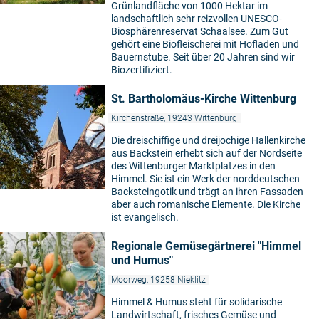
Grünlandfläche von 1000 Hektar im
landschaftlich sehr reizvollen UNESCO-
Biosphärenreservat Schaalsee. Zum Gut
gehört eine Biofleischerei mit Hofladen und
Bauernstube. Seit über 20 Jahren sind wir
Biozertifiziert.
St. Bartholomäus-Kirche Wittenburg
Kirchenstraße, 19243 Wittenburg
Die dreischiffige und dreijochige Hallenkirche
aus Backstein erhebt sich auf der Nordseite
des Wittenburger Marktplatzes in den
Himmel. Sie ist ein Werk der norddeutschen
Backsteingotik und trägt an ihren Fassaden
aber auch romanische Elemente. Die Kirche
ist evangelisch.
Regionale Gemüsegärtnerei "Himmel
und Humus"
Moorweg, 19258 Nieklitz
Himmel & Humus steht für solidarische
Landwirtschaft, frisches Gemüse und