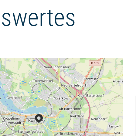
swertes