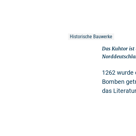
Historische Bauwerke
Das Kuhtor ist
Norddeutschla
1262 wurde 
Bomben getro
das Literatu