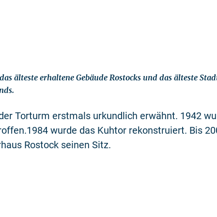
 das älteste erhaltene Gebäude Rostocks und das älteste Stad
nds.
der Torturm erstmals urkundlich erwähnt. 1942 wu
ffen.1984 wurde das Kuhtor rekonstruiert. Bis 200
rhaus Rostock seinen Sitz.