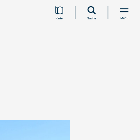
Menü
Karte
Suche