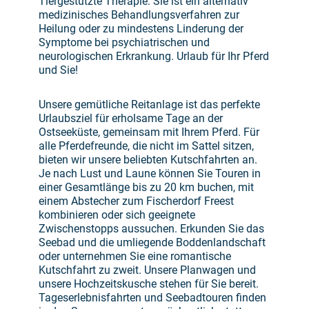
Tiergestützte Therapie. Sie ist ein alternativ
medizinisches Behandlungsverfahren zur
Heilung oder zu mindestens Linderung der
Symptome bei psychiatrischen und
neurologischen Erkrankung. Urlaub für Ihr Pferd
und Sie!
Unsere gemütliche Reitanlage ist das perfekte
Urlaubsziel für erholsame Tage an der
Ostseeküste, gemeinsam mit Ihrem Pferd. Für
alle Pferdefreunde, die nicht im Sattel sitzen,
bieten wir unsere beliebten Kutschfahrten an.
Je nach Lust und Laune können Sie Touren in
einer Gesamtlänge bis zu 20 km buchen, mit
einem Abstecher zum Fischerdorf Freest
kombinieren oder sich geeignete
Zwischenstopps aussuchen. Erkunden Sie das
Seebad und die umliegende Boddenlandschaft
oder unternehmen Sie eine romantische
Kutschfahrt zu zweit. Unsere Planwagen und
unsere Hochzeitskusche stehen für Sie bereit.
Tageserlebnisfahrten und Seebadtouren finden