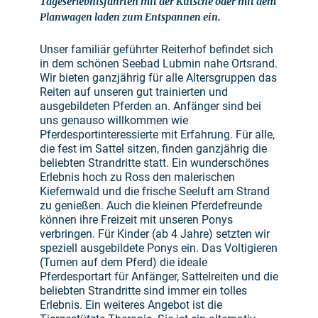
Tageserlebnisfahrten mit der Kutsche oder mit dem
Planwagen laden zum Entspannen ein.
Unser familiär geführter Reiterhof befindet sich
in dem schönen Seebad Lubmin nahe Ortsrand.
Wir bieten ganzjährig für alle Altersgruppen das
Reiten auf unseren gut trainierten und
ausgebildeten Pferden an. Anfänger sind bei
uns genauso willkommen wie
Pferdesportinteressierte mit Erfahrung. Für alle,
die fest im Sattel sitzen, finden ganzjährig die
beliebten Strandritte statt. Ein wunderschönes
Erlebnis hoch zu Ross den malerischen
Kiefernwald und die frische Seeluft am Strand
zu genießen. Auch die kleinen Pferdefreunde
können ihre Freizeit mit unseren Ponys
verbringen. Für Kinder (ab 4 Jahre) setzten wir
speziell ausgebildete Ponys ein. Das Voltigieren
(Turnen auf dem Pferd) die ideale
Pferdesportart für Anfänger, Sattelreiten und die
beliebten Strandritte sind immer ein tolles
Erlebnis. Ein weiteres Angebot ist die