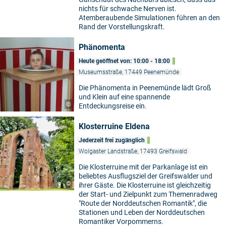
nichts für schwache Nerven ist.
Atemberaubende Simulationen führen an den
Rand der Vorstellungskraft.
Phänomenta
Heute geöffnet von: 10:00 - 18:00
Museumsstraße, 17449 Peenemünde
Die Phänomenta in Peenemünde lädt Groß
und Klein auf eine spannende
©
Entdeckungsreise ein.
Klosterruine Eldena
Jederzeit frei zugänglich
Wolgaster Landstraße, 17493 Greifswald
Die Klosterruine mit der Parkanlage ist ein
beliebtes Ausflugsziel der Greifswalder und
©
ihrer Gäste. Die Klosterruine ist gleichzeitig
der Start- und Zielpunkt zum Themenradweg
"Route der Norddeutschen Romantik", die
Stationen und Leben der Norddeutschen
Romantiker Vorpommerns.