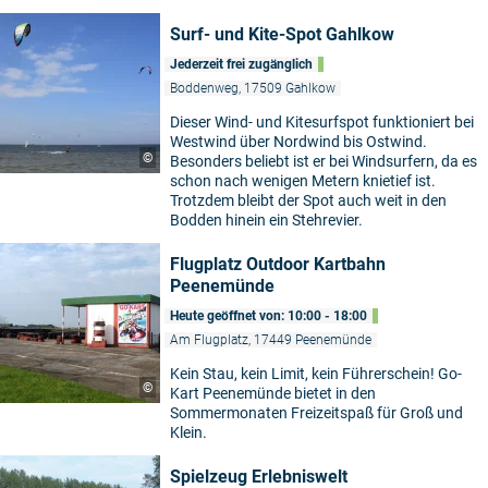
Surf- und Kite-Spot Gahlkow
Jederzeit frei zugänglich
Boddenweg, 17509 Gahlkow
Dieser Wind- und Kitesurfspot funktioniert bei
Westwind über Nordwind bis Ostwind.
©
Besonders beliebt ist er bei Windsurfern, da es
schon nach wenigen Metern knietief ist.
Trotzdem bleibt der Spot auch weit in den
Bodden hinein ein Stehrevier.
Flugplatz Outdoor Kartbahn
Peenemünde
Heute geöffnet von: 10:00 - 18:00
Am Flugplatz, 17449 Peenemünde
Kein Stau, kein Limit, kein Führerschein! Go-
©
Kart Peenemünde bietet in den
Sommermonaten Freizeitspaß für Groß und
Klein.
Spielzeug Erlebniswelt