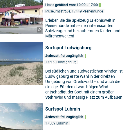
Heute geöffnet von: 10:00 - 17:00
Museumsstraße, 17449 Peenemünde
Erleben Sie die Spielzeug Erlebniswelt in
Peenemünde mit seinen interessanten
©
Spielzeuge und bezaubernden Kinder- und
Märchenwelten!
Surfspot Ludwigsburg
Jederzeit frei zugänglich
17509 Ludwigsburg
Bei südlichen und südwestlichen Winden ist
Ludwigsburg erste Wahl in der direkten
©
Umgebung von Greifswald – und auch die
einzige. Für den etwas böigen Wind
entschädigt der Spot mit einem großen
Stehrevier und massig Platz zum Aufbauen.
Surfspot Lubmin
Jederzeit frei zugänglich
17509 Lubmin