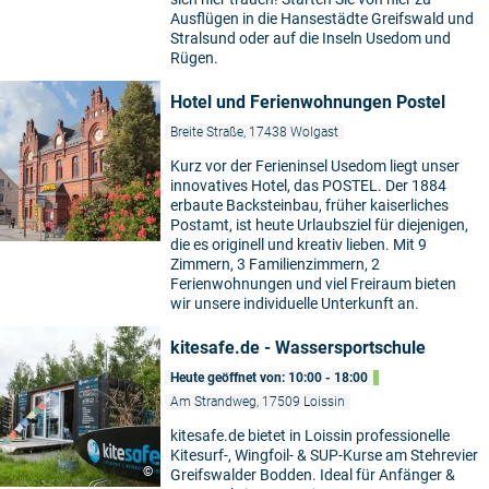
Ausflügen in die Hansestädte Greifswald und
Stralsund oder auf die Inseln Usedom und
Rügen.
Hotel und Ferienwohnungen Postel
Breite Straße, 17438 Wolgast
Kurz vor der Ferieninsel Usedom liegt unser
innovatives Hotel, das POSTEL. Der 1884
erbaute Backsteinbau, früher kaiserliches
Postamt, ist heute Urlaubsziel für diejenigen,
die es originell und kreativ lieben. Mit 9
Zimmern, 3 Familienzimmern, 2
Ferienwohnungen und viel Freiraum bieten
wir unsere individuelle Unterkunft an.
kitesafe.de - Wassersportschule
Heute geöffnet von: 10:00 - 18:00
Am Strandweg, 17509 Loissin
kitesafe.de bietet in Loissin professionelle
Kitesurf-, Wingfoil- & SUP-Kurse am Stehrevier
©
Greifswalder Bodden. Ideal für Anfänger &