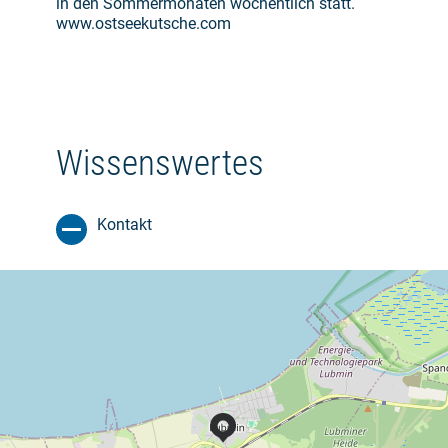
in den Sommermonaten wöchentlich statt.
www.ostseekutsche.com
Wissenswertes
Kontakt