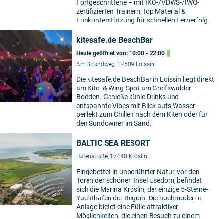
Fortgeschrittene – mit IKO-/VDWS-/IWO-
zertifizierten Trainern, top Material &
Funkunterstützung für schnellen Lernerfolg.
kitesafe.de BeachBar
Heute geöffnet von: 10:00 - 22:00
Am Strandweg, 17509 Loissin
Die kitesafe.de BeachBar in Loissin liegt direkt
am Kite- & Wing-Spot am Greifswalder
Bodden. Genieße kühle Drinks und
entspannte Vibes mit Blick aufs Wasser -
perfekt zum Chillen nach dem Kiten oder für
den Sundowner im Sand.
BALTIC SEA RESORT
Hafenstraße, 17440 Kröslin
Eingebettet in unberührter Natur, vor den
Toren der schönen Insel Usedom, befindet
sich die Marina Kröslin, der einzige 5-Sterne-
Yachthafen der Region. Die hochmoderne
Anlage bietet eine Fülle attraktiver
Möglichkeiten, die einen Besuch zu einem