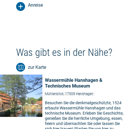
Anreise
Was gibt es in der Nähe?
zur Karte
Wassermühle Hanshagen &
Technisches Museum
Mühlenblick, 17509 Hanshagen
Besuchen Sie die denkmalgeschützte, 1524
erbaute Wassermühle Hanshagen und das
technische Museum. Erleben Sie Geschichte,
genießen Sie die herrliche Umgebung, essen,
feiern und übernachten Sie oder lassen Sie
sich hier trauen! Starten Sie von hier zu