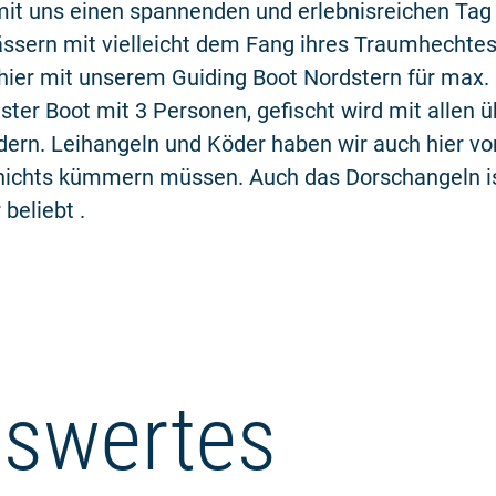
mit uns einen spannenden und erlebnisreichen Tag
sern mit vielleicht dem Fang ihres Traumhechtes
hier mit unserem Guiding Boot Nordstern für max.
ter Boot mit 3 Personen, gefischt wird mit allen ü
ern. Leihangeln und Köder haben wir auch hier vor
 nichts kümmern müssen. Auch das Dorschangeln is
beliebt .
swertes