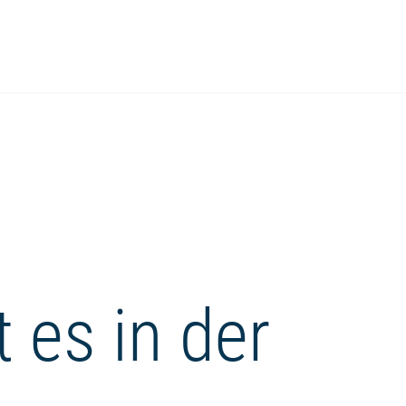
 es in der