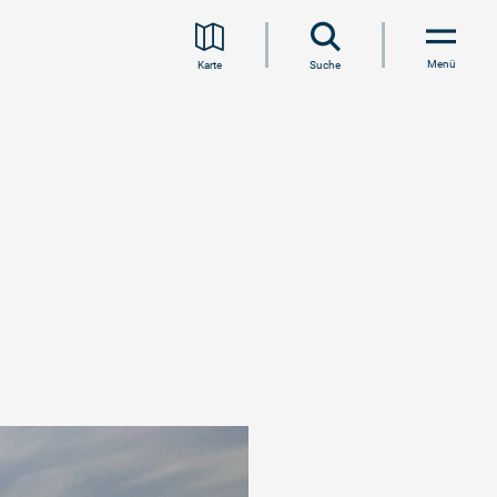
Menü
Karte
Suche