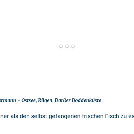
dermann - Ostsee, Rügen, Darßer Boddenküste
ner als den selbst gefangenen frischen Fisch zu e