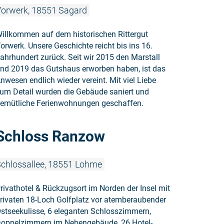
orwerk, 18551 Sagard
illkommen auf dem historischen Rittergut
orwerk. Unsere Geschichte reicht bis ins 16.
ahrhundert zurück. Seit wir 2015 den Marstall
nd 2019 das Gutshaus erworben haben, ist das
nwesen endlich wieder vereint. Mit viel Liebe
um Detail wurden die Gebäude saniert und
emütliche Ferienwohnungen geschaffen.
Weiterlese
Schloss Ranzow
chlossallee, 18551 Lohme
rivathotel & Rückzugsort im Norden der Insel mit
rivaten 18-Loch Golfplatz vor atemberaubender
stseekulisse, 6 eleganten Schlosszimmern,
oppelzimmern im Nebengebäude, 26 Hotel-