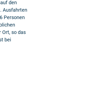
 auf den
. Ausfahrten
 6 Personen
blichen
 Ort, so das
t bei