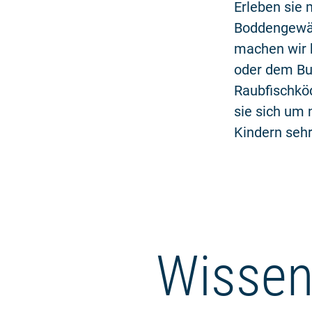
Erleben sie 
Boddengewäs
machen wir 
oder dem Bus
Raubfischköd
sie sich um
Kindern sehr 
Wissen