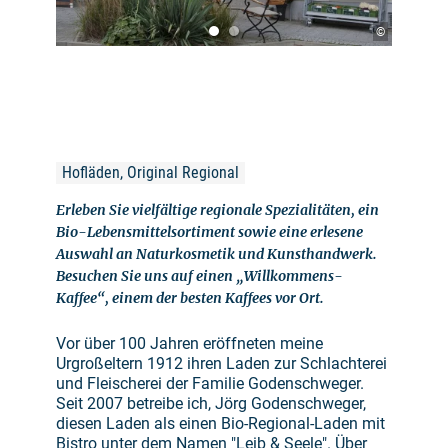
©
Hofläden, Original Regional
Erleben Sie vielfältige regionale Spezialitäten, ein
Bio-Lebensmittelsortiment sowie eine erlesene
Auswahl an Naturkosmetik und Kunsthandwerk.
Besuchen Sie uns auf einen „Willkommens-
Kaffee“, einem der besten Kaffees vor Ort.
Vor über 100 Jahren eröffneten meine
Urgroßeltern 1912 ihren Laden zur Schlachterei
und Fleischerei der Familie Godenschweger.
Seit 2007 betreibe ich, Jörg Godenschweger,
diesen Laden als einen Bio-Regional-Laden mit
Bistro unter dem Namen "Leib & Seele". Über