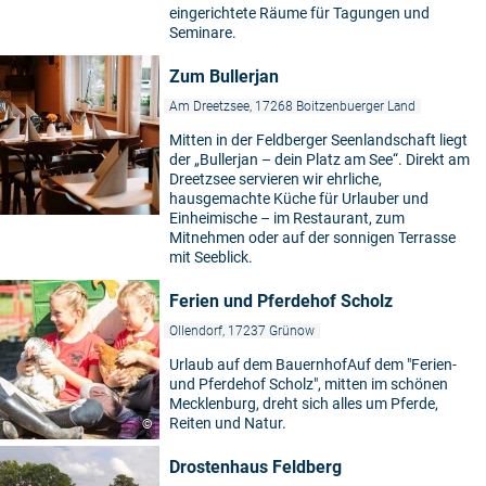
eingerichtete Räume für Tagungen und
Seminare.
Zum Bullerjan
Am Dreetzsee, 17268 Boitzenbuerger Land
Mitten in der Feldberger Seenlandschaft liegt
der „Bullerjan – dein Platz am See“. Direkt am
Dreetzsee servieren wir ehrliche,
hausgemachte Küche für Urlauber und
Einheimische – im Restaurant, zum
Mitnehmen oder auf der sonnigen Terrasse
mit Seeblick.
Ferien und Pferdehof Scholz
Ollendorf, 17237 Grünow
Urlaub auf dem BauernhofAuf dem "Ferien-
und Pferdehof Scholz", mitten im schönen
Mecklenburg, dreht sich alles um Pferde,
Reiten und Natur.
©
Drostenhaus Feldberg