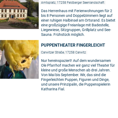
Amtsplatz, 17258 Feldberger Seenlandschaft
Das Herrenhaus mit Ferienwohnungen für 2
bis 8 Personen und Doppelzimmern liegt auf
einer ruhigen Halbinsel am Ortsrand. Es bietet
eine großzügige Freianlage mit Badestelle,
©
Liegewiese, Sitzgruppen, Grillplatz und See-
Sauna. Frühstück möglich.
PUPPENTHEATER FINGERLEICHT
Carwitzer Straße, 17258 Carwitz
Nur hereinspaziert! Auf dem wundersamen
Ole Pfarrhof machen wir ganz viel Theater für
kleine und große Menschen ab drei Jahren.
Von Mai bis September. Wir, das sind die
Fingerleichten Puppen, Figuren und Dinge,
und unsere Prinzipalin, die Puppenspielerin
Katharina Fial.