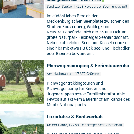
Heute geöffnet von: 10:00 - 13:00
Strelitzer Straße, 17258 Feldberger Seenlandschaft
Im südöstlichen Bereich der
Mecklenburgischen Seenplatte zwischen den
Städten Fürstenberg, Woldegk und
Neustrelitz befindet sich der 36.000 Hektar
große Naturpark Feldberger Seenlandschaft.
Neben zahlreichen Seen und Kesselmooren
sind hier mit etwas Glück See- und Fischadler
oder Biber zu bewundern.
Planwagencamping & Ferienbauernhof
Am Nationalpark, 17237 Grünow
Planwagentrekkingtouren und
Planwagencamp für Kinder- und
Jugengruppen sowie Familienkomfortable
FeWos auf aktivem Bauernhof am Rande des
©
Müritz Nationalparks
Luzinfähre & Bootsverleih
An der Fähre, 17258 Feldberger Seenlandschaft