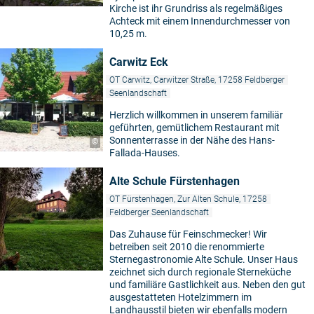
Kirche ist ihr Grundriss als regelmäßiges
Achteck mit einem Innendurchmesser von
10,25 m.
Carwitz Eck
OT Carwitz, Carwitzer Straße, 17258 Feldberger
Seenlandschaft
Herzlich willkommen in unserem familiär
geführten, gemütlichem Restaurant mit
Sonnenterrasse in der Nähe des Hans-
©
Fallada-Hauses.
Alte Schule Fürstenhagen
OT Fürstenhagen, Zur Alten Schule, 17258
Feldberger Seenlandschaft
Das Zuhause für Feinschmecker! Wir
betreiben seit 2010 die renommierte
Sternegastronomie Alte Schule. Unser Haus
zeichnet sich durch regionale Sterneküche
und familiäre Gastlichkeit aus. Neben den gut
ausgestatteten Hotelzimmern im
Landhausstil bieten wir ebenfalls modern