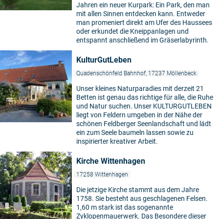
Jahren ein neuer Kurpark: Ein Park, den man
mit allen Sinnen entdecken kann. Entweder
man promeniert direkt am Ufer des Haussees
oder erkundet die Kneippanlagen und
entspannt anschließend im Gräserlabyrinth.
KulturGutLeben
Quadenschönfeld Bahnhof, 17237 Möllenbeck
Unser kleines Naturparadies mit derzeit 21
Betten ist genau das richtige für alle, die Ruhe
und Natur suchen. Unser KULTURGUTLEBEN
liegt von Feldern umgeben in der Nähe der
schönen Feldberger Seenlandschaft und lädt
ein zum Seele baumeln lassen sowie zu
inspirierter kreativer Arbeit.
Kirche Wittenhagen
17258 Wittenhagen
Die jetzige Kirche stammt aus dem Jahre
1758. Sie besteht aus geschlagenen Felsen.
1,60 m stark ist das sogenannte
Zyklopenmauerwerk. Das Besondere dieser