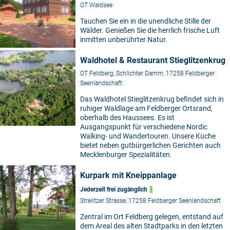
OT Waldsee
Tauchen Sie ein in die unendliche Stille der
Wälder. Genießen Sie die herrlich frische Luft
inmitten unberührter Natur.
Waldhotel & Restaurant Stieglitzenkrug
OT Feldberg, Schlichter Damm, 17258 Feldberger
Seenlandschaft
Das Waldhotel Stieglitzenkrug befindet sich in
ruhiger Waldlage am Feldberger Ortsrand,
oberhalb des Haussees. Es ist
Ausgangspunkt für verschiedene Nordic
Walking- und Wandertouren. Unsere Küche
bietet neben gutbürgerlichen Gerichten auch
Mecklenburger Spezialitäten.
Kurpark mit Kneippanlage
Jederzeit frei zugänglich
Strelitzer Strasse, 17258 Feldberger Seenlandschaft
Zentral im Ort Feldberg gelegen, entstand auf
dem Areal des alten Stadtparks in den letzten