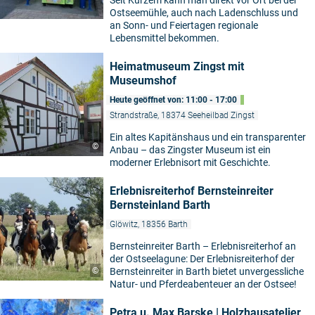
Ostseemühle, auch nach Ladenschluss und
an Sonn- und Feiertagen regionale
Lebensmittel bekommen.
Heimatmuseum Zingst mit
Museumshof
Heute geöffnet von: 11:00 - 17:00
Strandstraße, 18374 Seeheilbad Zingst
Ein altes Kapitänshaus und ein transparenter
©
Anbau – das Zingster Museum ist ein
moderner Erlebnisort mit Geschichte.
Erlebnisreiterhof Bernsteinreiter
Bernsteinland Barth
Glöwitz, 18356 Barth
Bernsteinreiter Barth – Erlebnisreiterhof an
der Ostseelagune: Der Erlebnisreiterhof der
©
Bernsteinreiter in Barth bietet unvergessliche
Natur- und Pferdeabenteuer an der Ostsee!
Petra u. Max Barske | Holzhausatelier