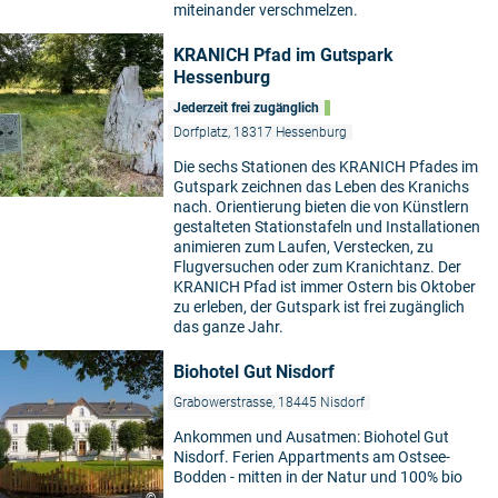
miteinander verschmelzen.
KRANICH Pfad im Gutspark
Hessenburg
Jederzeit frei zugänglich
Dorfplatz, 18317 Hessenburg
Die sechs Stationen des KRANICH Pfades im
Gutspark zeichnen das Leben des Kranichs
nach. Orientierung bieten die von Künstlern
gestalteten Stationstafeln und Installationen
animieren zum Laufen, Verstecken, zu
Flugversuchen oder zum Kranichtanz. Der
KRANICH Pfad ist immer Ostern bis Oktober
zu erleben, der Gutspark ist frei zugänglich
das ganze Jahr.
Biohotel Gut Nisdorf
Grabowerstrasse, 18445 Nisdorf
Ankommen und Ausatmen: Biohotel Gut
Nisdorf. Ferien Appartments am Ostsee-
Bodden - mitten in der Natur und 100% bio
©