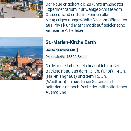
Der Neugier gehört die Zukunft! Im Zingster
Experimentarium, nur wenige Schritte vom
©
Ostseestrand entfernt, können alle
Neugierigen ausgewählte Gesetzmäßigkeiten
aus Physik und Mathematik auf spielerische,
amüsante Art erleben.
St.-Marien-Kirche Barth
Heute geschlossen
Papenstraße, 18356 Barth
Die Marienkirche ist ein beachtlich großer
Backsteinbau aus dem 13. Jh. (Chor), 14 Jh.
©
(Hallenlanghaus) und dem 15. Jh.
(Westturm). Im südlichen Seitenschiff
befinden sich noch Reste der mittelalterlichen
Ausmalung.