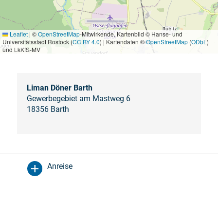
Leaflet
|
©
OpenStreetMap
-Mitwirkende, Kartenbild © Hanse- und
Universitätsstadt Rostock (
CC BY 4.0
) | Kartendaten ©
OpenStreetMap
(
ODbL
)
und LkKfS-MV
Liman Döner Barth
Gewerbegebiet am Mastweg 6
18356 Barth
Anreise