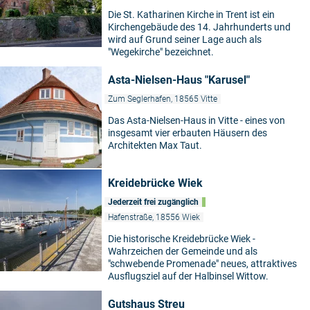
Die St. Katharinen Kirche in Trent ist ein
Kirchengebäude des 14. Jahrhunderts und
wird auf Grund seiner Lage auch als
"Wegekirche" bezeichnet.
Asta-Nielsen-Haus "Karusel"
Zum Seglerhafen, 18565 Vitte
Das Asta-Nielsen-Haus in Vitte - eines von
insgesamt vier erbauten Häusern des
Architekten Max Taut.
Kreidebrücke Wiek
Jederzeit frei zugänglich
Hafenstraße, 18556 Wiek
Die historische Kreidebrücke Wiek -
Wahrzeichen der Gemeinde und als
"schwebende Promenade" neues, attraktives
Ausflugsziel auf der Halbinsel Wittow.
Gutshaus Streu