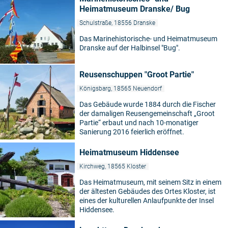
Heimatmuseum Dranske/ Bug
Schulstraße, 18556 Dranske
Das Marinehistorische- und Heimatmuseum
Dranske auf der Halbinsel "Bug".
Reusenschuppen "Groot Partie"
Königsbarg, 18565 Neuendorf
Das Gebäude wurde 1884 durch die Fischer
der damaligen Reusengemeinschaft „Groot
Partie“ erbaut und nach 10-monatiger
Sanierung 2016 feierlich eröffnet.
Heimatmuseum Hiddensee
Kirchweg, 18565 Kloster
Das Heimatmuseum, mit seinem Sitz in einem
der ältesten Gebäudes des Ortes Kloster, ist
eines der kulturellen Anlaufpunkte der Insel
Hiddensee.