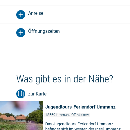
Anreise
Öffnungszeiten
Was gibt es in der Nähe?
zur Karte
Jugendtours-Feriendorf Ummanz
18569 Ummanz OT Markow
Das Jugendtours-Feriendorf Ummanz
befindet sich im Westen der Insel Ummanz,