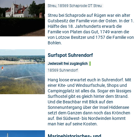
Streu, 18569 Schaprode OT Streu
Streu bei Schaprode auf Rügen war ein alter
Gutsbesitz der Familie von der Osten. In der 1.
Hälfte des 18. Jahrhunderts erwarb die
Familie von Platen das Gut, 1749 waren die
von Lotzow Besitzer und 1757 die Familie von
Bohlen.
Surfspot Suhrendorf
Jederzeit frei zugänglich
18569 Suhrendorf
Hang loose erwartet euch in Suhrendorf. Mit
einer Kite- und Windsurfschule, Shops und
Campingplatz ist alles da. Sogar ein lässiges
Surfhostel gibt es gleich hinter dem Strand.
Und die Beachbar mit Blick auf den
Sonnenuntergang über der Insel Hiddensee
setzt dem Ganzen dann noch das Krönchen
auf. Bei Südwest- bis Nordwinden kommt
man hier auf seine Kosten.
Marinehistorisches- und