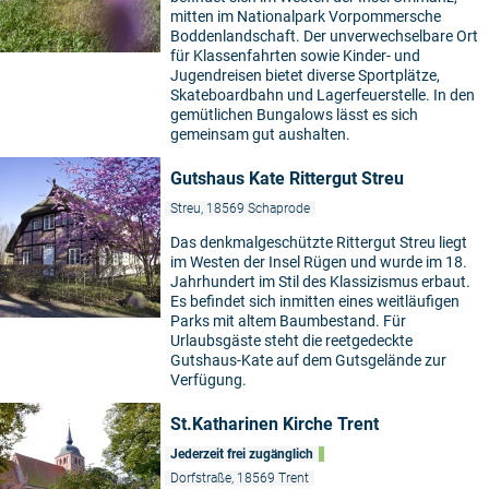
mitten im Nationalpark Vorpommersche
Boddenlandschaft. Der unverwechselbare Ort
für Klassenfahrten sowie Kinder- und
Jugendreisen bietet diverse Sportplätze,
Skateboardbahn und Lagerfeuerstelle. In den
gemütlichen Bungalows lässt es sich
gemeinsam gut aushalten.
Gutshaus Kate Rittergut Streu
Streu, 18569 Schaprode
Das denkmalgeschützte Rittergut Streu liegt
im Westen der Insel Rügen und wurde im 18.
Jahrhundert im Stil des Klassizismus erbaut.
Es befindet sich inmitten eines weitläufigen
Parks mit altem Baumbestand. Für
Urlaubsgäste steht die reetgedeckte
Gutshaus-Kate auf dem Gutsgelände zur
Verfügung.
St.Katharinen Kirche Trent
Jederzeit frei zugänglich
Dorfstraße, 18569 Trent