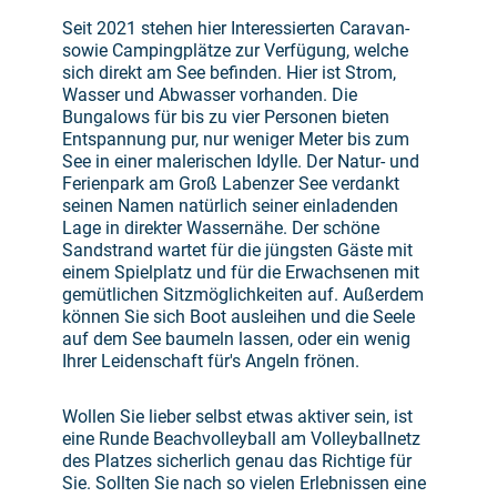
Seit 2021 stehen hier Interessierten Caravan-
sowie Campingplätze zur Verfügung, welche
sich direkt am See befinden. Hier ist Strom,
Wasser und Abwasser vorhanden. Die
Bungalows für bis zu vier Personen bieten
Entspannung pur, nur weniger Meter bis zum
See in einer malerischen Idylle. Der Natur- und
Ferienpark am Groß Labenzer See verdankt
seinen Namen natürlich seiner einladenden
Lage in direkter Wassernähe. Der schöne
Sandstrand wartet für die jüngsten Gäste mit
einem Spielplatz und für die Erwachsenen mit
gemütlichen Sitzmöglichkeiten auf. Außerdem
können Sie sich Boot ausleihen und die Seele
auf dem See baumeln lassen, oder ein wenig
Ihrer Leidenschaft für's Angeln frönen.
Wollen Sie lieber selbst etwas aktiver sein, ist
eine Runde Beachvolleyball am Volleyballnetz
des Platzes sicherlich genau das Richtige für
Sie. Sollten Sie nach so vielen Erlebnissen eine