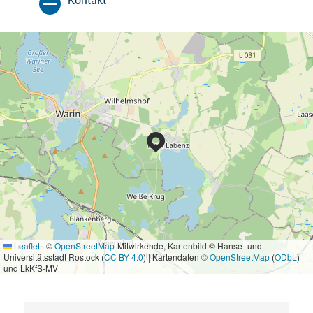
Kontakt
Leaflet
|
©
OpenStreetMap
-Mitwirkende, Kartenbild © Hanse- und
Universitätsstadt Rostock (
CC BY 4.0
) | Kartendaten ©
OpenStreetMap
(
ODbL
)
und LkKfS-MV