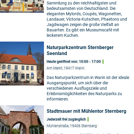
Sammlung zu den reichhaltigsten und
bedeutsamsten von Deutschland. Die
©
eleganten Mylords, Coupès, Wagonetten,
Landauer, Victoria-Kutschen, Phaetons und
Jagdwagen zeigen die große Vielfalt an
Bauarten. Es gibt ein Museumscafé mit
leckerem Kuchen.
Naturparkzentrum Sternberger
Seenland
Heute geöffnet von: 10:00 - 17:00
Am Markt, 19417 Warin
Das Naturparkzentrum in Warin ist der ideale
©
Ausgangspunkt, um sich über die
verschiedenen Ausflugsziele und
Erlebnismöglichkeiten des Naturparks zu
informieren.
Stadtmauer mit Mühlentor Sternberg
Jederzeit frei zugänglich
Mühlenstraße, 19406 Sternberg