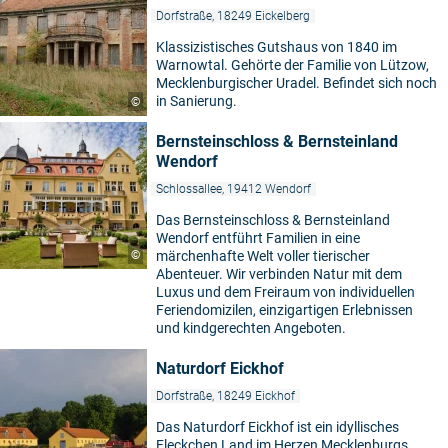
Dorfstraße, 18249 Eickelberg
Klassizistisches Gutshaus von 1840 im
Warnowtal. Gehörte der Familie von Lützow,
Mecklenburgischer Uradel. Befindet sich noch
in Sanierung.
©
Bernsteinschloss & Bernsteinland
Wendorf
Schlossallee, 19412 Wendorf
Das Bernsteinschloss & Bernsteinland
Wendorf entführt Familien in eine
©
märchenhafte Welt voller tierischer
Abenteuer. Wir verbinden Natur mit dem
Luxus und dem Freiraum von individuellen
Feriendomizilen, einzigartigen Erlebnissen
und kindgerechten Angeboten.
Naturdorf Eickhof
Dorfstraße, 18249 Eickhof
Das Naturdorf Eickhof ist ein idyllisches
Fleckchen Land im Herzen Mecklenburgs