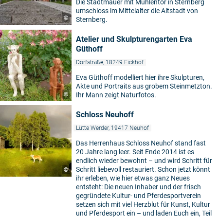
Die Stadtmauer mit Mühlentor in Sternberg
umschloss im Mittelalter die Altstadt von
©
Sternberg.
Atelier und Skulpturengarten Eva
Güthoff
Dorfstraße, 18249 Eickhof
Eva Güthoff modelliert hier ihre Skulpturen,
Akte und Portraits aus grobem Steinmetzton.
©
Ihr Mann zeigt Naturfotos.
Schloss Neuhoff
Lütte Werder, 19417 Neuhof
Das Herrenhaus Schloss Neuhof stand fast
20 Jahre lang leer. Seit Ende 2014 ist es
endlich wieder bewohnt – und wird Schritt für
Schritt liebevoll restauriert. Schon jetzt könnt
©
ihr erleben, wie hier etwas ganz Neues
entsteht: Die neuen Inhaber und der frisch
gegründete Kultur- und Pferdesportverein
setzen sich mit viel Herzblut für Kunst, Kultur
und Pferdesport ein – und laden Euch ein, Teil