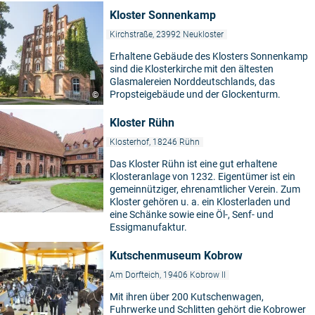
Kloster Sonnenkamp
Kirchstraße, 23992 Neukloster
Erhaltene Gebäude des Klosters Sonnenkamp
sind die Klosterkirche mit den ältesten
Glasmalereien Norddeutschlands, das
Propsteigebäude und der Glockenturm.
©
Kloster Rühn
Klosterhof, 18246 Rühn
Das Kloster Rühn ist eine gut erhaltene
Klosteranlage von 1232. Eigentümer ist ein
gemeinnütziger, ehrenamtlicher Verein. Zum
Kloster gehören u. a. ein Klosterladen und
eine Schänke sowie eine Öl-, Senf- und
Essigmanufaktur.
Kutschenmuseum Kobrow
Am Dorfteich, 19406 Kobrow II
Mit ihren über 200 Kutschenwagen,
Fuhrwerke und Schlitten gehört die Kobrower