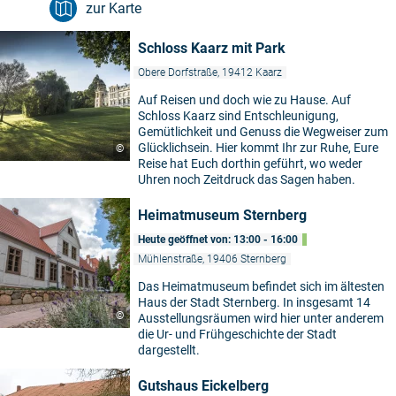
zur Karte
Schloss Kaarz mit Park
Obere Dorfstraße, 19412 Kaarz
Auf Reisen und doch wie zu Hause. Auf
Schloss Kaarz sind Entschleunigung,
Gemütlichkeit und Genuss die Wegweiser zum
Glücklichsein. Hier kommt Ihr zur Ruhe, Eure
©
Reise hat Euch dorthin geführt, wo weder
Uhren noch Zeitdruck das Sagen haben.
Heimatmuseum Sternberg
Heute geöffnet von: 13:00 - 16:00
Mühlenstraße, 19406 Sternberg
Das Heimatmuseum befindet sich im ältesten
Haus der Stadt Sternberg. In insgesamt 14
©
Ausstellungsräumen wird hier unter anderem
die Ur- und Frühgeschichte der Stadt
dargestellt.
Gutshaus Eickelberg