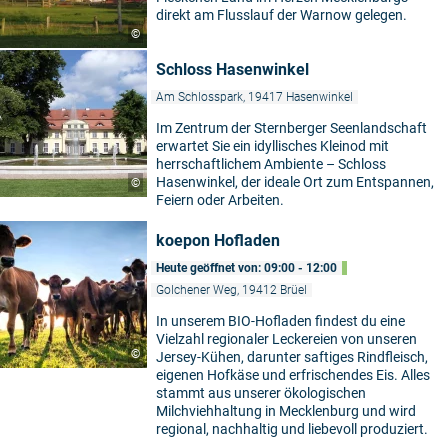
direkt am Flusslauf der Warnow gelegen.
©
Schloss Hasenwinkel
Am Schlosspark, 19417 Hasenwinkel
Im Zentrum der Sternberger Seenlandschaft
erwartet Sie ein idyllisches Kleinod mit
herrschaftlichem Ambiente – Schloss
Hasenwinkel, der ideale Ort zum Entspannen,
©
Feiern oder Arbeiten.
koepon Hofladen
Heute geöffnet von: 09:00 - 12:00
Golchener Weg, 19412 Brüel
In unserem BIO-Hofladen findest du eine
Vielzahl regionaler Leckereien von unseren
©
Jersey-Kühen, darunter saftiges Rindfleisch,
eigenen Hofkäse und erfrischendes Eis. Alles
stammt aus unserer ökologischen
Milchviehhaltung in Mecklenburg und wird
regional, nachhaltig und liebevoll produziert.