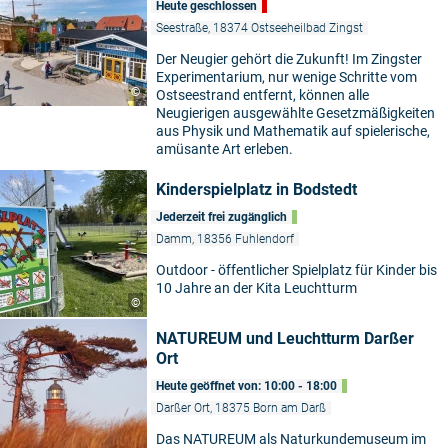
Heute geschlossen
Seestraße, 18374 Ostseeheilbad Zingst
Der Neugier gehört die Zukunft! Im Zingster
Experimentarium, nur wenige Schritte vom
©
Ostseestrand entfernt, können alle
Neugierigen ausgewählte Gesetzmäßigkeiten
aus Physik und Mathematik auf spielerische,
amüsante Art erleben.
Kinderspielplatz in Bodstedt
Jederzeit frei zugänglich
Damm, 18356 Fuhlendorf
Outdoor - öffentlicher Spielplatz für Kinder bis
10 Jahre an der Kita Leuchtturm
©
NATUREUM und Leuchtturm Darßer
Ort
Heute geöffnet von: 10:00 - 18:00
Darßer Ort, 18375 Born am Darß
Das NATUREUM als Naturkundemuseum im