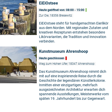
EiEiOstsee
Heute geöffnet von: 08:00 - 15:00
Zur Oie, 18356 Bresewitz
EiEiOstsee steht für handgemachten Eierlikör
aus dem Norden. Mit regionalen Zutaten und
©
kreativen Rezepturen entstehen besondere
Likörvarianten, die Tradition und Innovation
verbinden.
Kunstmuseum Ahrenshoop
Heute geschlossen
Weg zum Hohen Ufer, 18347 Ahrenshoop
Das Kunstmuseum Ahrenshoop nimmt dich
mit auf eine inspirierende Reise durch die
Geschichte der legendären Künstlerkolonie.
Inmitten einer einzigartigen, mehrfach
ausgezeichneten Architektur erwarten dich
spannende Ausstellungen, Meisterwerke vom
späten 19. Jahrhundert bis zur Gegenwart.