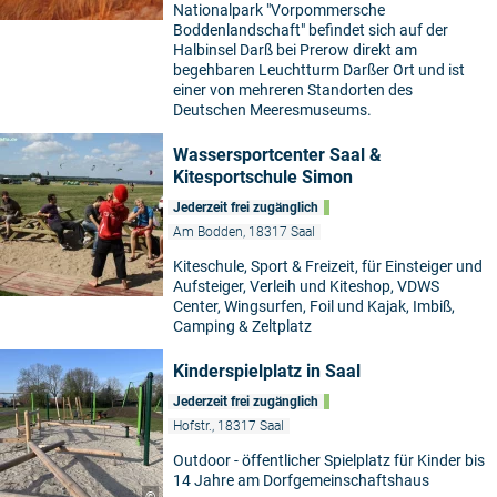
Nationalpark "Vorpommersche
Boddenlandschaft" befindet sich auf der
Halbinsel Darß bei Prerow direkt am
begehbaren Leuchtturm Darßer Ort und ist
einer von mehreren Standorten des
Deutschen Meeresmuseums.
Wassersportcenter Saal &
Kitesportschule Simon
Jederzeit frei zugänglich
Am Bodden, 18317 Saal
Kiteschule, Sport & Freizeit, für Einsteiger und
Aufsteiger, Verleih und Kiteshop, VDWS
Center, Wingsurfen, Foil und Kajak, Imbiß,
Camping & Zeltplatz
Kinderspielplatz in Saal
Jederzeit frei zugänglich
Hofstr., 18317 Saal
Outdoor - öffentlicher Spielplatz für Kinder bis
14 Jahre am Dorfgemeinschaftshaus