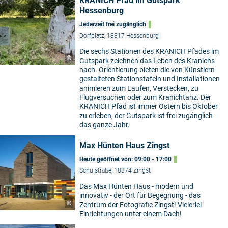
KRANICH Pfad im Gutspark
Hessenburg
Jederzeit frei zugänglich
Dorfplatz, 18317 Hessenburg
Die sechs Stationen des KRANICH Pfades im
©
Gutspark zeichnen das Leben des Kranichs
nach. Orientierung bieten die von Künstlern
gestalteten Stationstafeln und Installationen
animieren zum Laufen, Verstecken, zu
Flugversuchen oder zum Kranichtanz. Der
KRANICH Pfad ist immer Ostern bis Oktober
zu erleben, der Gutspark ist frei zugänglich
das ganze Jahr.
Max Hünten Haus Zingst
Heute geöffnet von: 09:00 - 17:00
Schulstraße, 18374 Zingst
Das Max Hünten Haus - modern und
innovativ - der Ort für Begegnung - das
©
Zentrum der Fotografie Zingst! Vielerlei
Einrichtungen unter einem Dach!