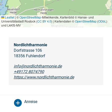
Leaflet
|
©
OpenStreetMap
-Mitwirkende, Kartenbild © Hanse- und
Universitätsstadt Rostock (
CC BY 4.0
) | Kartendaten ©
OpenStreetMap
(
ODbL
)
und LkKfS-MV
Nordlichtharmonie
Dorfstrasse 106
18356 Fuhlendorf
info@nordlichtharmonie.de
+49172 8074790
https://www.nordlichtharmonie.de
Anreise