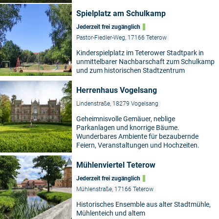
Spielplatz am Schulkamp
Jederzeit frei zugänglich
Pastor-Fiedler-Weg, 17166 Teterow
Kinderspielplatz im Teterower Stadtpark in
unmittelbarer Nachbarschaft zum Schulkamp
und zum historischen Stadtzentrum
Herrenhaus Vogelsang
Lindenstraße, 18279 Vogelsang
Geheimnisvolle Gemäuer, neblige
Parkanlagen und knorrige Bäume.
Wunderbares Ambiente für bezaubernde
Feiern, Veranstaltungen und Hochzeiten.
Mühlenviertel Teterow
Jederzeit frei zugänglich
Mühlenstraße, 17166 Teterow
Historisches Ensemble aus alter Stadtmühle,
Mühlenteich und altem