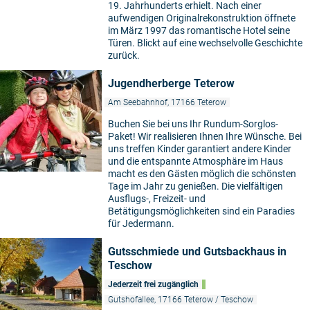
19. Jahrhunderts erhielt. Nach einer
aufwendigen Originalrekonstruktion öffnete
im März 1997 das romantische Hotel seine
Türen. Blickt auf eine wechselvolle Geschichte
zurück.
Jugendherberge Teterow
Am Seebahnhof, 17166 Teterow
Buchen Sie bei uns Ihr Rundum-Sorglos-
Paket! Wir realisieren Ihnen Ihre Wünsche. Bei
uns treffen Kinder garantiert andere Kinder
und die entspannte Atmosphäre im Haus
macht es den Gästen möglich die schönsten
Tage im Jahr zu genießen. Die vielfältigen
Ausflugs-, Freizeit- und
Betätigungsmöglichkeiten sind ein Paradies
für Jedermann.
Gutsschmiede und Gutsbackhaus in
Teschow
Jederzeit frei zugänglich
Gutshofallee, 17166 Teterow / Teschow