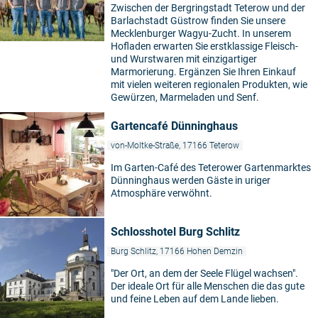
Zwischen der Bergringstadt Teterow und der
Barlachstadt Güstrow finden Sie unsere
Mecklenburger Wagyu-Zucht. In unserem
Hofladen erwarten Sie erstklassige Fleisch-
und Wurstwaren mit einzigartiger
Marmorierung. Ergänzen Sie Ihren Einkauf
mit vielen weiteren regionalen Produkten, wie
Gewürzen, Marmeladen und Senf.
Gartencafé Dünninghaus
von-Moltke-Straße, 17166 Teterow
Im Garten-Café des Teterower Gartenmarktes
Dünninghaus werden Gäste in uriger
Atmosphäre verwöhnt.
Schlosshotel Burg Schlitz
Burg Schlitz, 17166 Hohen Demzin
"Der Ort, an dem der Seele Flügel wachsen".
Der ideale Ort für alle Menschen die das gute
und feine Leben auf dem Lande lieben.