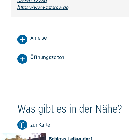
03996 12780
https://www.teterow.de
Anreise
Öffnungszeiten
Was gibt es in der Nähe?
zur Karte
Schloss Lelkendorf