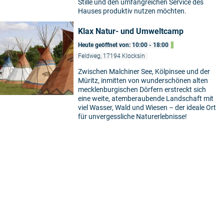
Stille und den umfangreichen Service des
Hauses produktiv nutzen möchten.
Klax Natur- und Umweltcamp
Heute geöffnet von: 10:00 - 18:00
Feldweg, 17194 Klocksin
Zwischen Malchiner See, Kölpinsee und der
Müritz, inmitten von wunderschönen alten
mecklenburgischen Dörfern erstreckt sich
5
eine weite, atemberaubende Landschaft mit
viel Wasser, Wald und Wiesen – der ideale Ort
für unvergessliche Naturerlebnisse!