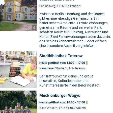
Schlossweg, 17168 Lelkendorf
Zwischen Berlin, Hamburg und der Ostsee
gibt es eine lebendige Gemeinschaft in
historischem Ambiente. Private Wohnungen,
gemeinsame Räume und ein weiter Park
©
schaffen Raum für Rückzug, Austausch und
Kultur. Zwei Ferienwohnungen laden dazu ein,
das Schloss kennenzulernen – oder einfach
eine besondere Auszeit zu genießen.
Stadtbibliothek Teterow
Heute geöffnet von: 13:00 - 17:00
Neukalener Straße, 17166 Teterow
Der Treffpunkt für kleine und große
Leseratten, Kulturliebhaber und
Kunstinteressierte in der Bergringstadt.
Mecklenburger Wagyu
Heute geöffnet von: 10:00 - 17:00
Klein Wokern, 17166 Groß Wokern