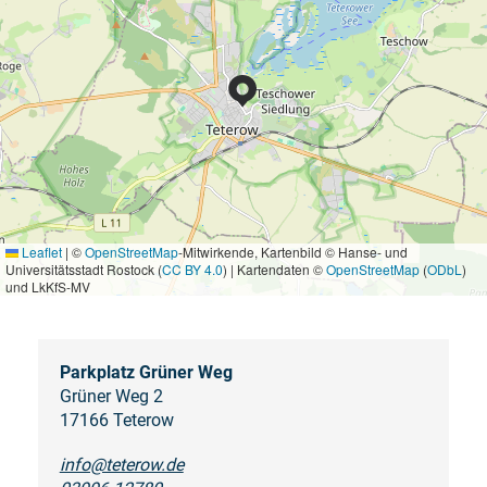
Leaflet
|
©
OpenStreetMap
-Mitwirkende, Kartenbild © Hanse- und
Universitätsstadt Rostock (
CC BY 4.0
) | Kartendaten ©
OpenStreetMap
(
ODbL
)
und LkKfS-MV
Parkplatz Grüner Weg
Grüner Weg 2
17166 Teterow
info@teterow.de