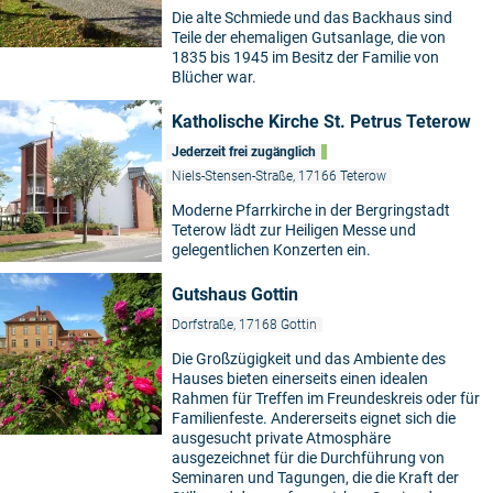
Die alte Schmiede und das Backhaus sind
Teile der ehemaligen Gutsanlage, die von
1835 bis 1945 im Besitz der Familie von
Blücher war.
Katholische Kirche St. Petrus Teterow
Jederzeit frei zugänglich
Niels-Stensen-Straße, 17166 Teterow
Moderne Pfarrkirche in der Bergringstadt
Teterow lädt zur Heiligen Messe und
gelegentlichen Konzerten ein.
Gutshaus Gottin
Dorfstraße, 17168 Gottin
Die Großzügigkeit und das Ambiente des
Hauses bieten einerseits einen idealen
Rahmen für Treffen im Freundeskreis oder für
Familienfeste. Andererseits eignet sich die
ausgesucht private Atmosphäre
ausgezeichnet für die Durchführung von
Seminaren und Tagungen, die die Kraft der