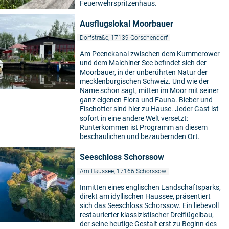
Feuerwehrspritzenhaus.
Ausflugslokal Moorbauer
Dorfstraße, 17139 Gorschendorf
Am Peenekanal zwischen dem Kummerower
und dem Malchiner See befindet sich der
Moorbauer, in der unberührten Natur der
mecklenburgischen Schweiz. Und wie der
Name schon sagt, mitten im Moor mit seiner
ganz eigenen Flora und Fauna. Bieber und
Fischotter sind hier zu Hause. Jeder Gast ist
sofort in eine andere Welt versetzt:
Runterkommen ist Programm an diesem
beschaulichen und bezaubernden Ort.
Seeschloss Schorssow
Am Haussee, 17166 Schorssow
Inmitten eines englischen Landschaftsparks,
direkt am idyllischen Haussee, präsentiert
sich das Seeschloss Schorssow. Ein liebevoll
restaurierter klassizistischer Dreiflügelbau,
der seine heutige Gestalt erst zu Beginn des