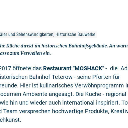
mäler und Sehenswürdigkeiten, Historische Bauwerke
che Küche direkt im historischen Bahnhofsgebäude. An war
asse zum Verweilen ein.
 2017 öffnete das
Restaurant "MOSHACK"
- die Ad
storischen Bahnhof Teterow - seine Pforten für
eunde. Hier ist kulinarisches Verwöhnprogramm 
odernen Ambiente angesagt. Die Küche - regional 
wie hin und wieder auch international inspiriert. T
 Team versprechen hochwertige Produkte, Kreativ
chkunst.