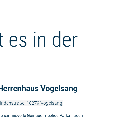
 es in der
Weiterlese
Herrenhaus Vogelsang
indenstraße, 18279 Vogelsang
eheimnisvolle Gemäuer, neblige Parkanlagen