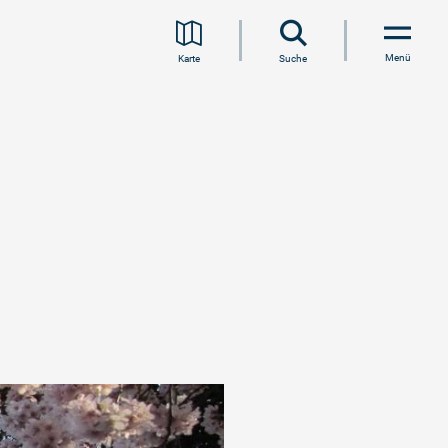
Menü
Karte
Suche