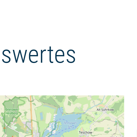
swertes