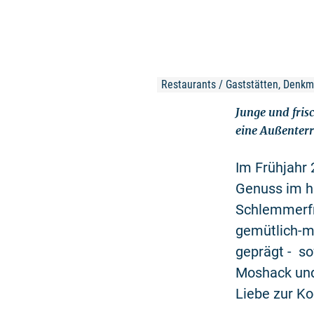
Restaurants / Gaststätten, Denk
Junge und fris
eine Außenterr
Im Frühjahr
Genuss im hi
Schlemmerfr
gemütlich-m
geprägt - so
Moshack und
Liebe zur Ko