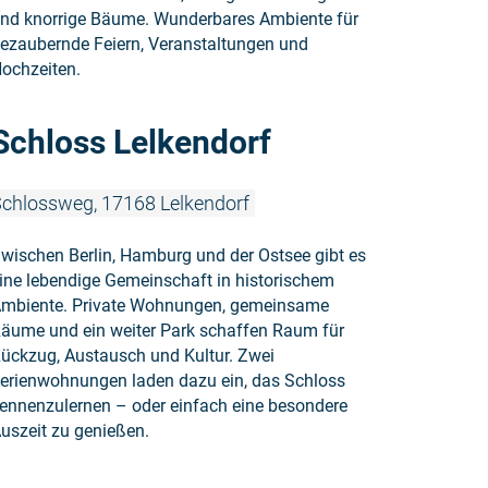
nd knorrige Bäume. Wunderbares Ambiente für
ezaubernde Feiern, Veranstaltungen und
ochzeiten.
Weiterlesen
Schloss Lelkendorf
chlossweg, 17168 Lelkendorf
wischen Berlin, Hamburg und der Ostsee gibt es
ine lebendige Gemeinschaft in historischem
mbiente. Private Wohnungen, gemeinsame
äume und ein weiter Park schaffen Raum für
ückzug, Austausch und Kultur. Zwei
erienwohnungen laden dazu ein, das Schloss
ennenzulernen – oder einfach eine besondere
uszeit zu genießen.
Weiterlese