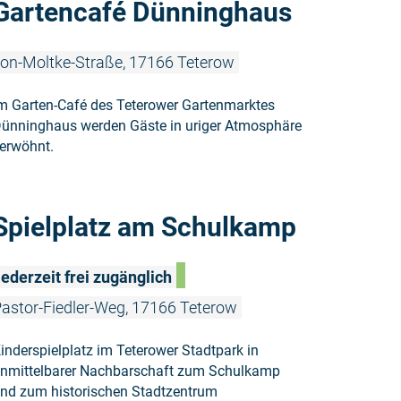
Gartencafé Dünninghaus
on-Moltke-Straße, 17166 Teterow
m Garten-Café des Teterower Gartenmarktes
ünninghaus werden Gäste in uriger Atmosphäre
erwöhnt.
Weiterlese
Spielplatz am Schulkamp
ederzeit frei zugänglich
astor-Fiedler-Weg, 17166 Teterow
inderspielplatz im Teterower Stadtpark in
nmittelbarer Nachbarschaft zum Schulkamp
nd zum historischen Stadtzentrum