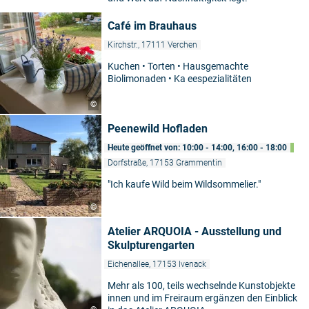
Café im Brauhaus
Kirchstr., 17111 Verchen
Kuchen • Torten • Hausgemachte
Biolimonaden • Ka eespezialitäten
©
Peenewild Hofladen
Heute geöffnet von: 10:00 - 14:00, 16:00 - 18:00
Dorfstraße, 17153 Grammentin
"Ich kaufe Wild beim Wildsommelier."
©
Atelier ARQUOIA - Ausstellung und
Skulpturengarten
Eichenallee, 17153 Ivenack
Mehr als 100, teils wechselnde Kunstobjekte
innen und im Freiraum ergänzen den Einblick