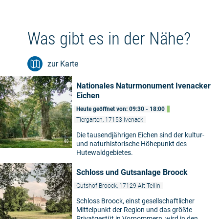
Was gibt es in der Nähe?
zur Karte
Nationales Naturmonument Ivenacker
Eichen
Heute geöffnet von: 09:30 - 18:00
Tiergarten, 17153 Ivenack
Die tausendjährigen Eichen sind der kultur-
©
und naturhistorische Höhepunkt des
Hutewaldgebietes.
Schloss und Gutsanlage Broock
Gutshof Broock, 17129 Alt Tellin
Schloss Broock, einst gesellschaftlicher
Mittelpunkt der Region und das größte
Privatgestüt in Vorpommern, wird in den