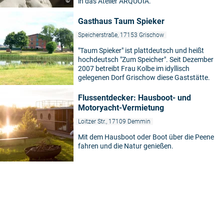
©
in das Atelier ARQUOIA.
Gasthaus Taum Spieker
Speicherstraße, 17153 Grischow
"Taum Spieker" ist plattdeutsch und heißt
hochdeutsch "Zum Speicher". Seit Dezember
2007 betreibt Frau Kolbe im idyllisch
gelegenen Dorf Grischow diese Gaststätte.
Flussentdecker: Hausboot- und
Motoryacht-Vermietung
Loitzer Str., 17109 Demmin
Mit dem Hausboot oder Boot über die Peene
fahren und die Natur genießen.