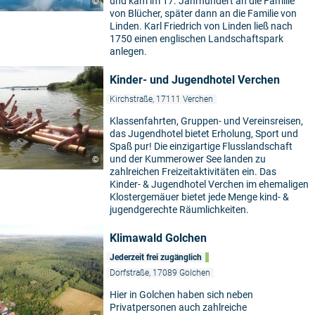
und kam im 17. Jahrhundert an die Familie
©
von Blücher, später dann an die Familie von
Linden. Karl Friedrich von Linden ließ nach
1750 einen englischen Landschaftspark
anlegen.
Kinder- und Jugendhotel Verchen
Kirchstraße, 17111 Verchen
Klassenfahrten, Gruppen- und Vereinsreisen,
das Jugendhotel bietet Erholung, Sport und
Spaß pur! Die einzigartige Flusslandschaft
und der Kummerower See landen zu
©
zahlreichen Freizeitaktivitäten ein. Das
Kinder- & Jugendhotel Verchen im ehemaligen
Klostergemäuer bietet jede Menge kind- &
jugendgerechte Räumlichkeiten.
Klimawald Golchen
Jederzeit frei zugänglich
Dorfstraße, 17089 Golchen
Hier in Golchen haben sich neben
Privatpersonen auch zahlreiche