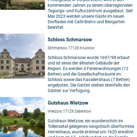
kommenden Jahren zu einem überregionalen
©
Tagungs- und Kulturzentrum ausgebaut. Seit
Mai 2023 werden unsere Gäste im neuen
Dorfladen mit Café-Bistro und Biergarten
bewirtet.
Schloss Schmarsow
Schmarsow, 17129 Kruckow
Schloss Schmarsow wurde 1697/98 erbaut
und ist eines der ältesten Gebäude der
Region. Es werden 4 Ferienwohnungen (12
Betten) und die Gesellschaftsräume im
©
Schloss sowie das Kavaliershaus (7 Betten)
angeboten. Die Gärten stehen ebenfalls den
Gästen zur Verfügung.
Gutshaus Wietzow
Wietzow, 17129 Daberkow
Gutshaus Wietzow, ein wunderschön im
Tollensetal gelegenes neogotisch überformtes
Herrenhaus, wurde erstmal um 1620 erwähnt