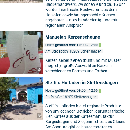
Bäckerhandwerk. Zwischen 9 und ca. 16 Uhr
werden hier frische Backwaren aus dem
Holzofen sowie hausgemachte Kuchen
angeboten – alles handgefertigt und mit
regionalem Anspruch.
Manuela's Kerzenscheune
Heute geöffnet von: 10:00 - 17:00
Am Stegebach, 18209 Bartenshagen
Kerzen selber ziehen (bunt und mit Muster
möglich) - große Auswahl an Kerzen in
©
verschiedenen Formen und Farben.
Steffi´s Hofladen in Steffenshagen
Heute geöffnet von: 09:00 - 12:00
Dorfstraße, 18209 Steffenshagen
Steffi´s Hofladen bietet regionale Produkte
von umliegenden Betrieben, darunter frische
©
Eier, Kaffee aus der Kaffeemanufaktur
Bargeshagen und Ziegenmilcheis aus Glasin.
Am Sonntag gibt es hausgebackenen