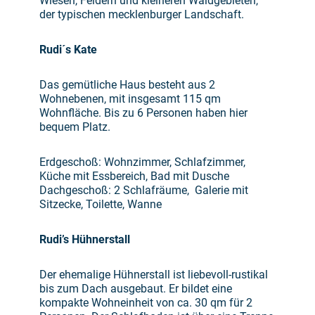
Wiesen, Feldern und kleineren Waldgebieten,
der typischen mecklenburger Landschaft.
Rudi´s Kate
Das gemütliche Haus besteht aus 2
Wohnebenen, mit insgesamt 115 qm
Wohnfläche. Bis zu 6 Personen haben hier
bequem Platz.
Erdgeschoß: Wohnzimmer, Schlafzimmer,
Küche mit Essbereich, Bad mit Dusche
Dachgeschoß: 2 Schlafräume, Galerie mit
Sitzecke, Toilette, Wanne
Rudi’s Hühnerstall
Der ehemalige Hühnerstall ist liebevoll-rustikal
bis zum Dach ausgebaut. Er bildet eine
kompakte Wohneinheit von ca. 30 qm für 2