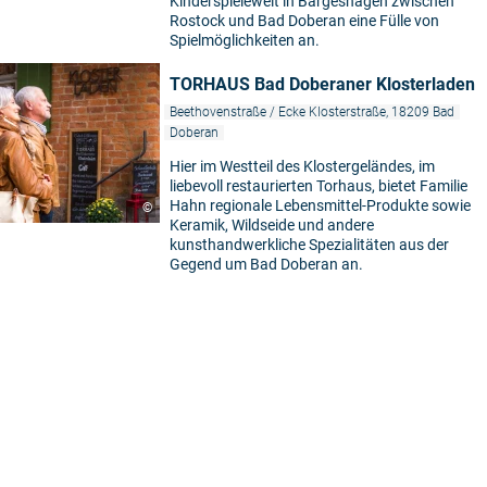
Kinderspielewelt in Bargeshagen zwischen
Rostock und Bad Doberan eine Fülle von
Spielmöglichkeiten an.
TORHAUS Bad Doberaner Klosterladen
Beethovenstraße / Ecke Klosterstraße, 18209 Bad
Doberan
Hier im Westteil des Klostergeländes, im
liebevoll restaurierten Torhaus, bietet Familie
Hahn regionale Lebensmittel-Produkte sowie
©
Keramik, Wildseide und andere
kunsthandwerkliche Spezialitäten aus der
Gegend um Bad Doberan an.