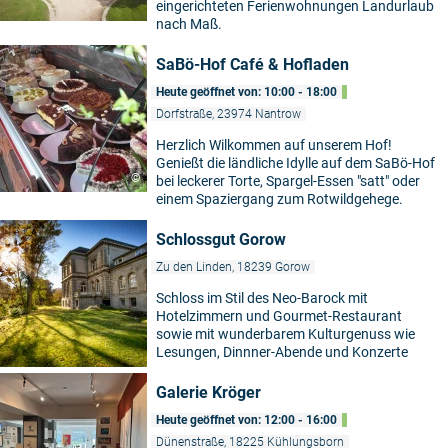
eingerichteten Ferienwohnungen Landurlaub
nach Maß.
SaBö-Hof Café & Hofladen
Heute geöffnet von: 10:00 - 18:00
Dorfstraße, 23974 Nantrow
Herzlich Wilkommen auf unserem Hof!
Genießt die ländliche Idylle auf dem SaBö-Hof
©
bei leckerer Torte, Spargel-Essen "satt" oder
einem Spaziergang zum Rotwildgehege.
Schlossgut Gorow
Zu den Linden, 18239 Gorow
Schloss im Stil des Neo-Barock mit
Hotelzimmern und Gourmet-Restaurant
sowie mit wunderbarem Kulturgenuss wie
Lesungen, Dinnner-Abende und Konzerte
Galerie Kröger
Heute geöffnet von: 12:00 - 16:00
Dünenstraße, 18225 Kühlungsborn