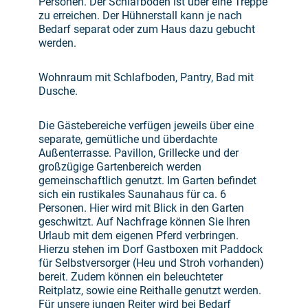
Personen. Der Schlafboden ist über eine Treppe
zu erreichen. Der Hühnerstall kann je nach
Bedarf separat oder zum Haus dazu gebucht
werden.
Wohnraum mit Schlafboden, Pantry, Bad mit
Dusche.
Die Gästebereiche verfügen jeweils über eine
separate, gemütliche und überdachte
Außenterrasse. Pavillon, Grillecke und der
großzügige Gartenbereich werden
gemeinschaftlich genutzt. Im Garten befindet
sich ein rustikales Saunahaus für ca. 6
Personen. Hier wird mit Blick in den Garten
geschwitzt. Auf Nachfrage können Sie Ihren
Urlaub mit dem eigenen Pferd verbringen.
Hierzu stehen im Dorf Gastboxen mit Paddock
für Selbstversorger (Heu und Stroh vorhanden)
bereit. Zudem können ein beleuchteter
Reitplatz, sowie eine Reithalle genutzt werden.
Für unsere jungen Reiter wird bei Bedarf