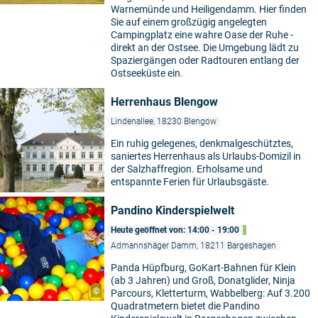
Warnemünde und Heiligendamm. Hier finden
Sie auf einem großzügig angelegten
Campingplatz eine wahre Oase der Ruhe -
direkt an der Ostsee. Die Umgebung lädt zu
Spaziergängen oder Radtouren entlang der
Ostseeküste ein.
Herrenhaus Blengow
Lindenallee, 18230 Blengow
Ein ruhig gelegenes, denkmalgeschütztes,
saniertes Herrenhaus als Urlaubs-Domizil in
der Salzhaffregion. Erholsame und
entspannte Ferien für Urlaubsgäste.
Pandino Kinderspielwelt
Heute geöffnet von: 14:00 - 19:00
Admannshäger Damm, 18211 Bargeshagen
Panda Hüpfburg, GoKart-Bahnen für Klein
(ab 3 Jahren) und Groß, Donatglider, Ninja
©
Parcours, Kletterturm, Wabbelberg: Auf 3.200
Quadratmetern bietet die Pandino