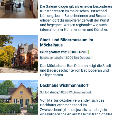
Die Galerie Kröger gilt als eine der besonderen
Kunstadressen im malerischen Ostseebad
Kühlungsborn. Besucherinnen und Besucher
erleben dort die inspirierende Welt der Kunst
und begegnen Werken regionaler wie auch
internationaler Künstlerinnen und Künstler.
Stadt- und Bädermuseum im
Möckelhaus
Heute geöffnet von: 10:00 - 16:00
Beethovenstraße, 18209 Bad Doberan
Das Möckelhaus Bad Doberan zeigt die Stadt-
©
und Bädergeschichte von Bad Doberan und
Heiligendamm.
Backhaus Wichmannsdorf
Schloßstraße, 18236 Wichmannsdorf
Von Mai bis Oktober verwandelt sich das
Backhaus Wichmannsdorf im
Zweiwochenrhythmus jeweils samstags in
eine kulinarische Anlaufstelle für traditionelles