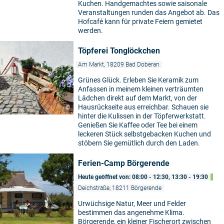
Kuchen. Handgemachtes sowie saisonale
Veranstaltungen runden das Angebot ab. Das
Hofcafé kann für private Feiern gemietet
werden.
Töpferei Tonglöckchen
Am Markt, 18209 Bad Doberan
Grünes Glück. Erleben Sie Keramik zum
Anfassen in meinem kleinen verträumten
Lädchen direkt auf dem Markt, von der
Hausrückseite aus erreichbar. Schauen sie
©
hinter die Kulissen in der Töpferwerkstatt.
Genießen Sie Kaffee oder Tee bei einem
leckeren Stück selbstgebacken Kuchen und
stöbern Sie gemütlich durch den Laden.
Ferien-Camp Börgerende
Heute geöffnet von: 08:00 - 12:30, 13:30 - 19:30
Deichstraße, 18211 Börgerende
Urwüchsige Natur, Meer und Felder
bestimmen das angenehme Klima.
Börgerende, ein kleiner Fischerort zwischen