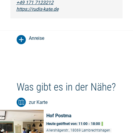
+49 171 7123212
https://rudis-kate.de
Anreise
Was gibt es in der Nähe?
zur Karte
Hof Postma
Heute geöffnet von: 11:00 - 18:00
Allershägerstr., 18069 Lambrechtshagen