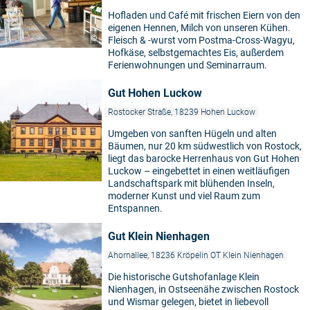
Hofladen und Café mit frischen Eiern von den
eigenen Hennen, Milch von unseren Kühen.
©
Fleisch & -wurst vom Postma-Cross-Wagyu,
Hofkäse, selbstgemachtes Eis, außerdem
Ferienwohnungen und Seminarraum.
Gut Hohen Luckow
Rostocker Straße, 18239 Hohen Luckow
Umgeben von sanften Hügeln und alten
Bäumen, nur 20 km südwestlich von Rostock,
liegt das barocke Herrenhaus von Gut Hohen
Luckow – eingebettet in einen weitläufigen
Landschaftspark mit blühenden Inseln,
moderner Kunst und viel Raum zum
Entspannen.
Gut Klein Nienhagen
Ahornallee, 18236 Kröpelin OT Klein Nienhagen
Die historische Gutshofanlage Klein
Nienhagen, in Ostseenähe zwischen Rostock
und Wismar gelegen, bietet in liebevoll