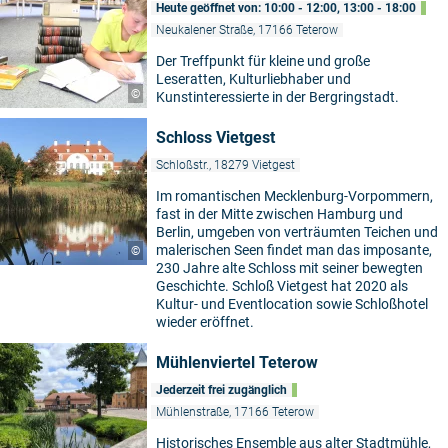
Heute geöffnet von: 10:00 - 12:00, 13:00 - 18:00
Neukalener Straße, 17166 Teterow
Der Treffpunkt für kleine und große
Leseratten, Kulturliebhaber und
©
Kunstinteressierte in der Bergringstadt.
Schloss Vietgest
Schloßstr., 18279 Vietgest
Im romantischen Mecklenburg-Vorpommern,
fast in der Mitte zwischen Hamburg und
Berlin, umgeben von verträumten Teichen und
malerischen Seen findet man das imposante,
©
230 Jahre alte Schloss mit seiner bewegten
Geschichte. Schloß Vietgest hat 2020 als
Kultur- und Eventlocation sowie Schloßhotel
wieder eröffnet.
Mühlenviertel Teterow
Jederzeit frei zugänglich
Mühlenstraße, 17166 Teterow
Historisches Ensemble aus alter Stadtmühle,