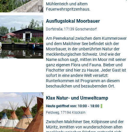
Mühlenteich und altem
©
Feuerwehrspritzenhaus.
Ausflugslokal Moorbauer
Dorfstraße, 17139 Gorschendorf
Am Peenekanal zwischen dem Kummerower
und dem Malchiner See befindet sich der
Moorbauer, in der unberührten Natur der
mecklenburgischen Schweiz. Und wie der
©
Name schon sagt, mitten im Moor mit seiner
ganz eigenen Flora und Fauna. Bieber und
Fischotter sind hier zu Hause. Jeder Gast ist
sofort in eine andere Welt versetzt:
Runterkommen ist Programm an diesem
beschaulichen und bezaubernden Ort.
Klax Natur- und Umweltcamp
Heute geöffnet von: 10:00 - 18:00
Feldweg, 17194 Klocksin
Zwischen Malchiner See, Kölpinsee und der
Müritz, inmitten von wunderschönen alten