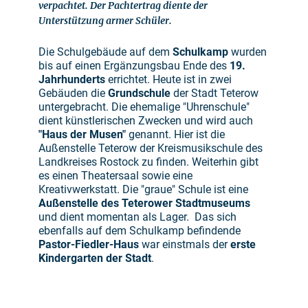
verpachtet. Der Pachtertrag diente der
Unterstützung armer Schüler.
Die Schulgebäude auf dem
Schulkamp
wurden
bis auf einen Ergänzungsbau Ende des
19.
Jahrhunderts
errichtet. Heute ist in zwei
Gebäuden die
Grundschule
der Stadt Teterow
untergebracht. Die ehemalige "Uhrenschule"
dient künstlerischen Zwecken und wird auch
"Haus der Musen"
genannt. Hier ist die
Außenstelle Teterow der Kreismusikschule des
Landkreises Rostock zu finden. Weiterhin gibt
es einen Theatersaal sowie eine
Kreativwerkstatt. Die "graue" Schule ist eine
Außenstelle des Teterower Stadtmuseums
und dient momentan als Lager. Das sich
ebenfalls auf dem Schulkamp befindende
Pastor-Fiedler-Haus
war einstmals der
erste
Kindergarten der Stadt
.