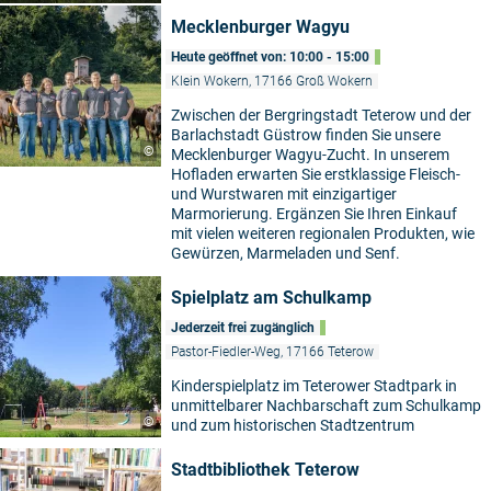
Mecklenburger Wagyu
Heute geöffnet von: 10:00 - 15:00
Klein Wokern, 17166 Groß Wokern
Zwischen der Bergringstadt Teterow und der
Barlachstadt Güstrow finden Sie unsere
©
Mecklenburger Wagyu-Zucht. In unserem
Hofladen erwarten Sie erstklassige Fleisch-
und Wurstwaren mit einzigartiger
Marmorierung. Ergänzen Sie Ihren Einkauf
mit vielen weiteren regionalen Produkten, wie
Gewürzen, Marmeladen und Senf.
Spielplatz am Schulkamp
Jederzeit frei zugänglich
Pastor-Fiedler-Weg, 17166 Teterow
Kinderspielplatz im Teterower Stadtpark in
unmittelbarer Nachbarschaft zum Schulkamp
©
und zum historischen Stadtzentrum
Stadtbibliothek Teterow