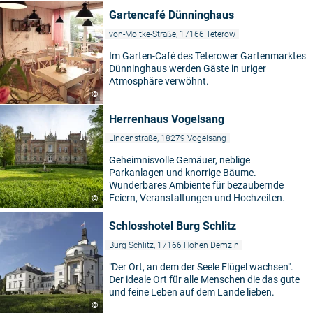
Gartencafé Dünninghaus
von-Moltke-Straße, 17166 Teterow
Im Garten-Café des Teterower Gartenmarktes
Dünninghaus werden Gäste in uriger
Atmosphäre verwöhnt.
©
Herrenhaus Vogelsang
Lindenstraße, 18279 Vogelsang
Geheimnisvolle Gemäuer, neblige
Parkanlagen und knorrige Bäume.
Wunderbares Ambiente für bezaubernde
Feiern, Veranstaltungen und Hochzeiten.
©
Schlosshotel Burg Schlitz
Burg Schlitz, 17166 Hohen Demzin
"Der Ort, an dem der Seele Flügel wachsen".
Der ideale Ort für alle Menschen die das gute
und feine Leben auf dem Lande lieben.
©