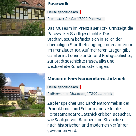
Pasewalk
Heute geschlossen
Prenzlauer Straße, 17309 Pasewalk
Das Museum im Prenzlauer Tor-Turm zeigt die
©
Pasewalker Stadtgeschichte. Das
Stadtmuseum befindet sich in Teilen der
ehemaligen Stadtbefestigung, unter anderem
im Prenzlauer Tor. Auf mehreren Etagen gibt
es Informationen zur Ur- und Frühgeschichte,
zur Stadtgeschichte Pasewalks und
wechselnde Kunstausstellungen.
Museum Forstsamendarre Jatznick
Heute geschlossen
Rothemühler Chaussee, 17309 Jatznick
Zapfenspeicher und Lärchentrommel: In der
Produktions- und Schaumanufaktur der
©
Forstsamendarre Jatznick erleben Besucher,
wie Saatgut von Bäumen und Sträuchern
nach historischen und modernen Verfahren
gewonnen wird.