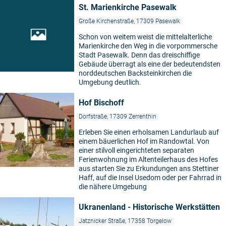
St. Marienkirche Pasewalk
Große Kirchenstraße, 17309 Pasewalk
Schon von weitem weist die mittelalterliche
Marienkirche den Weg in die vorpommersche
Stadt Pasewalk. Denn das dreischiffige
Gebäude überragt als eine der bedeutendsten
norddeutschen Backsteinkirchen die
Umgebung deutlich.
Hof Bischoff
Dorfstraße, 17309 Zerrenthin
Erleben Sie einen erholsamen Landurlaub auf
einem bäuerlichen Hof im Randowtal. Von
einer stilvoll eingerichteten separaten
Ferienwohnung im Altenteilerhaus des Hofes
5
aus starten Sie zu Erkundungen ans Stettiner
Haff, auf die Insel Usedom oder per Fahrrad in
die nähere Umgebung
Ukranenland - Historische Werkstätten
Jatznicker Straße, 17358 Torgelow