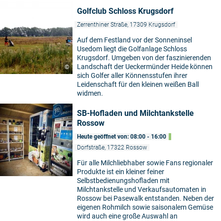
Golfclub Schloss Krugsdorf
Zerrenthiner Straße, 17309 Krugsdorf
Auf dem Festland vor der Sonneninsel
Usedom liegt die Golfanlage Schloss
Krugsdorf. Umgeben von der faszinierenden
Landschaft der Ueckermünder Heide können
©
sich Golfer aller Könnensstufen ihrer
Leidenschaft für den kleinen weißen Ball
widmen.
SB-Hofladen und Milchtankstelle
Rossow
Heute geöffnet von: 08:00 - 16:00
Dorfstraße, 17322 Rossow
Für alle Milchliebhaber sowie Fans regionaler
Produkte ist ein kleiner feiner
Selbstbedienungshofladen mit
Milchtankstelle und Verkaufsautomaten in
Rossow bei Pasewalk entstanden. Neben der
eigenen Rohmilch sowie saisonalem Gemüse
wird auch eine große Auswahl an