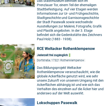
Das Stadtmuseum befindet sich im
©
Prenzlauer Tor, einem Teil der ehemaligen
Stadtbefestigung. Auf vier Etagen werden
Informationen zur Ur- und Frühgeschichte,
Stadtgeschichte und Garnisonsgeschichte
der Stadt Pasewalk sowie wechselnde
Ausstellungen zur Malerei, Fotografie, Grafik
und Plastik angeboten. In der 3. Etage
befindet sich die Gedenkstätte des Zeichners
Paul Holz (1883 - 1938).
RCE Weltacker Rothenklempenow
Jederzeit frei zugänglich
Dorfstraße, 17321 Rothenklempenow
Das Bildungsprojekt Weltacker
Rothenklempenow veranschaulicht, wie die
globale Ackerfläche genutzt wird, wie sehr
unsere Zukunft von unserem Umgang mit den
Ackerflächen abhängig ist und wie sich das
Verhalten des einzelnen auf die Äcker hier und
anderswo auf der Welt auswirkt.
Lokschuppen Pasewalk