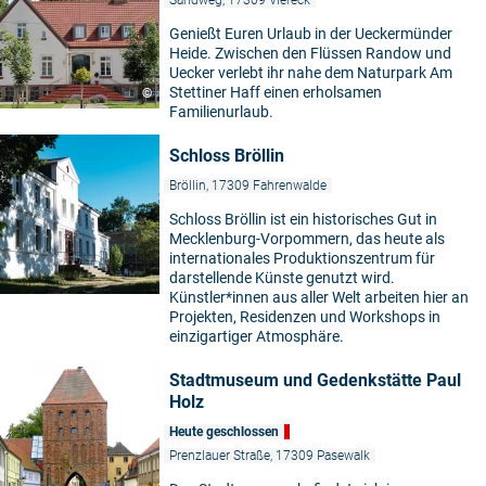
Sandweg, 17309 Viereck
Genießt Euren Urlaub in der Ueckermünder
Heide. Zwischen den Flüssen Randow und
Uecker verlebt ihr nahe dem Naturpark Am
Stettiner Haff einen erholsamen
©
Familienurlaub.
Schloss Bröllin
Bröllin, 17309 Fahrenwalde
Schloss Bröllin ist ein historisches Gut in
Mecklenburg-Vorpommern, das heute als
internationales Produktionszentrum für
darstellende Künste genutzt wird.
Künstler*innen aus aller Welt arbeiten hier an
Projekten, Residenzen und Workshops in
einzigartiger Atmosphäre.
Stadtmuseum und Gedenkstätte Paul
Holz
Heute geschlossen
Prenzlauer Straße, 17309 Pasewalk