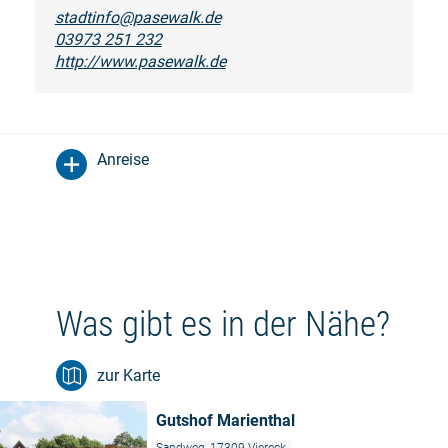
stadtinfo@pasewalk.de
03973 251 232
http://www.pasewalk.de
Anreise
Was gibt es in der Nähe?
zur Karte
Gutshof Marienthal