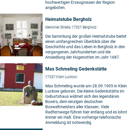
hochwertigen Erzeugnissen der Region
angeboten.
Heimatstube Bergholz
Menkiner Straße, 17321 Bergholz
Die Sammlung der großen Heimatstube bietet
einen umfangreichen Überblick über die
Geschichte und das Leben in Bergholz in den
vergangenen Jahrhunderten und die
Ansiedlung der Hugenotten im Jahr 1687.
Max Schmeling Gedenkstätte
17337 Klein Luckow
Max Schmeling wurde am 28.09.1905 in Klein
Luckow geboren. Die kleine Gedenkstätte im
Geburtshaus widmet sich des legendären
Boxers, dem einzigen deutschen
©
Boxweltmeisters aller Klassen. Viele
Radfernwege führen hier entlang und es lohnt
immer ein Halt. Eine vorherige telefonische
Anmeldung ist notwendig.