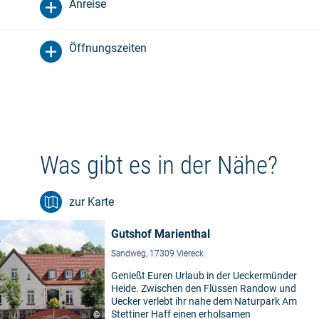
Anreise
Öffnungszeiten
Was gibt es in der Nähe?
zur Karte
Gutshof Marienthal
Sandweg, 17309 Viereck
Genießt Euren Urlaub in der Ueckermünder
Heide. Zwischen den Flüssen Randow und
Uecker verlebt ihr nahe dem Naturpark Am
Stettiner Haff einen erholsamen
©