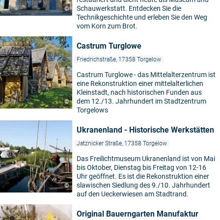
Schauwerkstatt. Entdecken Sie die
©
Technikgeschichte und erleben Sie den Weg
vom Korn zum Brot.
Castrum Turglowe
Friedrichstraße, 17358 Torgelow
Castrum Turglowe - das Mittelalterzentrum ist
eine Rekonstruktion einer mittelalterlichen
Kleinstadt, nach historischen Funden aus
dem 12./13. Jahrhundert im Stadtzentrum
©
Torgelows
Ukranenland - Historische Werkstätten
Jatznicker Straße, 17358 Torgelow
Das Freilichtmuseum Ukranenland ist von Mai
bis Oktober, Dienstag bis Freitag von 12-16
Uhr geöffnet. Es ist die Rekonstruktion einer
slawischen Siedlung des 9./10. Jahrhundert
©
auf den Ueckerwiesen am Stadtrand.
Original Bauerngarten Manufaktur