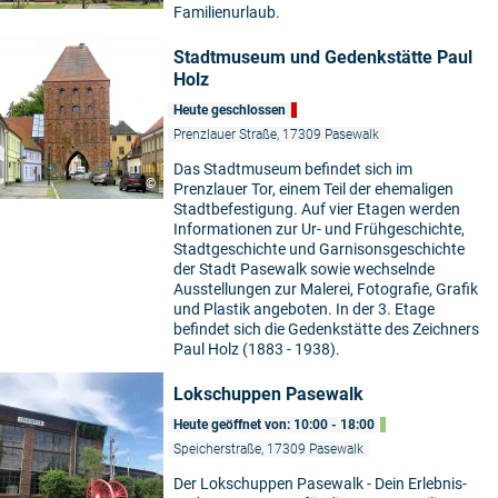
Familienurlaub.
Stadtmuseum und Gedenkstätte Paul
Holz
Heute geschlossen
Prenzlauer Straße, 17309 Pasewalk
Das Stadtmuseum befindet sich im
©
Prenzlauer Tor, einem Teil der ehemaligen
Stadtbefestigung. Auf vier Etagen werden
Informationen zur Ur- und Frühgeschichte,
Stadtgeschichte und Garnisonsgeschichte
der Stadt Pasewalk sowie wechselnde
Ausstellungen zur Malerei, Fotografie, Grafik
und Plastik angeboten. In der 3. Etage
befindet sich die Gedenkstätte des Zeichners
Paul Holz (1883 - 1938).
Lokschuppen Pasewalk
Heute geöffnet von: 10:00 - 18:00
Speicherstraße, 17309 Pasewalk
Der Lokschuppen Pasewalk - Dein Erlebnis-