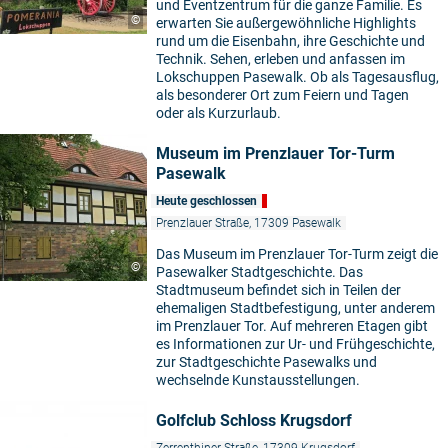
und Eventzentrum für die ganze Familie. Es
©
erwarten Sie außergewöhnliche Highlights
rund um die Eisenbahn, ihre Geschichte und
Technik. Sehen, erleben und anfassen im
Lokschuppen Pasewalk. Ob als Tagesausflug,
als besonderer Ort zum Feiern und Tagen
oder als Kurzurlaub.
Museum im Prenzlauer Tor-Turm
Pasewalk
Heute geschlossen
Prenzlauer Straße, 17309 Pasewalk
Das Museum im Prenzlauer Tor-Turm zeigt die
©
Pasewalker Stadtgeschichte. Das
Stadtmuseum befindet sich in Teilen der
ehemaligen Stadtbefestigung, unter anderem
im Prenzlauer Tor. Auf mehreren Etagen gibt
es Informationen zur Ur- und Frühgeschichte,
zur Stadtgeschichte Pasewalks und
wechselnde Kunstausstellungen.
Golfclub Schloss Krugsdorf