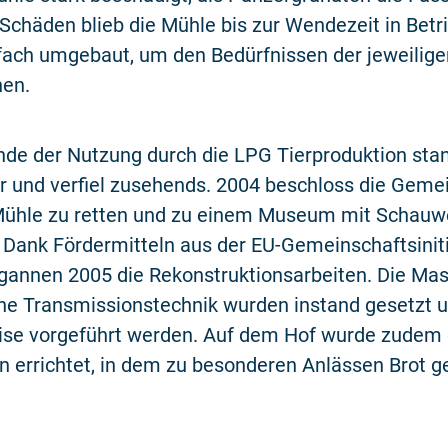
 Schäden blieb die Mühle bis zur Wendezeit in Betr
ach umgebaut, um den Bedürfnissen der jeweilige
hen.
de der Nutzung durch die LPG Tierproduktion sta
r und verfiel zusehends. 2004 beschloss die Geme
 Mühle zu retten und zu einem Museum mit Schauw
Dank Fördermitteln aus der EU-Gemeinschaftsiniti
annen 2005 die Rekonstruktionsarbeiten. Die Ma
che Transmissionstechnik wurden instand gesetzt 
eise vorgeführt werden. Auf dem Hof wurde zudem 
n errichtet, in dem zu besonderen Anlässen Brot 