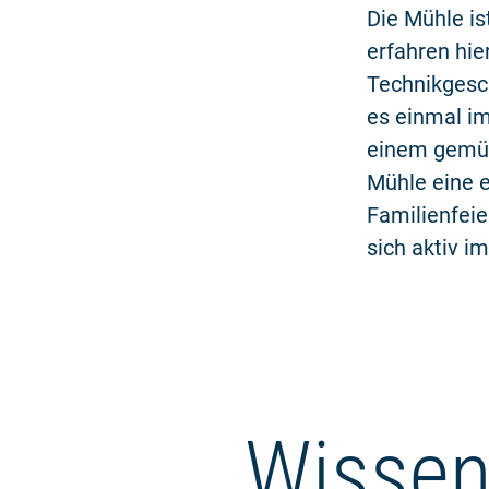
Die Mühle is
erfahren hie
Technikgesch
es einmal i
einem gemü
Mühle eine e
Familienfei
sich aktiv i
Wissen