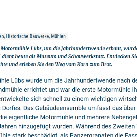
n, Historische Bauwerke, Mühlen
e Motormühle Lübs, um die Jahrhundertwende erbaut, wurde
d dient heute als Museum und Schauwerkstatt. Entdecken Sie
hte und erleben Sie den Weg vom Korn zum Brot.
hle Lübs wurde um die Jahrhundertwende nach d
ndmühle errichtet und war die erste Motormühle ihr
entwickelte sich schnell zu einem wichtigen wirtsc
 Dorfes. Das Gebäudeensemble umfasst das über 
 die eigentliche Motormühle und mehrere Nebengeb
Jahren hinzugefügt wurden. Während des Zweiten 
hle stark beschädigt, als Panzergranaten die Fass