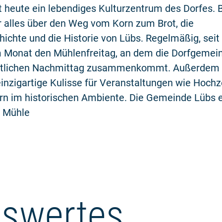
t heute ein lebendiges Kulturzentrum des Dorfes.
r alles über den Weg vom Korn zum Brot, die
ichte und die Historie von Lübs. Regelmäßig, seit 
m Monat den Mühlenfreitag, an dem die Dorfgemein
tlichen Nachmittag zusammenkommt. Außerdem b
inzigartige Kulisse für Veranstaltungen wie Hochz
ern im historischen Ambiente. Die Gemeinde Lübs 
m Mühle
swertes