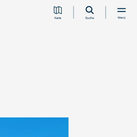
Menü
Karte
Suche