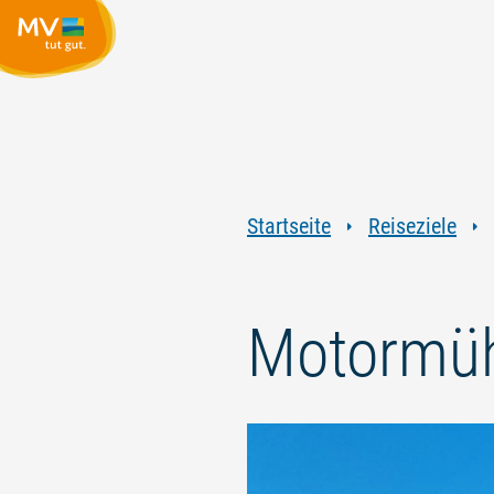
Startseite
Reiseziele
Motormüh