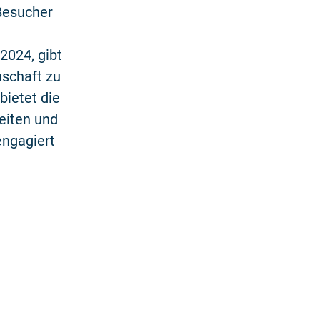
 Besucher
2024, gibt
schaft zu
ietet die
eiten und
engagiert