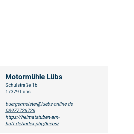
Motormühle Lübs
Schulstraße 1b
17379 Lübs
buergermeister@luebs-online.de
03977726726
https://heimatstuben-am-
haff.de/index.php/luebs/