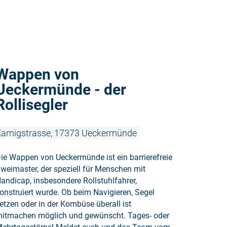
Weiterlesen
Wappen von
Ueckermünde - der
Rollisegler
amigstrasse, 17373 Ueckermünde
ie Wappen von Ueckermünde ist ein barrierefreie
weimaster, der speziell für Menschen mit
andicap, insbesondere Rollstuhlfahrer,
onstruiert wurde. Ob beim Navigieren, Segel
etzen oder in der Kombüse überall ist
itmachen möglich und gewünscht. Tages- oder