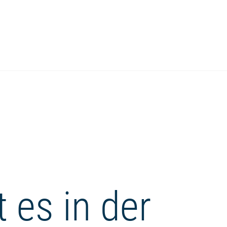
 es in der