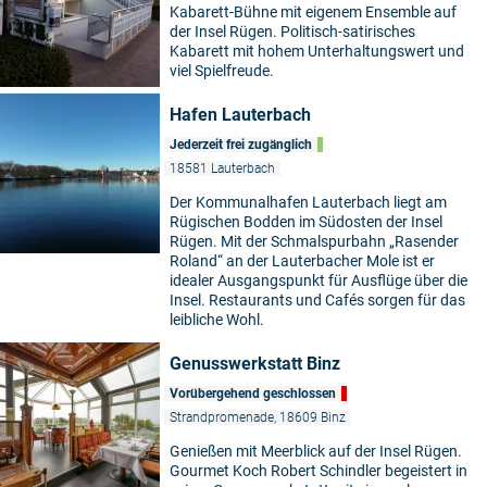
Kabarett-Bühne mit eigenem Ensemble auf
der Insel Rügen. Politisch-satirisches
Kabarett mit hohem Unterhaltungswert und
viel Spielfreude.
Hafen Lauterbach
Jederzeit frei zugänglich
18581 Lauterbach
Der Kommunalhafen Lauterbach liegt am
Rügischen Bodden im Südosten der Insel
Rügen. Mit der Schmalspurbahn „Rasender
Roland“ an der Lauterbacher Mole ist er
idealer Ausgangspunkt für Ausflüge über die
Insel. Restaurants und Cafés sorgen für das
leibliche Wohl.
Genusswerkstatt Binz
Vorübergehend geschlossen
Strandpromenade, 18609 Binz
Genießen mit Meerblick auf der Insel Rügen.
Gourmet Koch Robert Schindler begeistert in