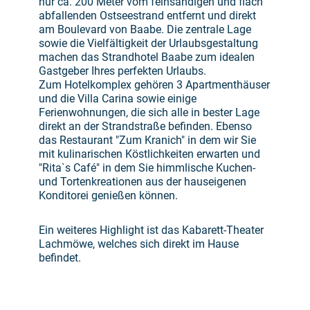
nur ca. 200 Meter vom feinsandigen und flach
abfallenden Ostseestrand entfernt und direkt
am Boulevard von Baabe. Die zentrale Lage
sowie die Vielfältigkeit der Urlaubsgestaltung
machen das Strandhotel Baabe zum idealen
Gastgeber Ihres perfekten Urlaubs.
Zum Hotelkomplex gehören 3 Apartmenthäuser
und die Villa Carina sowie einige
Ferienwohnungen, die sich alle in bester Lage
direkt an der Strandstraße befinden. Ebenso
das Restaurant "Zum Kranich" in dem wir Sie
mit kulinarischen Köstlichkeiten erwarten und
"Rita`s Café" in dem Sie himmlische Kuchen-
und Tortenkreationen aus der hauseigenen
Konditorei genießen können.
Ein weiteres Highlight ist das Kabarett-Theater
Lachmöwe, welches sich direkt im Hause
befindet.