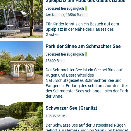
Spielplatz am Haus des Gastes Baabe
Jederzeit frei zugänglich
Am Kurpark, 18586 Baabe
Für Kinder lohnt sich ein Besuch auf dem
Spielplatz in der Nähe des Hauses des
Gastes.
Park der Sinne am Schmachter See
Jederzeit frei zugänglich
18609 Binz
Der Schmachter See ist ein See bei Binz auf
Rügen und Bestandteil des
Naturschutzgebietes Schmachter See und
Fangerien. Entlang des schilfumsäumten Ufer
des Schmachter Sees schlängelt sich der Park
der Sinne.
Schwarzer See (Granitz)
18586 Sellin
Der Schwarze See auf der Ostseeinsel Rügen
gehört zur Gemarkung von Sellin und befindet