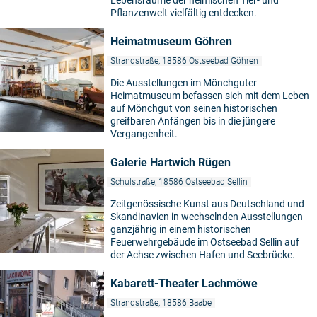
Lebensräume der heimischen Tier- und
Pflanzenwelt vielfältig entdecken.
Heimatmuseum Göhren
Strandstraße, 18586 Ostseebad Göhren
Die Ausstellungen im Mönchguter
Heimatmuseum befassen sich mit dem Leben
auf Mönchgut von seinen historischen
greifbaren Anfängen bis in die jüngere
Vergangenheit.
Galerie Hartwich Rügen
Schulstraße, 18586 Ostseebad Sellin
Zeitgenössische Kunst aus Deutschland und
Skandinavien in wechselnden Ausstellungen
ganzjährig in einem historischen
Feuerwehrgebäude im Ostseebad Sellin auf
der Achse zwischen Hafen und Seebrücke.
Kabarett-Theater Lachmöwe
Strandstraße, 18586 Baabe