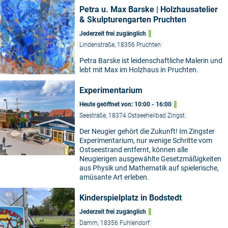
Petra u. Max Barske | Holzhausatelier
& Skulpturengarten Pruchten
Jederzeit frei zugänglich
Lindenstraße, 18356 Pruchten
Petra Barske ist leidenschaftliche Malerin und
lebt mit Max im Holzhaus in Pruchten.
Experimentarium
Heute geöffnet von: 10:00 - 16:00
Seestraße, 18374 Ostseeheilbad Zingst
Der Neugier gehört die Zukunft! Im Zingster
Experimentarium, nur wenige Schritte vom
Ostseestrand entfernt, können alle
Neugierigen ausgewählte Gesetzmäßigkeiten
aus Physik und Mathematik auf spielerische,
amüsante Art erleben.
Kinderspielplatz in Bodstedt
Jederzeit frei zugänglich
Damm, 18356 Fuhlendorf