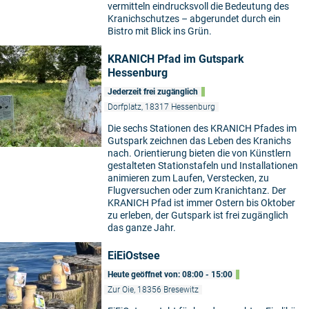
vermitteln eindrucksvoll die Bedeutung des
Kranichschutzes – abgerundet durch ein
Bistro mit Blick ins Grün.
KRANICH Pfad im Gutspark
Hessenburg
Jederzeit frei zugänglich
Dorfplatz, 18317 Hessenburg
Die sechs Stationen des KRANICH Pfades im
Gutspark zeichnen das Leben des Kranichs
nach. Orientierung bieten die von Künstlern
gestalteten Stationstafeln und Installationen
animieren zum Laufen, Verstecken, zu
Flugversuchen oder zum Kranichtanz. Der
KRANICH Pfad ist immer Ostern bis Oktober
zu erleben, der Gutspark ist frei zugänglich
das ganze Jahr.
EiEiOstsee
Heute geöffnet von: 08:00 - 15:00
Zur Oie, 18356 Bresewitz