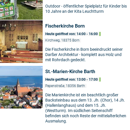
Outdoor - öffentlicher Spielplatz für Kinder bis
10 Jahre an der Kita Leuchtturm
5
Fischerkirche Born
Heute geöffnet von: 14:00 - 16:00
Kirchweg, 18375 Born
Die Fischerkirche in Born beeindruckt seiner
Darßer Architektur - komplett aus Holz und
mit Rohrdach gedeckt.
St.-Marien-Kirche Barth
Heute geöffnet von: 13:00 - 17:00
Papenstraße, 18356 Barth
Die Marienkirche ist ein beachtlich großer
Backsteinbau aus dem 13. Jh. (Chor), 14 Jh.
©
(Hallenlanghaus) und dem 15. Jh.
(Westturm). Im südlichen Seitenschiff
befinden sich noch Reste der mittelalterlichen
Ausmalung.