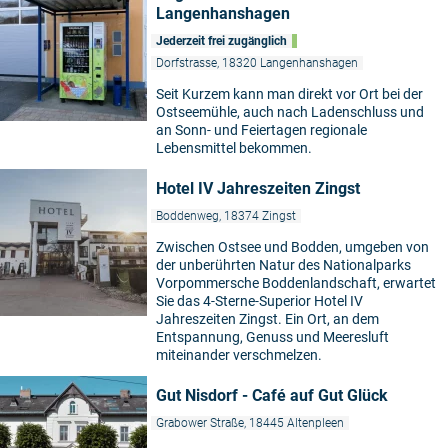
Langenhanshagen
Jederzeit frei zugänglich
Dorfstrasse, 18320 Langenhanshagen
Seit Kurzem kann man direkt vor Ort bei der
Ostseemühle, auch nach Ladenschluss und
an Sonn- und Feiertagen regionale
Lebensmittel bekommen.
Hotel IV Jahreszeiten Zingst
Boddenweg, 18374 Zingst
Zwischen Ostsee und Bodden, umgeben von
der unberührten Natur des Nationalparks
Vorpommersche Boddenlandschaft, erwartet
Sie das 4-Sterne-Superior Hotel IV
Jahreszeiten Zingst. Ein Ort, an dem
Entspannung, Genuss und Meeresluft
miteinander verschmelzen.
Gut Nisdorf - Café auf Gut Glück
Grabower Straße, 18445 Altenpleen