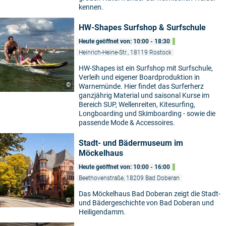
kennen.
HW-Shapes Surfshop & Surfschule
Heute geöffnet von: 10:00 - 18:30
Heinrich-Heine-Str., 18119 Rostock
HW-Shapes ist ein Surfshop mit Surfschule,
Verleih und eigener Boardproduktion in
©
Warnemünde. Hier findet das Surferherz
ganzjährig Material und saisonal Kurse im
Bereich SUP, Wellenreiten, Kitesurfing,
Longboarding und Skimboarding - sowie die
passende Mode & Accessoires.
Stadt- und Bädermuseum im
Möckelhaus
Heute geöffnet von: 10:00 - 16:00
Beethovenstraße, 18209 Bad Doberan
Das Möckelhaus Bad Doberan zeigt die Stadt-
©
und Bädergeschichte von Bad Doberan und
Heiligendamm.