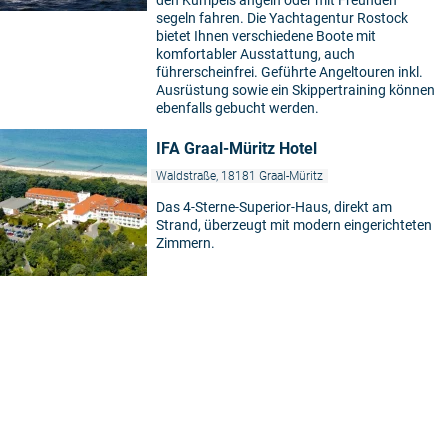
den Kumpels angeln oder mit Freunden
segeln fahren. Die Yachtagentur Rostock
bietet Ihnen verschiedene Boote mit
komfortabler Ausstattung, auch
führerscheinfrei. Geführte Angeltouren inkl.
Ausrüstung sowie ein Skippertraining können
ebenfalls gebucht werden.
IFA Graal-Müritz Hotel
Waldstraße, 18181 Graal-Müritz
Das 4-Sterne-Superior-Haus, direkt am
Strand, überzeugt mit modern eingerichteten
Zimmern.