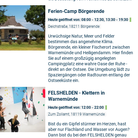
Ferien-Camp Börgerende
Heute geöffnet von: 08:00 - 12:30, 13:30 - 19:30
Deichstraße, 18211 Börgerende
Urwüchsige Natur, Meer und Felder
bestimmen das angenehme Klima.
Börgerende, ein kleiner Fischerort zwischen
Warnemünde und Heiligendamm. Hier finden
Sie auf einem großzügig angelegten
Campingplatz eine wahre Oase der Ruhe -
direkt an der Ostsee. Die Umgebung lädt zu
Spaziergängen oder Radtouren entlang der
Ostseeküste ein.
FELSHELDEN - Klettern in
Warnemünde
Heute geöffnet von: 12:00 - 22:00
Zum Zollamt, 18119 Warnemünde
Bist du ein Gipfel stürmer im Herzen, hast
aber nur Flachland und Wasser vor Augen?
Dann bist du bei den FELSHELDEN genau