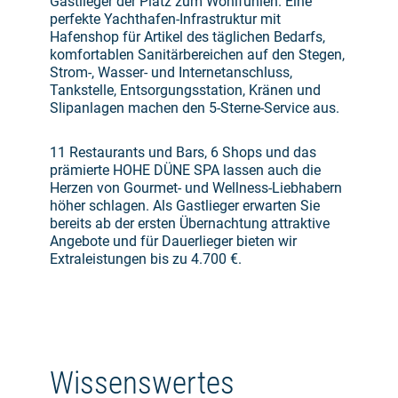
Gastlieger der Platz zum Wohlfühlen. Eine
perfekte Yachthafen-Infrastruktur mit
Hafenshop für Artikel des täglichen Bedarfs,
komfortablen Sanitärbereichen auf den Stegen,
Strom-, Wasser- und Internetanschluss,
Tankstelle, Entsorgungsstation, Kränen und
Slipanlagen machen den 5-Sterne-Service aus.
11 Restaurants und Bars, 6 Shops und das
prämierte HOHE DÜNE SPA lassen auch die
Herzen von Gourmet- und Wellness-Liebhabern
höher schlagen. Als Gastlieger erwarten Sie
bereits ab der ersten Übernachtung attraktive
Angebote und für Dauerlieger bieten wir
Extraleistungen bis zu 4.700 €.
Wissenswertes