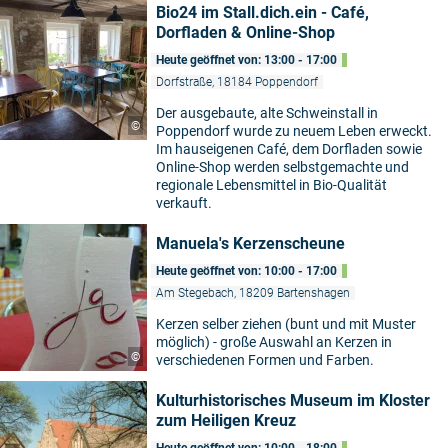
Bio24 im Stall.dich.ein - Café,
Dorfladen & Online-Shop
Heute geöffnet von: 13:00 - 17:00
Dorfstraße, 18184 Poppendorf
Der ausgebaute, alte Schweinstall in
©
Poppendorf wurde zu neuem Leben erweckt.
Im hauseigenen Café, dem Dorfladen sowie
Online-Shop werden selbstgemachte und
regionale Lebensmittel in Bio-Qualität
verkauft.
Manuela's Kerzenscheune
Heute geöffnet von: 10:00 - 17:00
Am Stegebach, 18209 Bartenshagen
Kerzen selber ziehen (bunt und mit Muster
möglich) - große Auswahl an Kerzen in
©
verschiedenen Formen und Farben.
Kulturhistorisches Museum im Kloster
zum Heiligen Kreuz