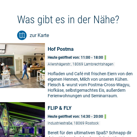
Was gibt es in der Nähe?
zur Karte
Hof Postma
Heute geöffnet von: 11:00 - 18:00
Allershägerstr., 18069 Lambrechtshagen
Hofladen und Café mit frischen Eiern von den
eigenen Hennen, Milch von unseren Kühen.
©
Fleisch & -wurst vom Postma-Cross-Wagyu,
Hofkäse, selbstgemachtes Eis, außerdem
Ferienwohnungen und Seminarraum.
FLIP & FLY
Heute geöffnet von: 14:30 - 20:00
Industriestraße, 18069 Rostock
Bereit für den ultimativen Spaß? Schnapp dir