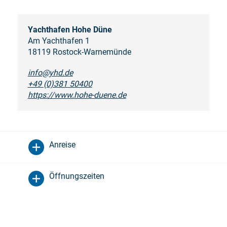
Yachthafen Hohe Düne
Am Yachthafen 1
18119 Rostock-Warnemünde
info@yhd.de
+49 (0)381 50400
https://www.hohe-duene.de
Anreise
Öffnungszeiten