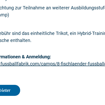
ichtung zur Teilnahme an weiterer Ausbildungsstuf
amp)
ebühr sind das einheitliche Trikot, ein Hybrid-Train
asche enthalten.
ormationen & Anmeldung:
.fussballfabrik.com/camps/8-fischlaender-fussbal
ieter