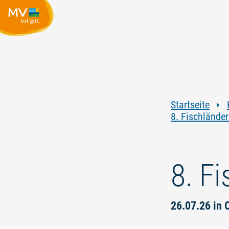
Startseite
8. Fischlände
8. F
26.07.26 in