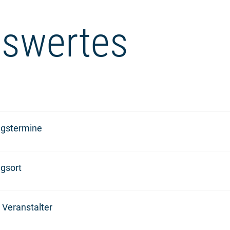
swertes
ngstermine
gsort
 Veranstalter