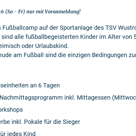
26 (So - Fr) nur mit Voranmeldung!
es Fußballcamp auf der Sportanlage des TSV Wustr
ind alle fußballbegeisterten Kinder im Alter von 
eimisch oder Urlaubskind.
eude am Fußball sind die einzigen Bedingungen zu
gseinheiten an 6 Tagen
 Nachmittagsprogramm inkl. Mittagessen (Mittwoc
orkshops
be inkl. Pokale für die Sieger
für jedes Kind