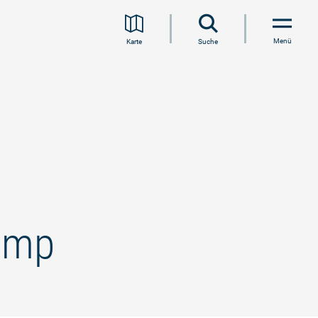
Menü
Karte
Suche
camp