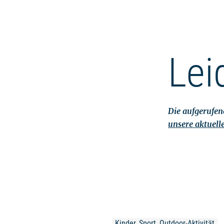
Lei
Die aufgerufene
unsere aktuell
Kinder, Sport, Outdoor-Aktivität