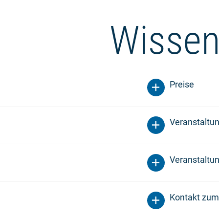
Wissen
Preise
Veranstaltu
Veranstaltun
Kontakt zum