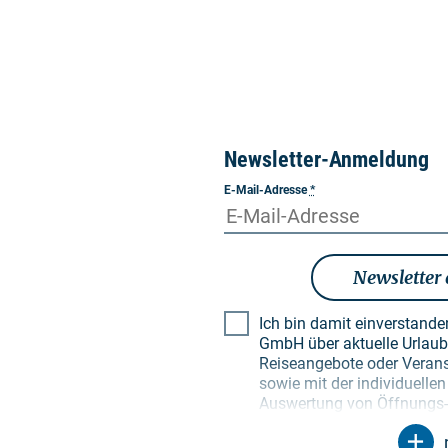
Newsletter-Anmeldung
E-Mail-Adresse
*
Newsletter
Ich bin damit einverstand
GmbH über aktuelle Urlaubsthemen, besondere
Reiseangebote oder Verans
sowie mit der individuell
Auswertung von Öffnungs- 
Empfängerprofilen zu Zwec
Newsletter. Meine Daten w