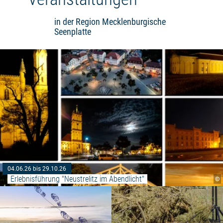
in der Region Mecklenburgische
Seenplatte
04.06.26 bis 29.10.26
Erlebnisführung "Neustrelitz im Abendlicht"
©
Weiterlesen: "Königliche Schatz