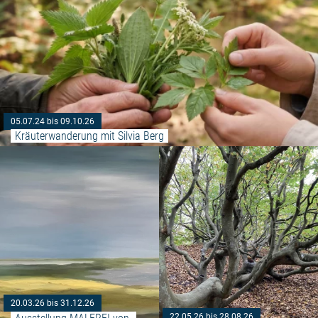
05.07.24 bis 09.10.26
Kräuterwanderung mit Silvia Berg
Weiterlesen: "Ausstellung MALE
20.03.26 bis 31.12.26
22.05.26 bis 28.08.26