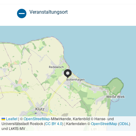
Veranstaltungsort
Leaflet
|
©
OpenStreetMap
-Mitwirkende, Kartenbild © Hanse- und
Universitätsstadt Rostock (
CC BY 4.0
) | Kartendaten ©
OpenStreetMap
(
ODbL
)
und LkKfS-MV