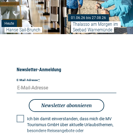
01.06.26 bis 27.08.26
Thalasso am Morgen im 
Heute
Hanse Sail-Brunch
Seebad Warnemünde
Newsletter-Anmeldung
E-Mail-Adresse
*
Newsletter abonnieren
Ich bin damit einverstanden, dass mich die MV
Tourismus GmbH über aktuelle Urlaubsthemen,
besondere Reiseangebote oder