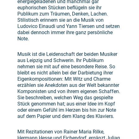
energiegeladenen und manchmal gar
euphorischen Stücken beflügeln sie ihr
Publikum zum Träumen, Denken, Lachen.
Stilistisch erinnern sie an die Musik von
Ludovico Einaudi und Yann Tiersen und setzen
dabei dennoch immer ihre ganz persönliche
Note.
Musik ist die Leidenschaft der beiden Musiker
aus Leipzig und Schwerin. Ihr Publikum
nehmen sie mit auf eine besondere Reise. So
bleibt es nicht allein bei der Darbietung ihrer
Eigenkompositionen: Mit Witz und Charme
erzählen sie Anekdoten aus der Welt bekannter
Komponisten und von ihrem eigenen Schaffen.
Sie beschreiben, welchen Weg das gespielte
Stück genommen hat; aus einer Idee im Kopf
oder einem Gefühl im Herzen bis hin zur Note
auf dem Papier und dem Klang des Klaviers.
Mit Rezitationen von Rainer Maria Rilke,
Hermann Hesse und Eichendorf, ergänzt Julian