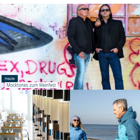
Heute
Mocktones zum Weinfest
Weiterlesen: "Hanse Sail-Brunch