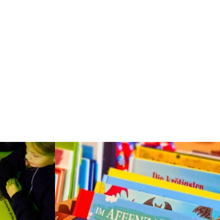
Weiterlesen: "Freiluft-Forschen für Groß und Kle