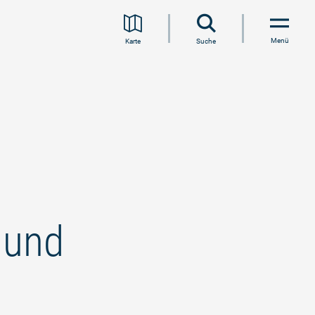
Menü
Karte
Suche
 und