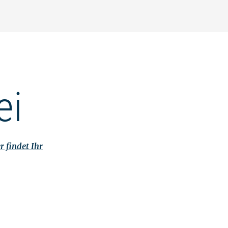
ei
r findet Ihr