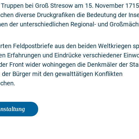
 Truppen bei Groß Stresow am 15. November 1715
chen diverse Druckgrafiken die Bedeutung der Inse
nen der unterschiedlichen Regional- und Großmäch
erten Feldpostbriefe aus den beiden Weltkriegen sp
en Erfahrungen und Eindrücke verschiedener Einw
der Front wider wohingegen die Denkmäler der Sta
der Bürger mit den gewalttätigen Konflikten
ichen.
anstaltung