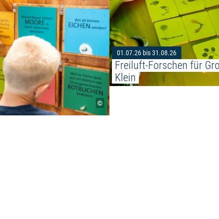
01.07.26 bis 31.08.26
Freiluft-Forschen für Gr
Klein
©