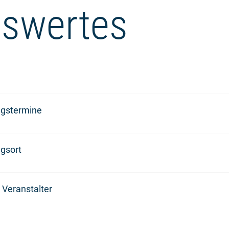
swertes
ngstermine
gsort
 Veranstalter