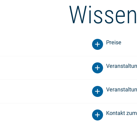
Wissen
Preise
Veranstaltu
Veranstaltun
Kontakt zum