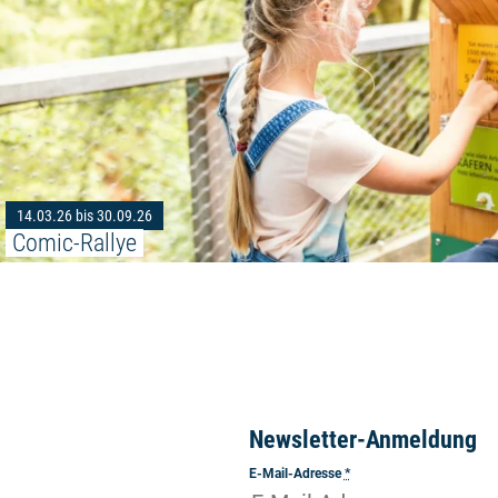
14.03.26 bis 30.09.26
Comic-Rallye
Newsletter-Anmeldung
E-Mail-Adresse
*