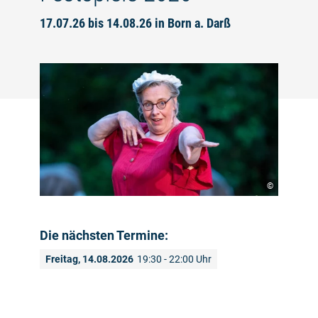
17.07.26 bis 14.08.26 in Born a. Darß
©
Die nächsten Termine:
Freitag, 14.08.2026
19:30 - 22:00 Uhr