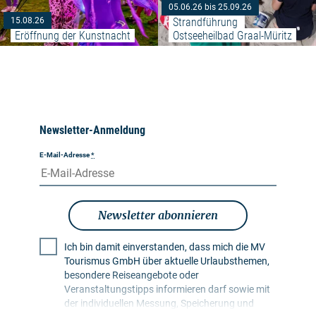
05.06.26 bis 25.09.26
Strandführung 
15.08.26
Eröffnung der Kunstnacht
Ostseeheilbad Graal-Müritz
Newsletter-Anmeldung
E-Mail-Adresse
*
Newsletter abonnieren
Ich bin damit einverstanden, dass mich die MV
Tourismus GmbH über aktuelle Urlaubsthemen,
besondere Reiseangebote oder
Veranstaltungstipps informieren darf sowie mit
der individuellen Messung, Speicherung und