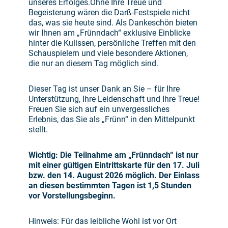
unseres Erfolges.Ohne Ihre Treue und
Begeisterung wären die Darß-Festspiele nicht
das, was sie heute sind. Als Dankeschön bieten
wir Ihnen am „Frünndach“ exklusive Einblicke
hinter die Kulissen, persönliche Treffen mit den
Schauspielern und viele besondere Aktionen,
die nur an diesem Tag möglich sind.
Dieser Tag ist unser Dank an Sie – für Ihre
Unterstützung, Ihre Leidenschaft und Ihre Treue!
Freuen Sie sich auf ein unvergessliches
Erlebnis, das Sie als „Frünn“ in den Mittelpunkt
stellt.
Wichtig: Die Teilnahme am „Frünndach“ ist nur
mit einer gültigen Eintrittskarte für den 17. Juli
bzw. den 14. August 2026 möglich. Der Einlass
an diesen bestimmten Tagen ist 1,5 Stunden
vor Vorstellungsbeginn.
Hinweis: Für das leibliche Wohl ist vor Ort