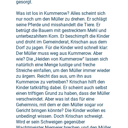
gesorgt.
Was ist los in Kummerow? Alles scheint sich
nur noch um den Müller zu drehen. Er schlägt
seine Pferde und misshandelt die Tiere. Er
betrügt die Bauern mit gestrecktem Mehl und
unterbezahltem Korn. Er beschimpft die Kinder
und droht im Gemeinderat, Krischan aus dem
Dorf zu jagen. Für die Kinder wird schnell klar:
Der Müller muss weg aus Kummerow. Aber
wie? Die „Heiden von Kummerow“ lassen sich
natürlich eine Menge lustige und freche
Streiche einfallen, um den Müller immer wieder
zu ärgern. Reicht das aus, um ihn aus
Kummerow zu vertreiben? Krischan hilft den
Kinder tatkräftig dabei. Er scheint auch selbst
einen triftigen Grund zu haben, dass der Müller
verschwindet. Aber was ist das für eine
Geheimnis, mit dem er den Müller sogar vor
Gericht bringen könnte? Die Kinder wollen es
unbedingt wissen. Doch Krischan schweigt.
Wird er sein Schweigen gegenüber
Wachtmeister Niemeier brechen und den Müller