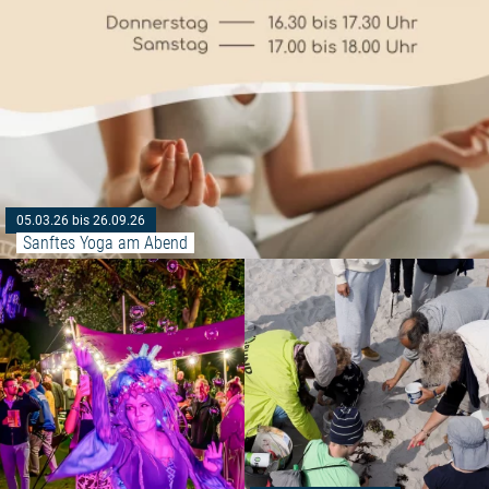
05.03.26 bis 26.09.26
Sanftes Yoga am Abend
Weiterlesen: "Eröffnung der Kun