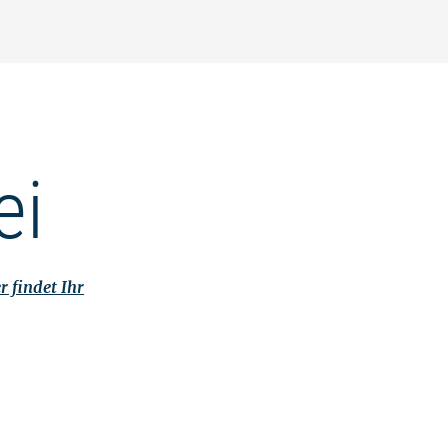
ei
r findet Ihr