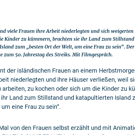
and viele Frauen ihre Arbeit niederlegten und sich weigerten
ie Kinder zu kümmern, brachten sie ihr Land zum Stillstan
 Island zum „besten Ort der Welt, um eine Frau zu sein“. Der
te zum 50. Jahrestag des Streiks. Mit Filmgespräch.
ent der isländischen Frauen an einem Herbstmorge
beit niederlegten und ihre Häuser verließen, weil si
 arbeiten, zu kochen oder sich um die Kinder zu k
 ihr Land zum Stillstand und katapultierten Island
, um eine Frau zu sein“.
Mal von den Frauen selbst erzählt und mit Animat