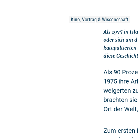
Kino, Vortrag & Wissenschaft
Als 1975 in Isl
oder sich um d
katapultierten
diese Geschich
Als 90 Proz
1975 ihre Ar
weigerten zu
brachten sie
Ort der Welt
Zum ersten 