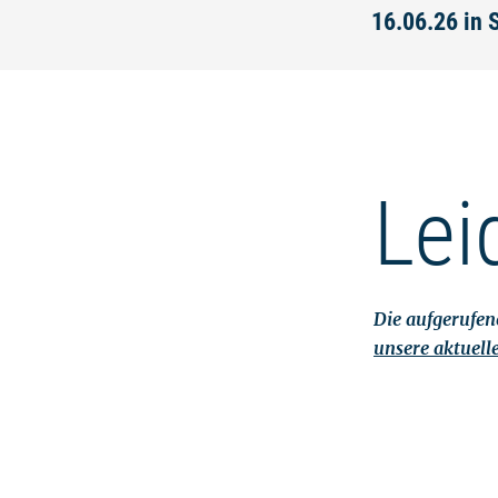
16.06.26 in 
Lei
Die aufgerufene
unsere aktuell