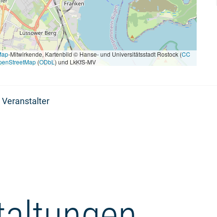
Map
-Mitwirkende, Kartenbild © Hanse- und Universitätsstadt Rostock (
CC
penStreetMap
(
ODbL
) und LkKfS-MV
 Veranstalter
taltungen