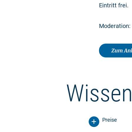
Eintritt frei.
Moderation:
Zum Anb
Wissen
Preise