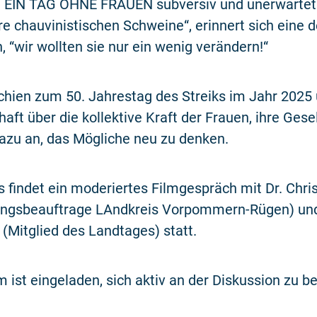
t EIN TAG OHNE FRAUEN subversiv und unerwartet l
re chauvinistischen Schweine“, erinnert sich eine d
, “wir wollten sie nur ein wenig verändern!“
chien zum 50. Jahrestag des Streiks im Jahr 2025 
aft über die kollektive Kraft der Frauen, ihre Gese
azu an, das Mögliche neu zu denken.
 findet ein moderiertes Filmgespräch mit Dr. Chri
lungsbeauftrage LAndkreis Vorpommern-Rügen) und
(Mitglied des Landtages) statt.
 ist eingeladen, sich aktiv an der Diskussion zu be