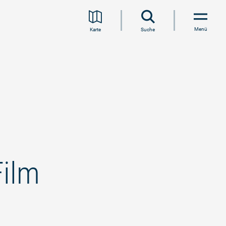
Menü
Karte
Suche
Film