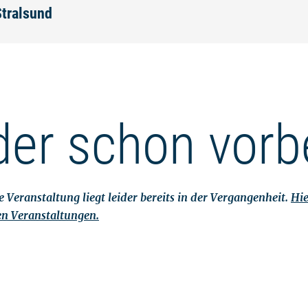
Stralsund
der schon vorb
 Veranstaltung liegt leider bereits in der Vergangenheit.
Hie
en Veranstaltungen.