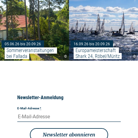
05.06.26 bis 20.09.26
16.09.26 bis 20.09.26
Sommerveranstaltungen 
Europameisterschaft 
bei Fallada
Shark 24, Röbel/Müritz
©
©
Newsletter-Anmeldung
E-Mail-Adresse
*
Newsletter abonnieren