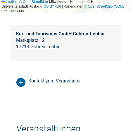
Leaflet
|
©
OpenStreetMap
-Mitwirkende, Kartenbild © Hanse- und
Universitätsstadt Rostock (
CC BY 4.0
) | Kartendaten ©
OpenStreetMap
(
ODbL
)
und LkKfS-MV
Kur- und Tourismus GmbH Göhren-Lebbin
Marktplatz 12
17213 Göhren-Lebbin
Kontakt zum Veranstalter
Veranstaltungen