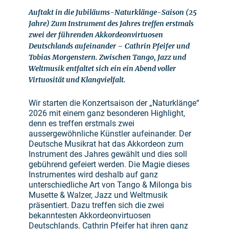
Auftakt in die Jubiläums-Naturklänge-Saison (25
Jahre) Zum Instrument des Jahres treffen erstmals
zwei der führenden Akkordeonvirtuosen
Deutschlands aufeinander – Cathrin Pfeifer und
Tobias Morgenstern. Zwischen Tango, Jazz und
Weltmusik entfaltet sich ein ein Abend voller
Virtuosität und Klangvielfalt.
Wir starten die Konzertsaison der „Naturklänge“
2026 mit einem ganz besonderen Highlight,
denn es treffen erstmals zwei
aussergewöhnliche Künstler aufeinander. Der
Deutsche Musikrat hat das Akkordeon zum
Instrument des Jahres gewählt und dies soll
gebührend gefeiert werden. Die Magie dieses
Instrumentes wird deshalb auf ganz
unterschiedliche Art von Tango & Milonga bis
Musette & Walzer, Jazz und Weltmusik
präsentiert. Dazu treffen sich die zwei
bekanntesten Akkordeonvirtuosen
Deutschlands. Cathrin Pfeifer hat ihren ganz