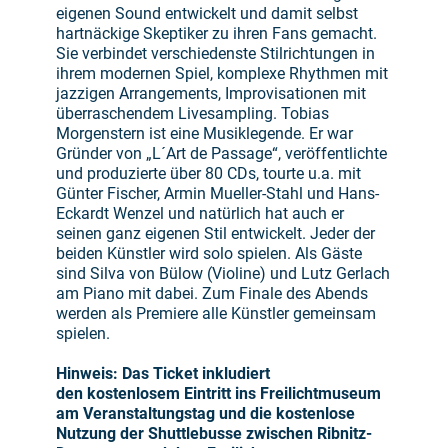
eigenen Sound entwickelt und damit selbst
hartnäckige Skeptiker zu ihren Fans gemacht.
Sie verbindet verschiedenste Stilrichtungen in
ihrem modernen Spiel, komplexe Rhythmen mit
jazzigen Arrangements, Improvisationen mit
überraschendem Livesampling. Tobias
Morgenstern ist eine Musiklegende. Er war
Gründer von „L´Art de Passage“, veröffentlichte
und produzierte über 80 CDs, tourte u.a. mit
Günter Fischer, Armin Mueller-Stahl und Hans-
Eckardt Wenzel und natürlich hat auch er
seinen ganz eigenen Stil entwickelt. Jeder der
beiden Künstler wird solo spielen. Als Gäste
sind Silva von Bülow (Violine) und Lutz Gerlach
am Piano mit dabei. Zum Finale des Abends
werden als Premiere alle Künstler gemeinsam
spielen.
Hinweis: Das Ticket inkludiert
den kostenlosem Eintritt ins Freilichtmuseum
am Veranstaltungstag und die kostenlose
Nutzung der Shuttlebusse zwischen Ribnitz-