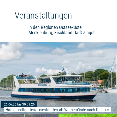
Veranstaltungen
in den Regionen Ostseeküste
Mecklenburg, Fischland-Darß-Zingst
26.06.26 bis 30.09.26
Hafenrundfahrten/Linienfahrten ab Warnemünde nach Rostock
Weiterlesen: "Freitag mit Flair