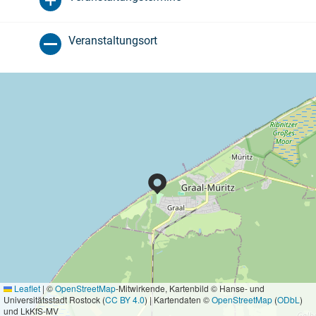
Veranstaltungsort
Leaflet
|
©
OpenStreetMap
-Mitwirkende, Kartenbild © Hanse- und
Universitätsstadt Rostock (
CC BY 4.0
) | Kartendaten ©
OpenStreetMap
(
ODbL
)
und LkKfS-MV