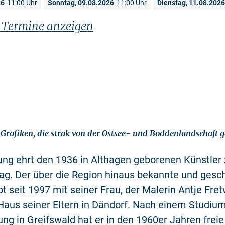
26
11:00 Uhr
Sonntag, 09.08.2026
11:00 Uhr
Dienstag, 11.08.2026
n Termine anzeigen
Grafiken, die strak von der Ostsee- und Boddenlandschaft g
ung ehrt den 1936 in Althagen geborenen Künstler
ag. Der über die Region hinaus bekannte und gesc
bt seit 1997 mit seiner Frau, der Malerin Antje Fret
Haus seiner Eltern in Dändorf. Nach einem Studiu
ng in Greifswald hat er in den 1960er Jahren freie