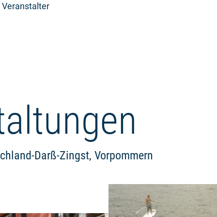
 Veranstalter
taltungen
schland-Darß-Zingst, Vorpommern