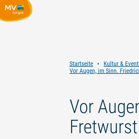
Startseite
Kultur & Event
Vor Augen, im Sinn. Friedri
Vor Augen
Fretwurst