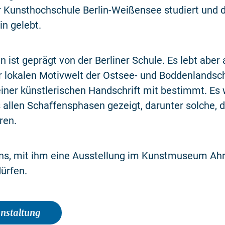
r Kunsthochschule Berlin-Weißensee studiert und 
in gelebt.
n ist geprägt von der Berliner Schule. Es lebt aber
r lokalen Motivwelt der Ostsee- und Boddenlandsch
iner künstlerischen Handschrift mit bestimmt. Es
 allen Schaffensphasen gezeigt, darunter solche, d
ren.
uns, mit ihm eine Ausstellung im Kunstmuseum Ah
ürfen.
anstaltung