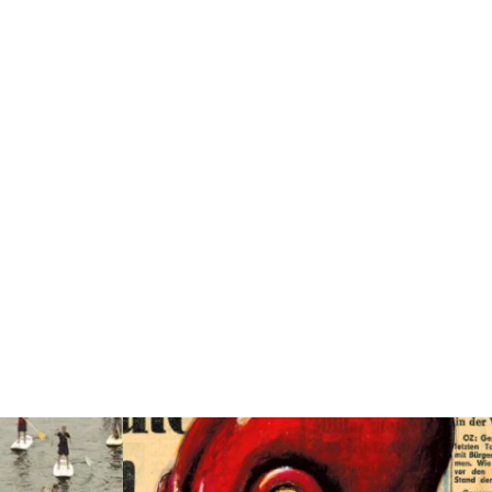
Weiterlesen: "Mit dem SUP die Neuendorfer Bül