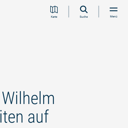
Menü
Karte
Suche
h Wilhelm
iten auf