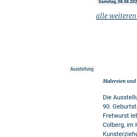
Samstag, 08.08.20
alle weitere
Ausstellung
Malereien und 
Die Ausstell
90. Geburtst
Fretwurst le
Colberg, im 
Kunsterziehu