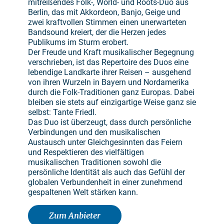
mitreißendes Folk-, World- und Roots-Duo aus
Berlin, das mit Akkordeon, Banjo, Geige und
zwei kraftvollen Stimmen einen unerwarteten
Bandsound kreiert, der die Herzen jedes
Publikums im Sturm erobert.
Der Freude und Kraft musikalischer Begegnung
verschrieben, ist das Repertoire des Duos eine
lebendige Landkarte ihrer Reisen – ausgehend
von ihren Wurzeln in Bayern und Nordamerika
durch die Folk-Traditionen ganz Europas. Dabei
bleiben sie stets auf einzigartige Weise ganz sie
selbst: Tante Friedl.
Das Duo ist überzeugt, dass durch persönliche
Verbindungen und den musikalischen
Austausch unter Gleichgesinnten das Feiern
und Respektieren des vielfältigen
musikalischen Traditionen sowohl die
persönliche Identität als auch das Gefühl der
globalen Verbundenheit in einer zunehmend
gespaltenen Welt stärken kann.
Zum Anbieter