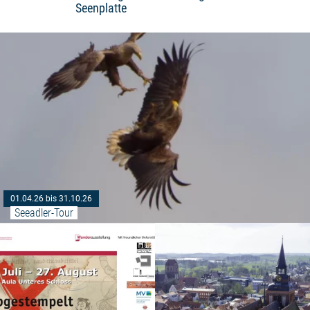
Seenplatte
01.04.26 bis 31.10.26
Seeadler-Tour
Weiterlesen: "Mirower Kultur- un