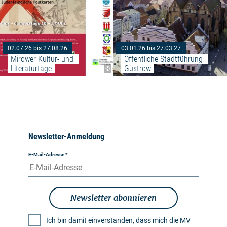
02.07.26 bis 27.08.26
03.01.26 bis 27.03.27
Mirower Kultur- und 
Öffentliche Stadtführung 
Literaturtage
Güstrow
©
Newsletter-Anmeldung
E-Mail-Adresse
*
Newsletter abonnieren
Ich bin damit einverstanden, dass mich die MV